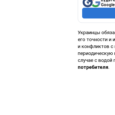
Google
Украинцы обяза
его точности и 
и конфликтов с 
периодическую 
случае с водой
потребителя
.