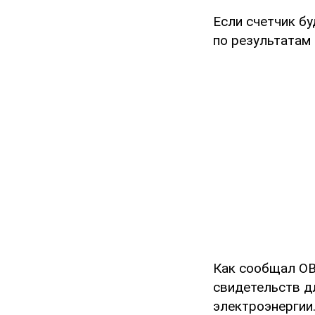
Если счетчик б
по результатам
Как сообщал OB
свидетельств дл
электроэнергии