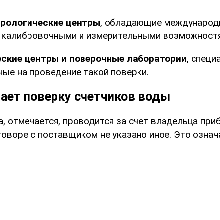
рологические центры
, обладающие международ
 калибровочными и измерительными возможност
ские центры и поверочные лаборатории
, специ
ые на проведение такой поверки.
вает поверку счетчиков воды
, отмечается, проводится за счет владельца при
говоре с поставщиком не указано иное. Это означа