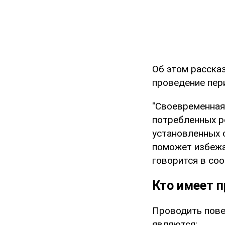
Об этом расска
проведение пер
"Своевременная 
потребленных р
установленных 
поможет избежа
говорится в со
Кто имеет п
Проводить пове
являются: