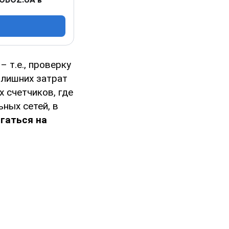
– т.е., проверку
 лишних затрат
 счетчиков, где
ных сетей, в
гаться на