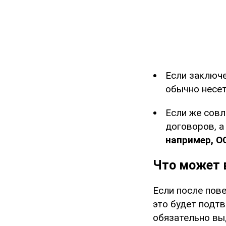
Если заключ
обычно несет
Если же сов
договоров, 
например, 
Что может 
Если после пов
это будет подт
обязательно вы