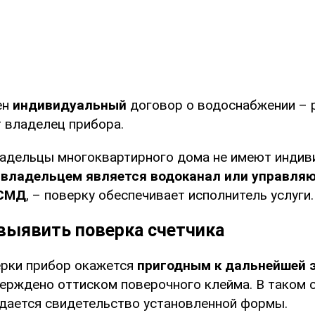
ен
индивидуальный
договор о водоснабжении – 
 владелец прибора.
ладельцы многоквартирного дома не имеют индив
а
владельцем является водоканал или управля
ОСМД
, – поверку обеспечивает исполнитель услуги.
выявить поверка счетчика
ерки прибор окажется
пригодным к дальнейшей 
верждено оттиском поверочного клейма. В таком 
дается свидетельство установленной формы.