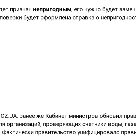
удет признан
непригодным
, его нужно будет замен
 поверки будет оформлена справка о непригоднос
OZ.UA, ранее же Кабинет министров обновил пра
я организаций, проверяющих счетчики воды, газа
. Фактически правительство унифицировало прави