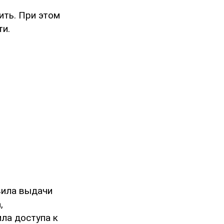
ить. При этом
ти.
вила выдачи
,
ла доступа к