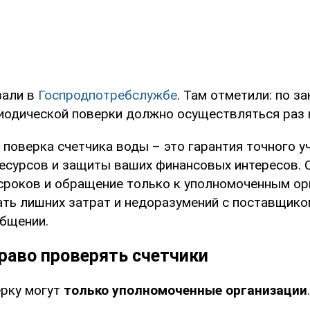
зали в
Госпродпотребслужбе
. Там отметили: по з
иодической поверки должно осуществляться раз в
поверка счетчика воды – это гарантия точного у
есурсов и защиты ваших финансовых интересов.
сроков и обращение только к уполномоченным ор
ть лишних затрат и недоразумений с поставщиком
общении.
раво проверять счетчики
рку могут
только уполномоченные организации