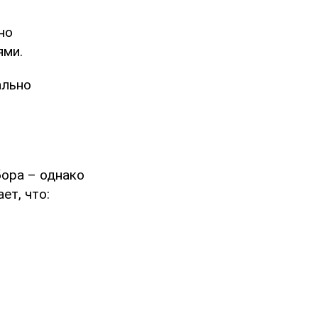
но
ями.
ально
бора – однако
ет, что: