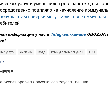
ических услуг и уменьшило пространство для пр
посредственно повлияло на начисление коммунал
 результатам поверки могут меняться коммунальн
ебителей.
ная информация у нас в
Telegram-канале
OBOZ.UA 
ки!
ные услуги
счетчики
вода
коммунальные службы
ЖКХ
а