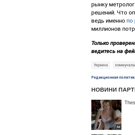
рынку метролог
решений. Что о
ведь именно
по
миллионов потр
Только проверен
ведитесь на фей
Украина
коммуналь
Редакционная политик