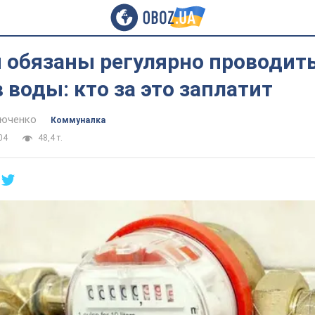
 обязаны регулярно проводить
 воды: кто за это заплатит
тюченко
Коммуналка
04
48,4 т.