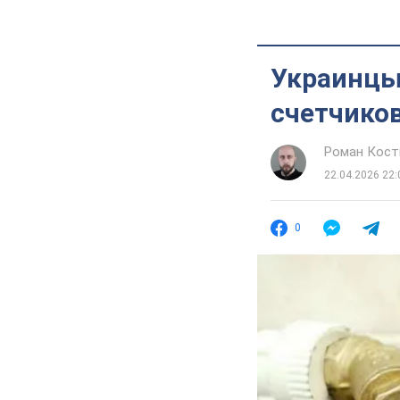
Украинцы
счетчиков
Роман Кос
22.04.2026 22:
0