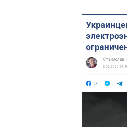
Украинце
электроэн
ограниче
Станислав 
3.02.2026 19:4
37