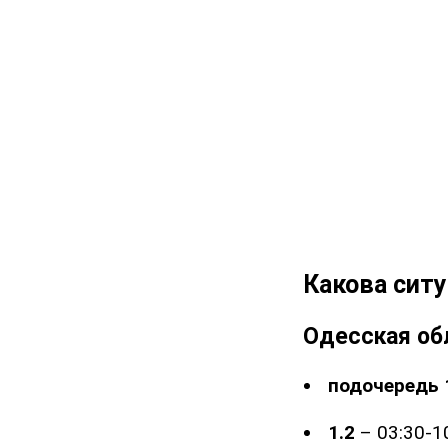
Какова ситу
Одесская об
подочередь 
1.2
– 03:30-10