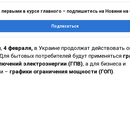
 первыми в курсе главного – подпишитесь на Новини на
Подписаться
ы,
4 февраля,
в Украине продолжат действовать о
 Для бытовых потребителей будут применяться
гр
лючений электроэнергии (ГПВ)
, а для бизнеса и
и –
графики ограничения мощности (ГОП)
.