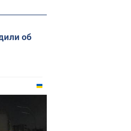
дили об