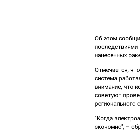
Об этом сообщ
последствиями
нанесенных рак
Отмечается, чт
система работа
внимание, что
к
советуют прове
регионального 
"Когда электроэ
экономно", – об