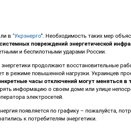
или в
"Укрэнерго
". Необходимость таких мер объя
системных повреждений энергетической инфр
етными и беспилотными ударами России.
о энергетики продолжают восстановительные раб
ет в режиме повышенной нагрузки. Украинцев про
онкретные часы отключений могут меняться в т
рять информацию о своем доме или улице непоср
оператора электросетей.
нергия появляется по графику – пожалуйста, пот
ратились к потребителям энергетики.