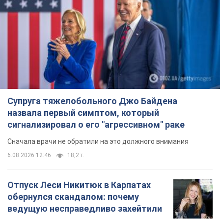
Супруга тяжелобольного Джо Байдена
назвала первый симптом, который
сигнализировал о его "агрессивном" раке
Сначала врачи не обратили на это должного внимания
6.08.2026 12:46
18,2 т.
Отпуск Леси Никитюк в Карпатах
обернулся скандалом: почему
ведущую несправедливо захейтили