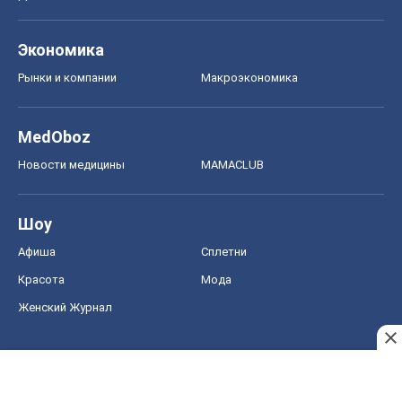
Экономика
Рынки и компании
Mакроэкономика
MedOboz
Новости медицины
MAMACLUB
Шоу
Афиша
Сплетни
Красота
Мода
Женский Журнал