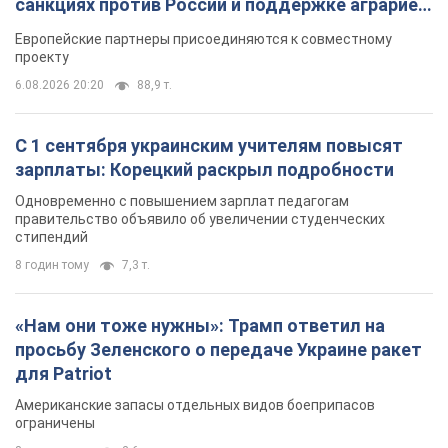
санкциях против России и поддержке аграриев.
Видео
Европейские партнеры присоединяются к совместному
проекту
6.08.2026 20:20
88,9 т.
С 1 сентября украинским учителям повысят
зарплаты: Корецкий раскрыл подробности
Одновременно с повышением зарплат педагогам
правительство объявило об увеличении студенческих
стипендий
8 годин тому
7,3 т.
«Нам они тоже нужны»: Трамп ответил на
просьбу Зеленского о передаче Украине ракет
для Patriot
Американские запасы отдельных видов боеприпасов
ограничены