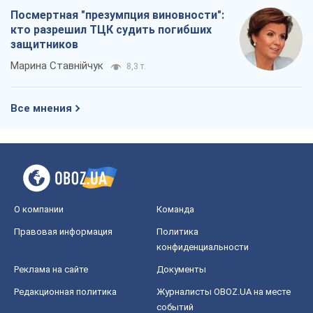
Посмертная "презумпция виновности":
кто разрешил ТЦК судить погибших
защитников
Марина Ставнійчук
8,3 т.
Все мнения
О компании
Команда
Правовая информация
Политика
конфиденциальности
Реклама на сайте
Документы
Редакционная политика
Журналисты OBOZ.UA на месте
событий