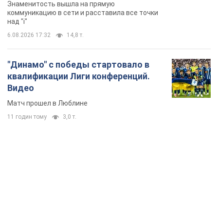
Знаменитость вышла на прямую
коммуникацию в сети и расставила все точки
над "i"
6.08.2026 17:32
14,8 т.
"Динамо" с победы стартовало в
квалификации Лиги конференций.
Видео
Матч прошел в Люблине
11 годин тому
3,0 т.