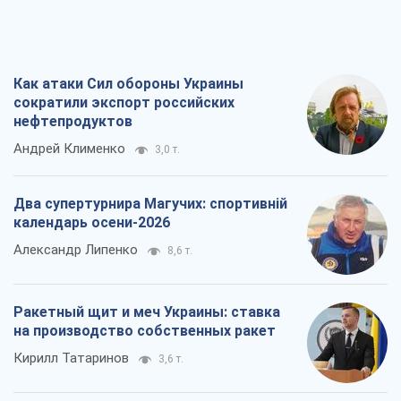
Как атаки Сил обороны Украины
сократили экспорт российских
нефтепродуктов
Андрей Клименко
3,0 т.
Два супертурнира Магучих: спортивній
календарь осени-2026
Александр Липенко
8,6 т.
Ракетный щит и меч Украины: ставка
на производство собственных ракет
Кирилл Татаринов
3,6 т.