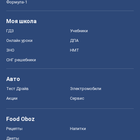
Формула-1
Моя школа
ГДЗ
Учебники
Онлайн уроки
ДПА
ЗНО
НМТ
СНГ решебники
Авто
Тест Драйв
Электромобили
Акции
Сервис
Food Oboz
Рецепты
Напитки
Диеты