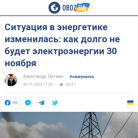
Ситуация в энергетике
изменилась: как долго не
будет электроэнергии 30
ноября
Александр Литвин
Коммуналка
30.11.2024 17:20
20,9 т.
65