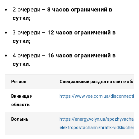
2 очереди –
8 часов ограничений в
сутки;
3 очереди –
12 часов ограничений в
сутки;
4 очереди –
16 часов ограничений в
сутки.
Регион
Специальный раздел на сайте облэ
Винница и
https://www.voe.com.ua/disconnection
область
Волынь
https://energy.volyn.ua/spozhyvacham/
elektropostachanni/hrafik-vidkliuchen