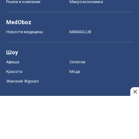
Рынки и компании
Mакроэкономика
MedOboz
Новости медицины
MAMACLUB
Шоу
Афиша
Сплетни
Красота
Мода
Женский Журнал