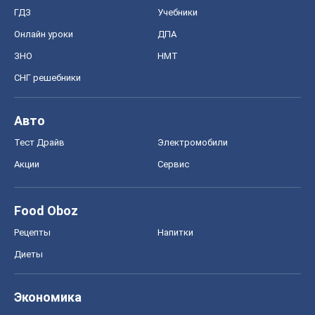
ГДЗ
Учебники
Онлайн уроки
ДПА
ЗНО
НМТ
СНГ решебники
Авто
Тест Драйв
Электромобили
Акции
Сервис
Food Oboz
Рецепты
Напитки
Диеты
Экономика