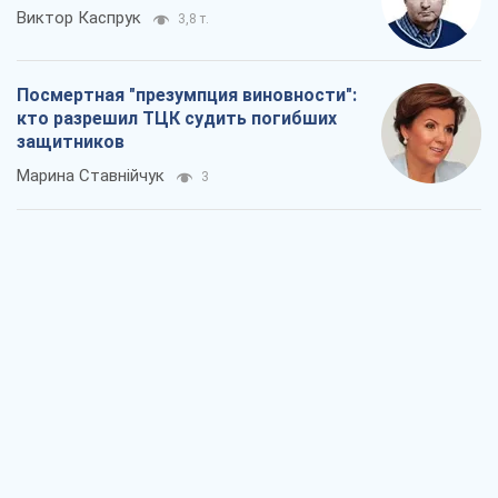
Виктор Каспрук
3,8 т.
Посмертная "презумпция виновности":
кто разрешил ТЦК судить погибших
защитников
Марина Ставнійчук
3