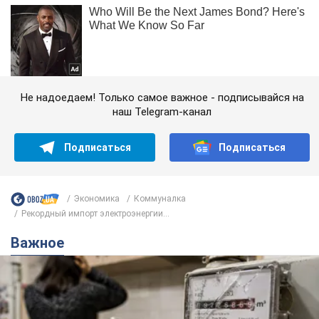
Не надоедаем! Только самое важное - подписывайся на
наш Telegram-канал
Подписаться
Подписаться
Экономика
Коммуналка
Рекордный импорт электроэнергии...
Важное