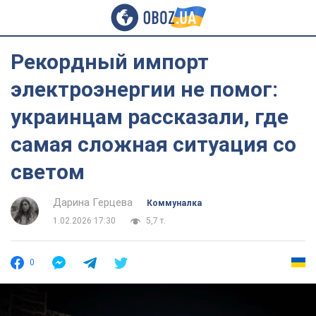
Рекордный импорт
электроэнергии не помог:
украинцам рассказали, где
самая сложная ситуация со
светом
Дарина Герцева
Коммуналка
1.02.2026 17:30
5,7 т.
0