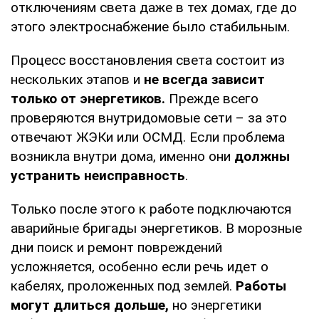
отключениям света даже в тех домах, где до
этого электроснабжение было стабильным.
Процесс восстановления света состоит из
нескольких этапов и
не всегда зависит
только от энергетиков.
Прежде всего
проверяются внутридомовые сети – за это
отвечают ЖЭКи или ОСМД. Если проблема
возникла внутри дома, именно они
должны
устранить неисправность
.
Только после этого к работе подключаются
аварийные бригады энергетиков. В морозные
дни поиск и ремонт повреждений
усложняется, особенно если речь идет о
кабелях, проложенных под землей.
Работы
могут длиться дольше,
но энергетики