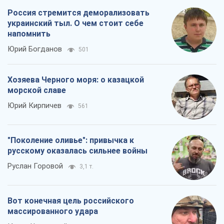
Россия стремится деморализовать
украинский тыл. О чем стоит себе
напомнить
Юрий Богданов
501
Хозяева Черного моря: о казацкой
морской славе
Юрий Кирпичев
561
"Поколение оливье": привычка к
русскому оказалась сильнее войны
Руслан Горовой
3,1 т.
Вот конечная цель российского
массированного удара