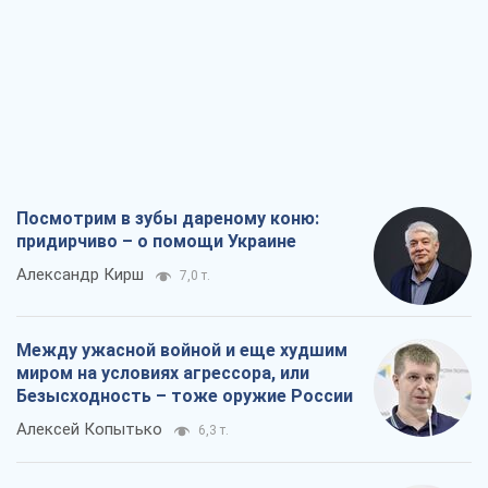
Посмотрим в зубы дареному коню:
придирчиво – о помощи Украине
Александр Кирш
7,0 т.
Между ужасной войной и еще худшим
миром на условиях агрессора, или
Безысходность – тоже оружие России
Алексей Копытько
6,3 т.