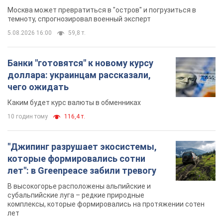
Москва может превратиться в "остров" и погрузиться в
темноту, спрогнозировал военный эксперт
5.08.2026 16:00
59,8 т.
Банки "готовятся" к новому курсу
доллара: украинцам рассказали,
чего ожидать
Каким будет курс валюты в обменниках
10 годин тому
116,4 т.
"Джипинг разрушает экосистемы,
которые формировались сотни
лет": в Greenpeace забили тревогу
В высокогорье расположены альпийские и
субальпийские луга – редкие природные
комплексы, которые формировались на протяжении сотен
лет