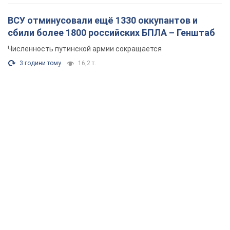
ВСУ отминусовали ещё 1330 оккупантов и
сбили более 1800 российских БПЛА – Генштаб
Численность путинской армии сокращается
3 години тому
16,2 т.