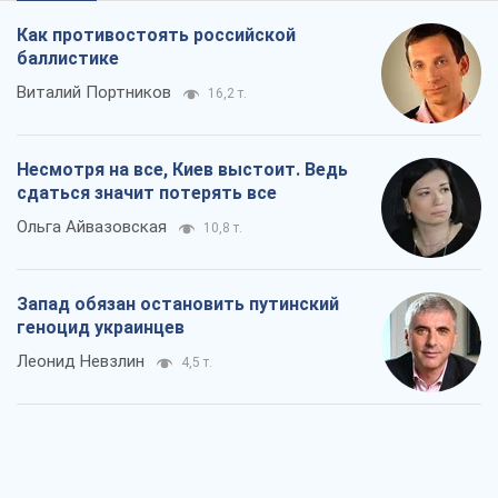
Как противостоять российской
баллистике
Виталий Портников
16,2 т.
Несмотря на все, Киев выстоит. Ведь
сдаться значит потерять все
Ольга Айвазовская
10,8 т.
Запад обязан остановить путинский
геноцид украинцев
Леонид Невзлин
4,5 т.