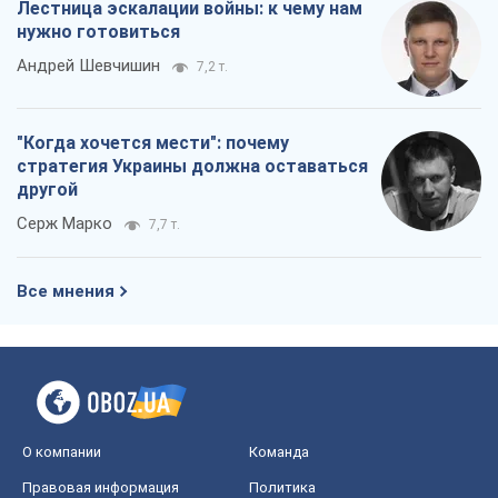
Лестница эскалации войны: к чему нам
нужно готовиться
Андрей Шевчишин
7,2 т.
"Когда хочется мести": почему
стратегия Украины должна оставаться
другой
Серж Марко
7,7 т.
Все мнения
О компании
Команда
Правовая информация
Политика