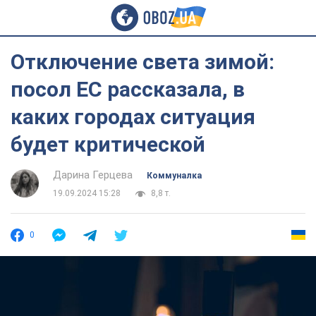
Отключение света зимой:
посол ЕС рассказала, в
каких городах ситуация
будет критической
Дарина Герцева
Коммуналка
19.09.2024 15:28
8,8 т.
0