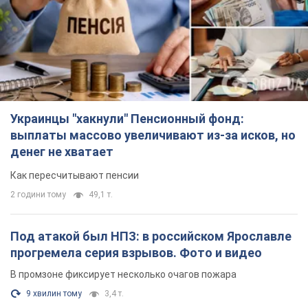
Украинцы "хакнули" Пенсионный фонд:
выплаты массово увеличивают из-за исков, но
денег не хватает
Как пересчитывают пенсии
2 години тому
49,1 т.
Под атакой был НПЗ: в российском Ярославле
прогремела серия взрывов. Фото и видео
В промзоне фиксирует несколько очагов пожара
9 хвилин тому
3,4 т.