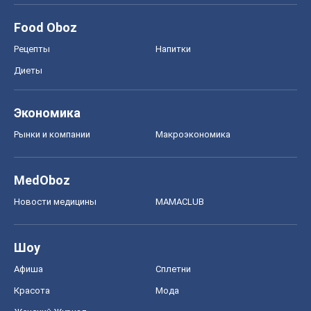
Food Oboz
Рецепты
Напитки
Диеты
Экономика
Рынки и компании
Mакроэкономика
MedOboz
Новости медицины
MAMACLUB
Шоу
Афиша
Сплетни
Красота
Мода