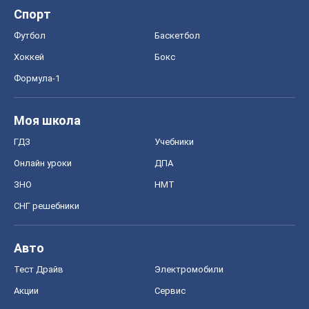
Спорт
Футбол
Баскетбол
Хоккей
Бокс
Формула-1
Моя школа
ГДЗ
Учебники
Онлайн уроки
ДПА
ЗНО
НМТ
СНГ решебники
Авто
Тест Драйв
Электромобили
Акции
Сервис