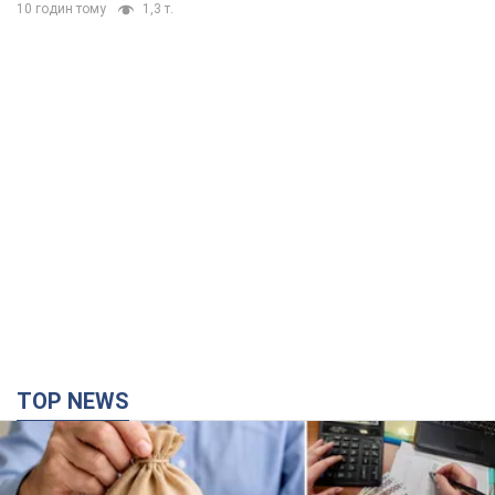
10 годин тому
1,3 т.
TOP NEWS