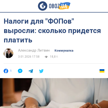
Налоги для "ФОПов"
выросли: сколько придется
платить
Александр Литвин
Коммуналка
3.01.2026 17:58
18,8 т.
1