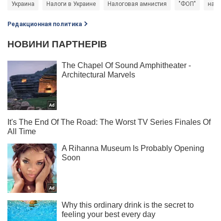
Украина
Налоги в Украине
Налоговая амнистия
"ФОП"
нало
Редакционная политика