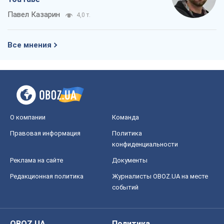
Павел Казарин
4,0 т.
Все мнения
О компании
Команда
Правовая информация
Политика
конфиденциальности
Реклама на сайте
Документы
Редакционная политика
Журналисты OBOZ.UA на месте
событий
OBOZ.UA
Политика