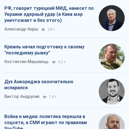
РФ, говорит турецкий МИД, нанесет по
Украине ядерный удар (а Киев мэр
уничтожает и без этого)
Александр Кирш
2,8 т.
Кремль начал подготовку к своему
"последнему рывку"
Костянтин Машовець
9,2 т.
Дух Анкориджа окончательно
испарился
Виктор Андрусив
7,4 т.
Война и медиа: политика перешла в
соцсети, а СМИ играют по правилам
YouTube