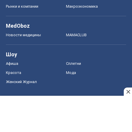
Рынки и компании
Mакроэкономика
MedOboz
Новости медицины
MAMACLUB
Шоу
Афиша
Сплетни
Красота
Мода
Женский Журнал