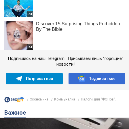
Подпишись на наш Telegram . Присылаем лишь "горящие"
новости!
Подписаться
Подписаться
Экономика
Коммуналка
Налоги для "ФОПов"...
Важное