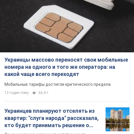
Украинцы массово переносят свои мобильные
номера на одного и того же оператора: на
какой чаще всего переходят
Мобильные тарифы достигли критического предела
12 годин тому
66,4 т.
Украинцев планируют отселять из
квартир: "слуга народа" рассказала,
кто будет принимать решение о
сносе домов