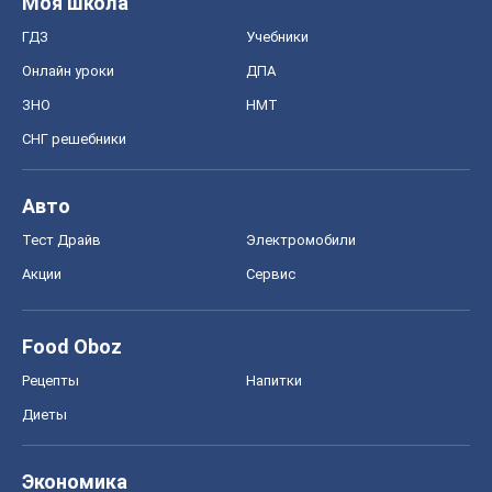
Моя школа
ГДЗ
Учебники
Онлайн уроки
ДПА
ЗНО
НМТ
СНГ решебники
Авто
Тест Драйв
Электромобили
Акции
Сервис
Food Oboz
Рецепты
Напитки
Диеты
Экономика