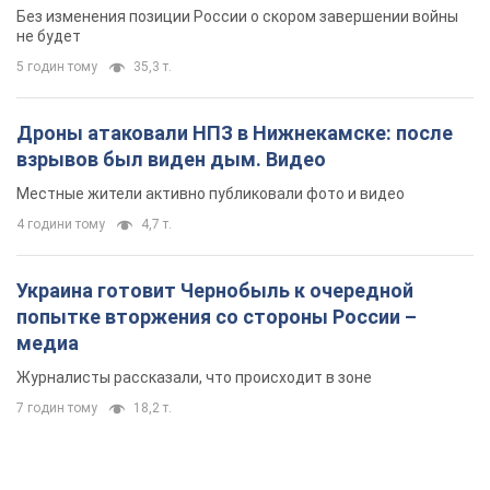
Без изменения позиции России о скором завершении войны
не будет
5 годин тому
35,3 т.
Дроны атаковали НПЗ в Нижнекамске: после
взрывов был виден дым. Видео
Местные жители активно публиковали фото и видео
4 години тому
4,7 т.
Украина готовит Чернобыль к очередной
попытке вторжения со стороны России –
медиа
Журналисты рассказали, что происходит в зоне
7 годин тому
18,2 т.