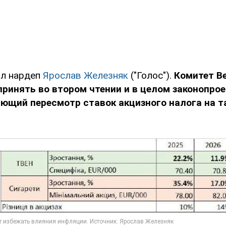
ил нардеп
Ярослав Железняк
("Голос").
Комитет
В
ринять во втором чтении и в целом законопро
ющий пересмотр ставок акцизного налога на 