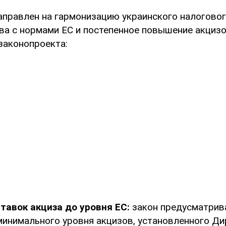
аправлен на гармонизацию украинского налогово
ва с нормами ЕС и постепенное повышение акцизо
законопроекта:
тавок акциза до уровня ЕС:
закон предусматрив
инимального уровня акцизов, установленного Д