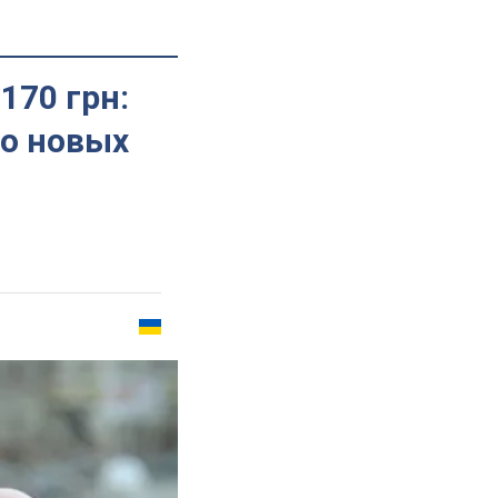
170 грн:
 о новых