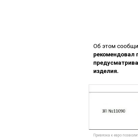
Об этом сообщ
рекомендовал п
предусматрива
изделия.