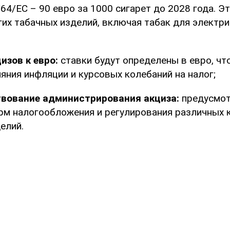
64/ЕС – 90 евро за 1000 сигарет до 2028 года. Э
гих табачных изделий, включая табак для электр
изов к евро:
ставки будут определены в евро, чт
яния инфляции и курсовых колебаний на налог;
вование администрирования акциза:
предусмот
рм налогообложения и регулирования различных 
елий.