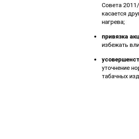
Совета 2011/
касается дру
нагрева;
привязка акц
избежать вли
усовершенст
уточнение но
табачных изд