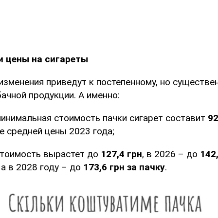
и цены на сигареты
зменения приведут к постепенному, но существе
ачной продукции. А именно:
минимальная стоимость пачки сигарет составит
92
е средней цены 2023 года;
стоимость вырастет до
127,4 грн
, в 2026 – до
142
, а в 2028 году – до
173,6 грн за пачку
.