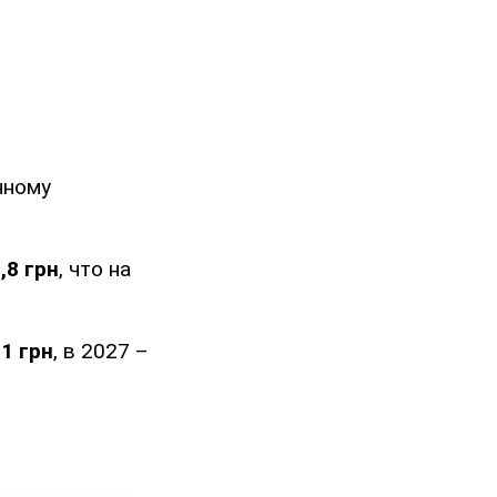
нному
,8 грн
, что на
,1 грн
, в 2027 –