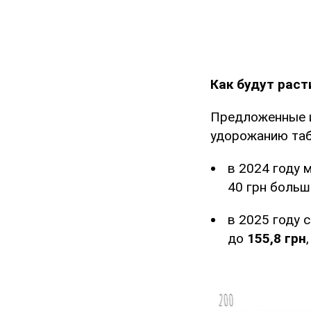
Как будут раст
Предложенные и
удорожанию таб
в 2024 году 
40 грн больш
в 2025 году 
до
155,8 грн