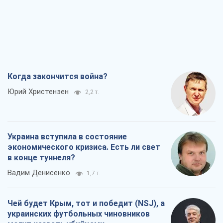
Когда закончится война?
Юрий Христензен
2,2 т.
Украина вступила в состояние
экономического кризиса. Есть ли свет
в конце туннеля?
Вадим Денисенко
1,7 т.
Чей будет Крым, тот и победит (NSJ), а
украинских футбольных чиновников