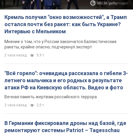
Кремль получил "окно возможностей", а Трамп
остался почти без ракет: как быть Украине?
Интервью с Мельником
Мнение о том, что у России закончатся баллистические
ракеты, крайне опасно, подчеркнул эксперт
2 часа назад
9,9 т.
"Всё горело": очевидица рассказала о гибели 3-
летнего мальчика и его родных в результате
атаки РФ на Киевскую область. Видео и фото
Вечная память жертвам российского террора
2 часа назад
2,0 т.
В Германии фиксировали дроны над базой, где
ремонтируют системы Patriot – Tagesschau