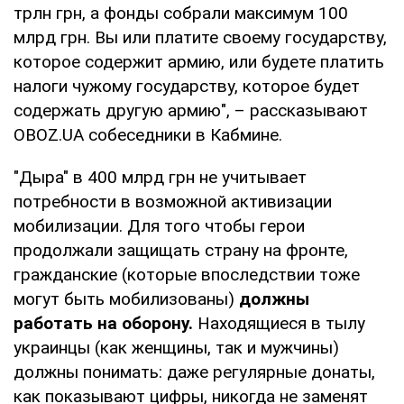
трлн грн, а фонды собрали максимум 100
млрд грн. Вы или платите своему государству,
которое содержит армию, или будете платить
налоги чужому государству, которое будет
содержать другую армию", – рассказывают
OBOZ.UA собеседники в Кабмине.
"Дыра" в 400 млрд грн не учитывает
потребности в возможной активизации
мобилизации. Для того чтобы герои
продолжали защищать страну на фронте,
гражданские (которые впоследствии тоже
могут быть мобилизованы)
должны
работать на оборону.
Находящиеся в тылу
украинцы (как женщины, так и мужчины)
должны понимать: даже регулярные донаты,
как показывают цифры, никогда не заменят