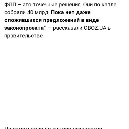
ФЛП – это точечные решения. Они по капле
собрали 40 млрд.
Пока нет даже
сложившихся предложений в виде
законопроекта"
, – рассказали OBOZ.UA в
правительстве.
На самом деле до сих пор неизвестно,