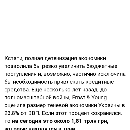
Кстати, полная детенизация экономики
позволила бы резко увеличить бюджетные
поступления и, возможно, частично исключила
бы необходимость привлекать кредитные
средства. Еще несколько лет назад, до
полномасштабной войны, Ernst & Young
оценила размер теневой экономики Украины в
23,8% от ВВП. Если этот процент сохранился,
то
на сегодня это около 1,81 трлн грн,
которые находятся в тени.