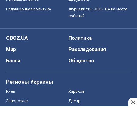
Редакционная политика
Журналисты OBOZ.UA на месте
событий
OBOZ.UA
Политика
Мир
Расследования
Блоги
Общество
Регионы Украины
Киев
Харьков
Запорожье
Днепр
Черкассы
Спорт