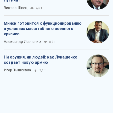
Путина?
Виктор Швец
4,5 т.
Минск готовится к функционированию
в условиях масштабного военного
кризиса
Александр Левченко
8,7 т.
Ни оружия, ни людей: как Лукашенко
создает новую армию
Игар Тышкевич
2,1 т.