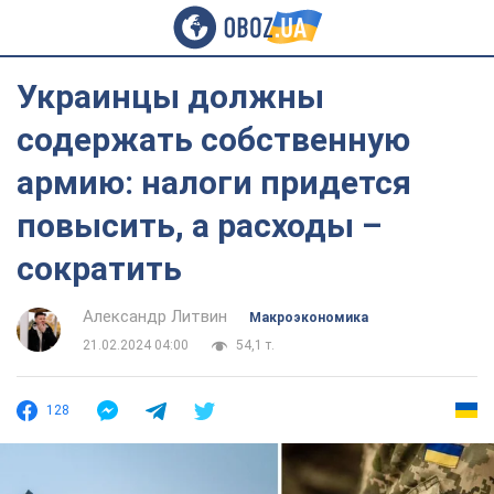
Украинцы должны
содержать собственную
армию: налоги придется
повысить, а расходы –
сократить
Александр Литвин
Mакроэкономика
21.02.2024 04:00
54,1 т.
128