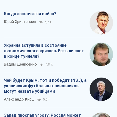
Когда закончится война?
Юрий Христензен
5,7 т.
Украина вступила в состояние
экономического кризиса. Есть ли свет
в конце туннеля?
Вадим Денисенко
4,8 т.
Чей будет Крым, тот и победит (NSJ), а
украинских футбольных чиновников
могут назвать убийцами
Александр Кирш
5,0 т.
Запад проспал угрозу: Россия может