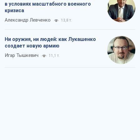
в условиях масштабного военного
кризиса
Александр Левченко
13,8 т.
Ни оружия, ни людей: как Лукашенко
создает новую армию
Игар Тышкевич
11,1 т.