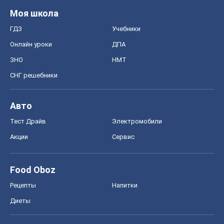
Моя школа
ГДЗ
Учебники
Онлайн уроки
ДПА
ЗНО
НМТ
СНГ решебники
Авто
Тест Драйв
Электромобили
Акции
Сервис
Food Oboz
Рецепты
Напитки
Диеты