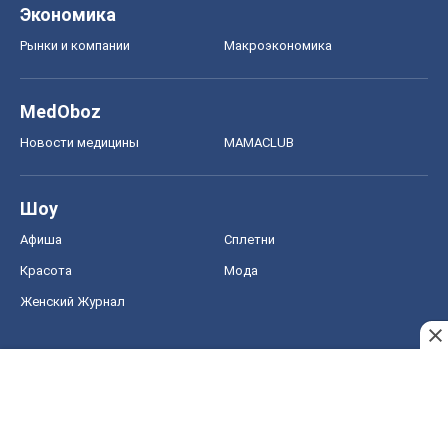
Экономика
Рынки и компании
Mакроэкономика
MedOboz
Новости медицины
MAMACLUB
Шоу
Афиша
Сплетни
Красота
Мода
Женский Журнал