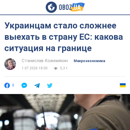
Украинцам стало сложнее
выехать в страну ЕС: какова
ситуация на границе
Станислав Кожемякин
Mакроэкономика
1.07.2026 18:00
5,3 т.
0