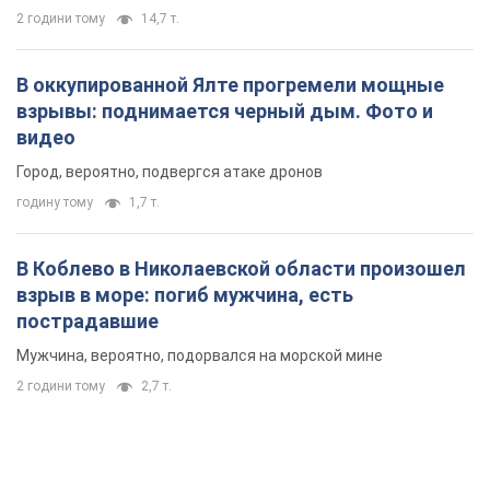
2 години тому
14,7 т.
В оккупированной Ялте прогремели мощные
взрывы: поднимается черный дым. Фото и
видео
Город, вероятно, подвергся атаке дронов
годину тому
1,7 т.
В Коблево в Николаевской области произошел
взрыв в море: погиб мужчина, есть
пострадавшие
Мужчина, вероятно, подорвался на морской мине
2 години тому
2,7 т.