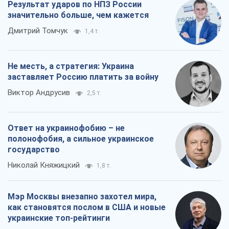
Результат ударов по НПЗ России
значительно больше, чем кажется
Дмитрий Томчук
1,4 т.
Не месть, а стратегия: Украина
заставляет Россию платить за войну
Виктор Андрусив
2,5 т.
Ответ на украинофобию – не
полонофобия, а сильное украинское
государство
Николай Княжицкий
1,8 т.
Мэр Москвы внезапно захотел мира,
как становятся послом в США и новые
украинские топ-рейтинги