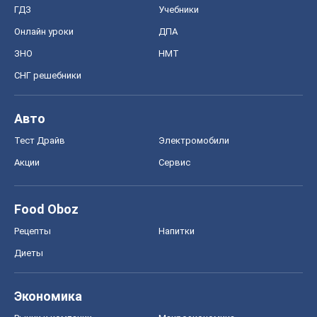
ГДЗ
Учебники
Онлайн уроки
ДПА
ЗНО
НМТ
СНГ решебники
Авто
Тест Драйв
Электромобили
Акции
Сервис
Food Oboz
Рецепты
Напитки
Диеты
Экономика