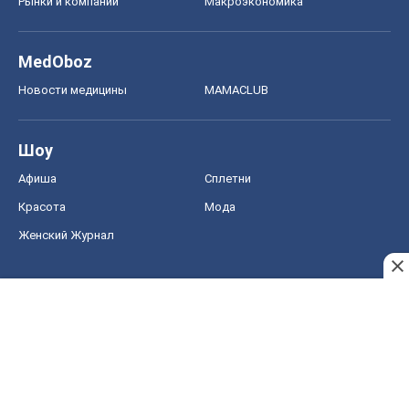
Рынки и компании
Mакроэкономика
MedOboz
Новости медицины
MAMACLUB
Шоу
Афиша
Сплетни
Красота
Мода
Женский Журнал