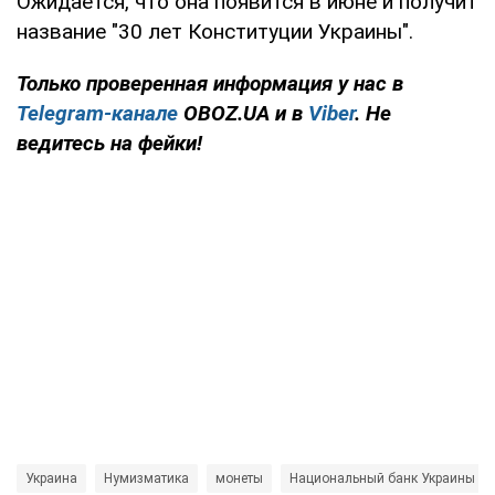
Ожидается, что она появится в июне и получит
название "30 лет Конституции Украины".
Только проверенная информация у нас в
Telegram-канале
OBOZ.UA и в
Viber
. Не
ведитесь на фейки!
Украина
Нумизматика
монеты
Национальный банк Украины (Н