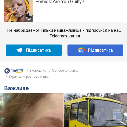
Не набридаємо! Тільки найважливіше - підписуйся на наш
Telegram-канал
Підписатись
Підписатись
Економіка
Mакроекономіка
Українцям розповіли що...
Важливе