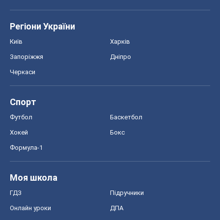
Регіони України
Київ
Харків
Запоріжжя
Дніпро
Черкаси
Спорт
Футбол
Баскетбол
Хокей
Бокс
Формула-1
Моя школа
ГДЗ
Підручники
Онлайн уроки
ДПА