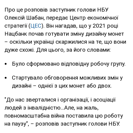
Про це розповів заступник голови НБУ
Олексій Шабан, передає Центр економічної
стратегії (
ЦЕС
). Він нагадав, що у 2021 році
Нацбанк почав готувати зміну дизайну монет
– оскільки українці скаржилися на те, що вони
дуже схожі. Для цього, за його словами:
Було сформовано відповідну робочу групу.
Стартувало обговорення можливих змін у
дизайні – однієї з цих монет або двох.
"До нас зверталися і організації, і асоціації
людей з інвалідністю...Але, на жаль,
повномасштабна війна поставила цю роботу
на паузу", – розповів заступник голови НБУ.