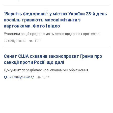
"Верніть Федорова": у містах України 23-й день
поспіль тривають масові мітинги з
картонками. Фото і відео
Учасники акцій продовжують серію щоденних протестів
39 минут назад
1,7 т.
Сенат США схвалив законопроєкт Грема про
санкції проти Росії: що далі
Документ передбачає нові економічні обмеження
23 минуты назад
3,7 т.