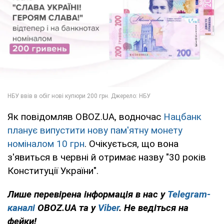
Як повідомляв OBOZ.UA, водночас
Нацбанк
планує випустити нову пам'ятну монету
номіналом 10 грн
. Очікується, що вона
з'явиться в червні й отримає назву "30 років
Конституції України".
Лише перевірена інформація в нас у
Telegram-
каналі
OBOZ.UA та у
Viber
. Не ведіться на
фейки!