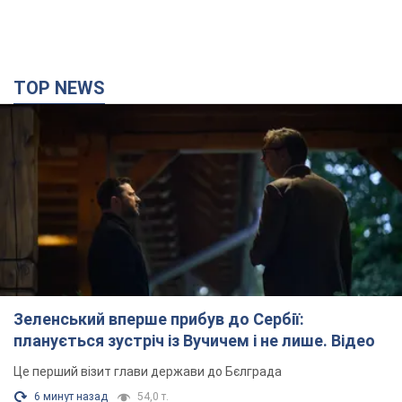
TOP NEWS
Зеленський вперше прибув до Сербії:
планується зустріч із Вучичем і не лише. Відео
Це перший візит глави держави до Бєлграда
6 минут назад
54,0 т.