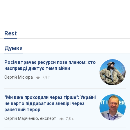
Rest
Думки
Росія втрачає ресурси поза планом: хто
насправді диктує темп війни
Сергій Місюра
7,9 т.
"Ми вже проходили через гірше": Україні
не варто піддаватися зневірі через
ракетний терор
Сергій Марченко, експерт
7,8 т.