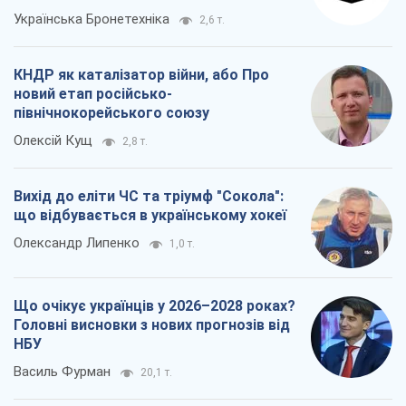
Українська Бронетехніка
2,6 т.
КНДР як каталізатор війни, або Про
новий етап російсько-
північнокорейського союзу
Олексій Кущ
2,8 т.
Вихід до еліти ЧС та тріумф "Сокола":
що відбувається в українському хокеї
Олександр Липенко
1,0 т.
Що очікує українців у 2026–2028 роках?
Головні висновки з нових прогнозів від
НБУ
Василь Фурман
20,1 т.