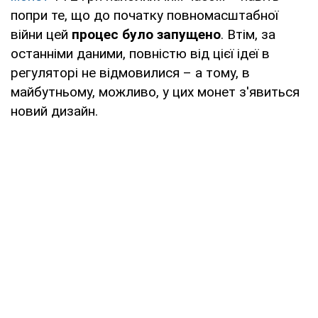
попри те, що до початку повномасштабної
війни цей
процес було запущено
. Втім, за
останніми даними, повністю від цієї ідеї в
регуляторі не відмовилися – а тому, в
майбутньому, можливо, у цих монет з'явиться
новий дизайн.