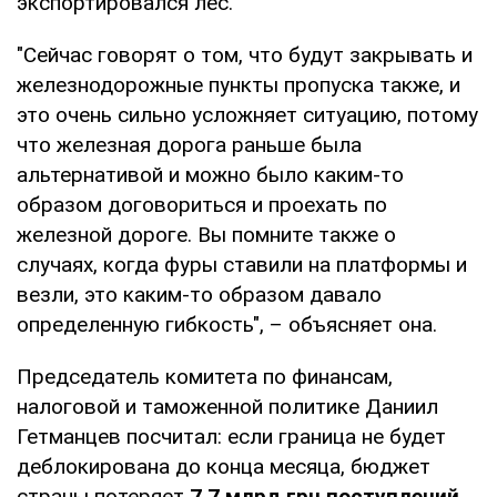
экспортировался лес.
"Сейчас говорят о том, что будут закрывать и
железнодорожные пункты пропуска также, и
это очень сильно усложняет ситуацию, потому
что железная дорога раньше была
альтернативой и можно было каким-то
образом договориться и проехать по
железной дороге. Вы помните также о
случаях, когда фуры ставили на платформы и
везли, это каким-то образом давало
определенную гибкость", – объясняет она.
Председатель комитета по финансам,
налоговой и таможенной политике Даниил
Гетманцев посчитал: если граница не будет
деблокирована до конца месяца, бюджет
страны потеряет
7,7 млрд грн поступлений.