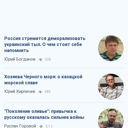
Россия стремится деморализовать
украинский тыл. О чем стоит себе
напомнить
Юрий Богданов
528
Хозяева Черного моря: о казацкой
морской славе
Юрий Кирпичев
585
"Поколение оливье": привычка к
русскому оказалась сильнее войны
Руслан Горовой
3,1 т.