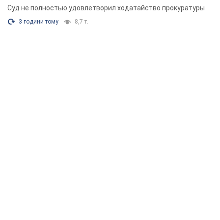
Суд не полностью удовлетворил ходатайство прокуратуры
3 години тому
8,7 т.