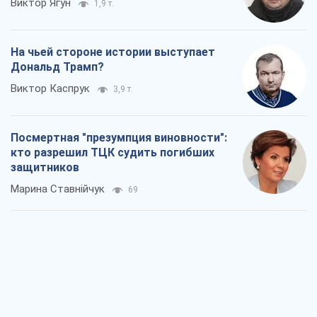
Виктор Ягун
1,9 т.
На чьей стороне истории выступает
Дональд Трамп?
Виктор Каспрук
3,9 т.
Посмертная "презумпция виновности":
кто разрешил ТЦК судить погибших
защитников
Марина Ставнійчук
69