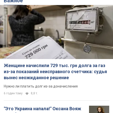
Важное
Женщине начислили 729 тыс. грн долга за газ
из-за показаний неисправного счетчика: судья
вынес неожиданное решение
Нужно ли платить долг из-за доначисления
6 годин тому
8,8 т.
"Это Украина напала!" Оксана Вояж