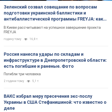
Зеленский созвал совещание по вопросам
подготовки украинской баллистики и
антибаллистической программы FREYJA: какие
решения готовятся
В Киеве рассчитывают на успешное завершение проекта
FREYJA
годину тому
16,8 т.
Россия нанесла удары по складам и
инфраструктуре в Днепропетровской области:
есть погибшие и раненые. Фото
Погибли три человека
2 години тому
5,1 т.
ВАКС избрал меру пресечения экс-послу
Украины в США Стефанишиной: что известно о
деле