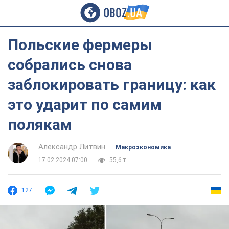
Польские фермеры
собрались снова
заблокировать границу: как
это ударит по самим
полякам
Александр Литвин
Mакроэкономика
17.02.2024 07:00
55,6 т.
127