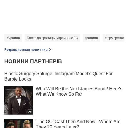
Украина
Блокада границы Украины с ЕС
граница
фермерство
Редакционная политика