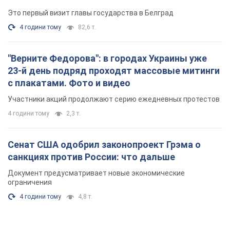
Это первый визит главы государства в Белград
4 години тому
82,6 т.
"Верните Федорова": в городах Украины уже
23-й день подряд проходят массовые митинги
с плакатами. Фото и видео
Участники акций продолжают серию ежедневных протестов
4 години тому
2,3 т.
Сенат США одобрил законопроект Грэма о
санкциях против России: что дальше
Документ предусматривает новые экономические
ограничения
4 години тому
4,8 т.