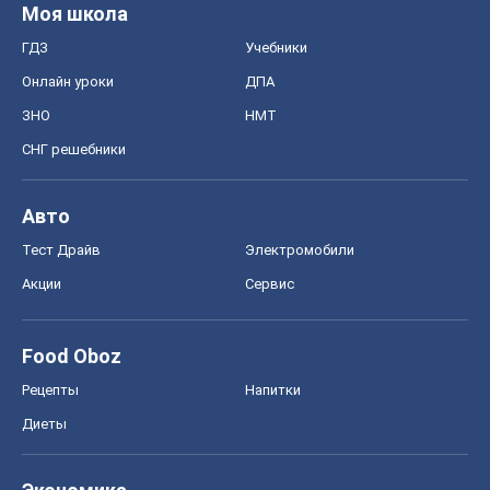
Моя школа
ГДЗ
Учебники
Онлайн уроки
ДПА
ЗНО
НМТ
СНГ решебники
Авто
Тест Драйв
Электромобили
Акции
Сервис
Food Oboz
Рецепты
Напитки
Диеты