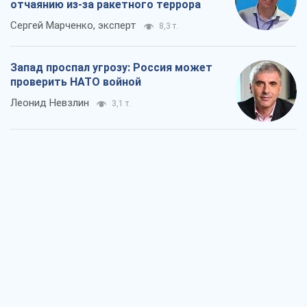
отчаянию из-за ракетного террора
Сергей Марченко, эксперт
8,3 т.
Запад проспал угрозу: Россия может
проверить НАТО войной
Леонид Невзлин
3,1 т.