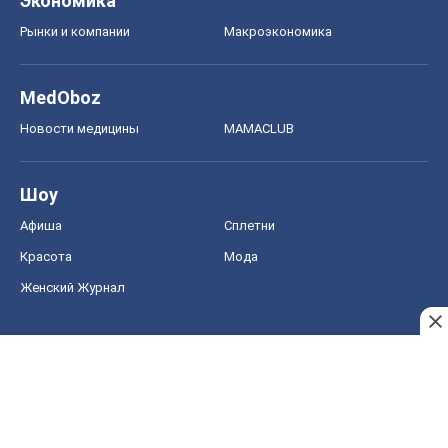
Экономика
Рынки и компании
Mакроэкономика
MedOboz
Новости медицины
MAMACLUB
Шоу
Афиша
Сплетни
Красота
Мода
Женский Журнал