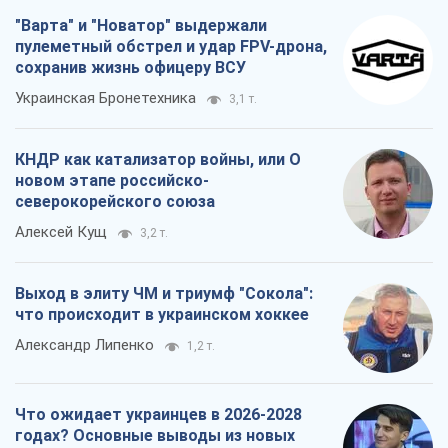
"Варта" и "Новатор" выдержали
пулеметный обстрел и удар FPV-дрона,
сохранив жизнь офицеру ВСУ
Украинская Бронетехника
3,1 т.
КНДР как катализатор войны, или О
новом этапе российско-
северокорейского союза
Алексей Кущ
3,2 т.
Выход в элиту ЧМ и триумф "Сокола":
что происходит в украинском хоккее
Александр Липенко
1,2 т.
Что ожидает украинцев в 2026-2028
годах? Основные выводы из новых