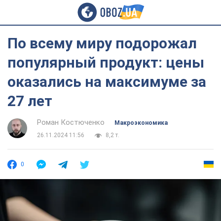
По всему миру подорожал
популярный продукт: цены
оказались на максимуме за
27 лет
Роман Костюченко
Mакроэкономика
26.11.2024 11:56
8,2 т.
0