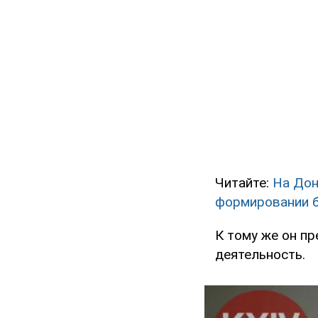
Читайте:
На Дон
формировании 
К тому же он п
деятельность.