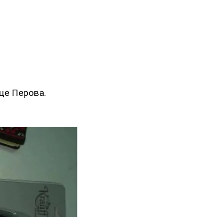
це Перова.