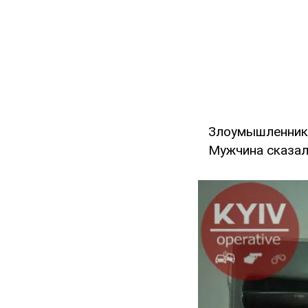
Злоумышленника
Мужчина сказал,