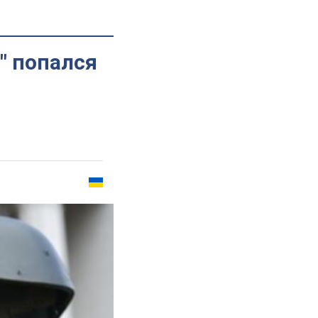
" попался