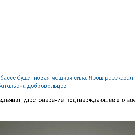
бассе будет новая мощная сила: Ярош рассказал 
батальона добровольцев
редъявил удостоверение, подтверждающее его во