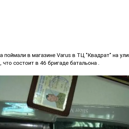
 поймали в магазине Varus в ТЦ "Квадрат" на ули
 что состоит в 46 бригаде батальона .