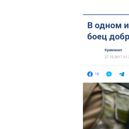
В одном и
боец доб
Криминал
27.10.2017 21:
18