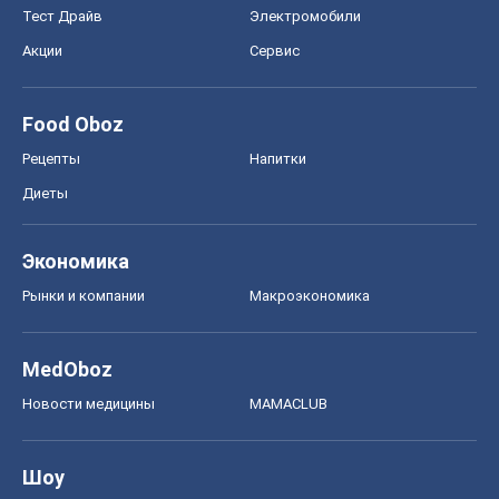
Тест Драйв
Электромобили
Акции
Сервис
Food Oboz
Рецепты
Напитки
Диеты
Экономика
Рынки и компании
Mакроэкономика
MedOboz
Новости медицины
MAMACLUB
Шоу