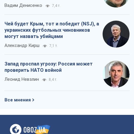
Вадим Денисенко
7,4 т.
Чей будет Крым, тот и победит (NSJ), а
украинских футбольных чиновников
могут назвать убийцами
Александр Кирш
7,1 т.
Запад проспал угрозу: Россия может
проверить НАТО войной
Леонид Невзлин
8,4 т.
Все мнения