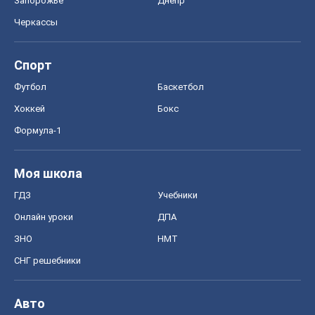
Запорожье
Днепр
Черкассы
Спорт
Футбол
Баскетбол
Хоккей
Бокс
Формула-1
Моя школа
ГДЗ
Учебники
Онлайн уроки
ДПА
ЗНО
НМТ
СНГ решебники
Авто