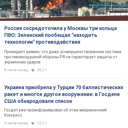
Россия сосредоточила у Москвы три кольца
ПВО: Зеленский пообещал "находить
технологии" противодействия
Президент заявил, что даже усовершенствованная система
противовоздушной обороны РФ не гарантирует защиты от
украинских ударов
8 часов назад
58,2 т.
Украина приобрела у Турции 70 баллистических
ракет и многое другое вооружение: в Госдепе
США обнародовали список
Госдеп уже проинформировал об этом американский
Конгресс
9 часов назад
12,2 т.