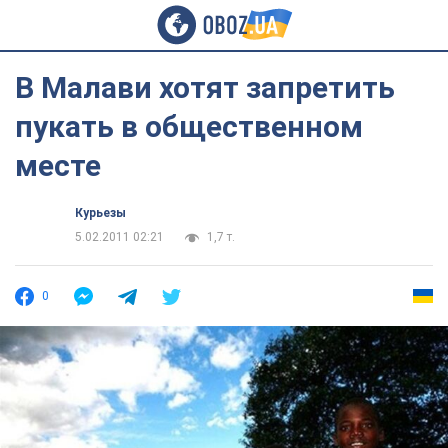
В Малави хотят запретить
пукать в общественном
месте
Курьезы
5.02.2011 02:21
1,7 т.
0