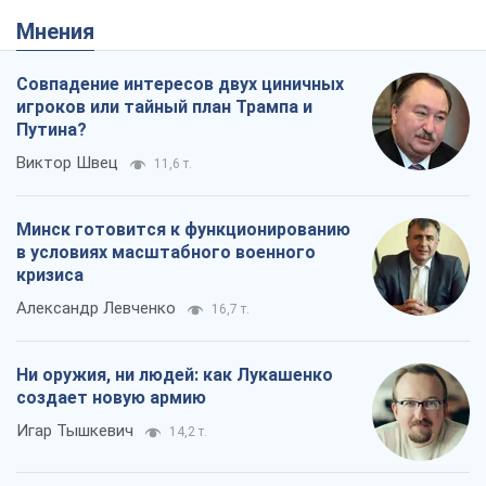
Мнения
Совпадение интересов двух циничных
игроков или тайный план Трампа и
Путина?
Виктор Швец
11,6 т.
Минск готовится к функционированию
в условиях масштабного военного
кризиса
Александр Левченко
16,7 т.
Ни оружия, ни людей: как Лукашенко
создает новую армию
Игар Тышкевич
14,2 т.