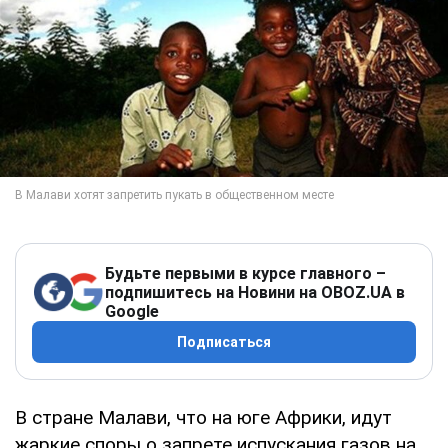
Будьте первыми в курсе главного –
подпишитесь на Новини на OBOZ.UA в
Google
Подписаться
В стране Малави, что на юге Африки, идут
жаркие споры о запрете испускания газов на