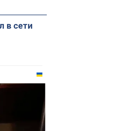
л в сети