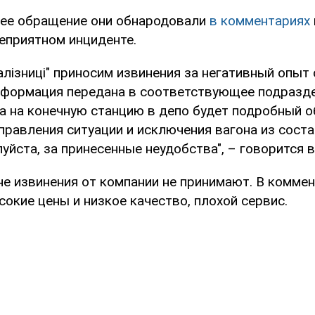
ее обращение они обнародовали
в комментариях
еприятном инциденте.
алізниці" приносим извинения за негативный опыт
нформация передана в соответствующее подразде
а на конечную станцию в депо будет подробный о
равления ситуации и исключения вагона из соста
уйста, за принесенные неудобства", – говорится 
не извинения от компании не принимают. В комме
окие цены и низкое качество, плохой сервис.