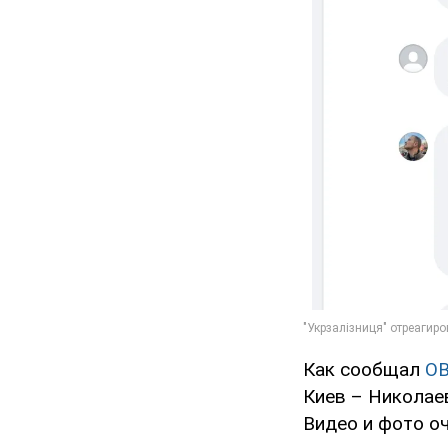
Как сообщал
O
Киев – Николаев
Видео и фото о