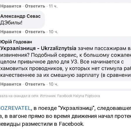
BOZREVATEL
, в поезде "Укрзалізниці", следовавш
, в вагоне прямо во время движения начал проте
чевидцы разместили в Facebook.