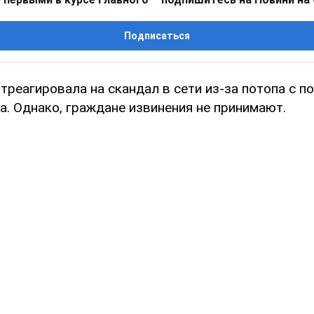
Подписаться
отреагировала на скандал в сети из-за потопа с п
а. Однако, граждане извинения не принимают.