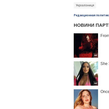
Укрзалізниця
Редакционная политик