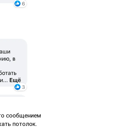
его сообщением
кать потолок.