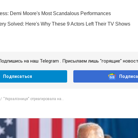
Подпишись на наш Telegram . Присылаем лишь "горящие" новост
Подписаться
Подписа
"Укрзалізниця" отреагировала на...