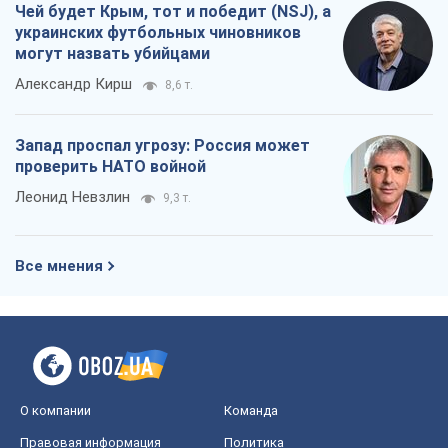
Чей будет Крым, тот и победит (NSJ), а
украинских футбольных чиновников
могут назвать убийцами
Александр Кирш
8,6 т.
Запад проспал угрозу: Россия может
проверить НАТО войной
Леонид Невзлин
9,3 т.
Все мнения
О компании
Команда
Правовая информация
Политика