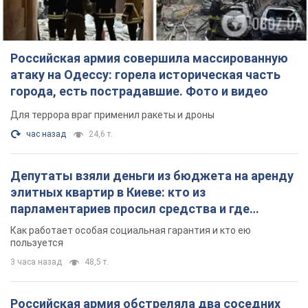
Российская армия совершила массированную
атаку на Одессу: горела историческая часть
города, есть пострадавшие. Фото и видео
Для террора враг применил ракеты и дроны
час назад
24,6 т.
Депутаты взяли деньги из бюджета на аренду
элитных квартир в Киеве: кто из
парламентариев просил средства и где
поселился
Как работает особая социальная гарантия и кто ею
пользуется
3 часа назад
48,5 т.
Российская армия обстреляла два соседних