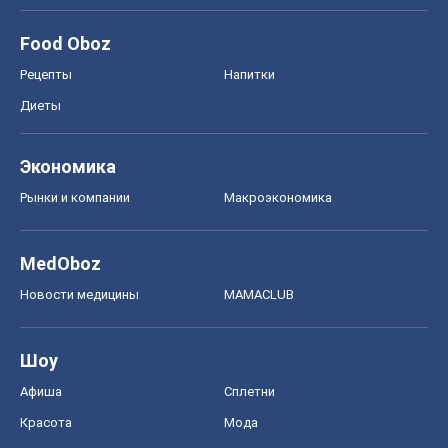
Food Oboz
Рецепты
Напитки
Диеты
Экономика
Рынки и компании
Mакроэкономика
MedOboz
Новости медицины
MAMACLUB
Шоу
Афиша
Сплетни
Красота
Мода