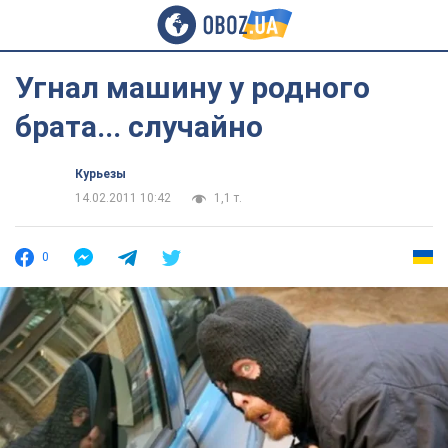
Угнал машину у родного
брата... случайно
Курьезы
14.02.2011 10:42
1,1 т.
0