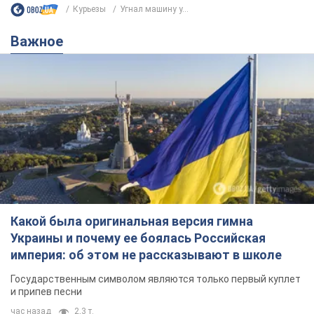
Курьезы
Угнал машину у...
Важное
Какой была оригинальная версия гимна
Украины и почему ее боялась Российская
империя: об этом не рассказывают в школе
Государственным символом являются только первый куплет
и припев песни
час назад
2,3 т.