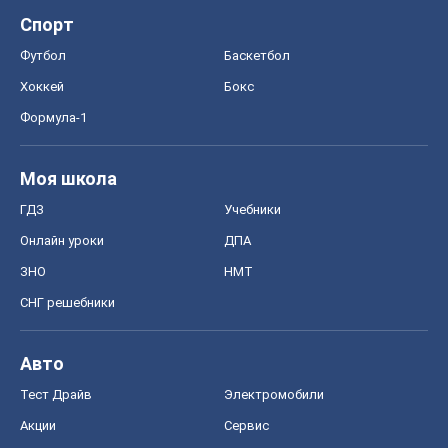
Спорт
Футбол
Баскетбол
Хоккей
Бокс
Формула-1
Моя школа
ГДЗ
Учебники
Онлайн уроки
ДПА
ЗНО
НМТ
СНГ решебники
Авто
Тест Драйв
Электромобили
Акции
Сервис