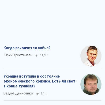
Когда закончится война?
Юрий Христензен
11,3 т.
Украина вступила в состояние
экономического кризиса. Есть ли свет
в конце туннеля?
Вадим Денисенко
9,1 т.