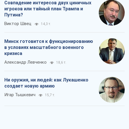
Совпадение интересов двух циничных
игроков или тайный план Трампа и
Путина?
Виктор Швец
14,3 т.
Минск готовится к функционированию
в условиях масштабного военного
кризиса
Александр Левченко
18,6 т.
Ни оружия, ни людей: как Лукашенко
создает новую армию
Игар Тышкевич
15,7 т.