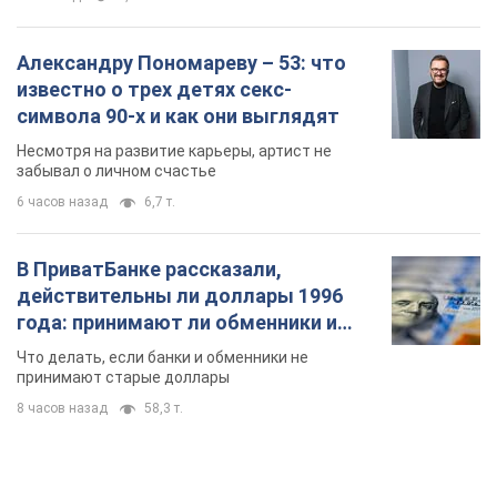
Александру Пономареву – 53: что
известно о трех детях секс-
символа 90-х и как они выглядят
Несмотря на развитие карьеры, артист не
забывал о личном счастье
6 часов назад
6,7 т.
В ПриватБанке рассказали,
действительны ли доллары 1996
года: принимают ли обменники и
банки такие купюры
Что делать, если банки и обменники не
принимают старые доллары
8 часов назад
58,3 т.