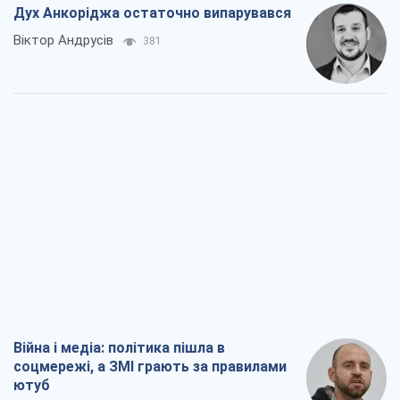
Дух Анкоріджа остаточно випарувався
Віктор Андрусів
381
Війна і медіа: політика пішла в
соцмережі, а ЗМІ грають за правилами
ютуб