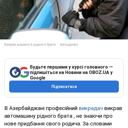
Будьте першими у курсі головного —
підпишіться на Новини на OBOZ.UA у
Google
Підписатися
В Азербайджані професійний
викрадач
викрав
автомашину рідного брата , не знаючи про
нове придбання свого родича. За словами