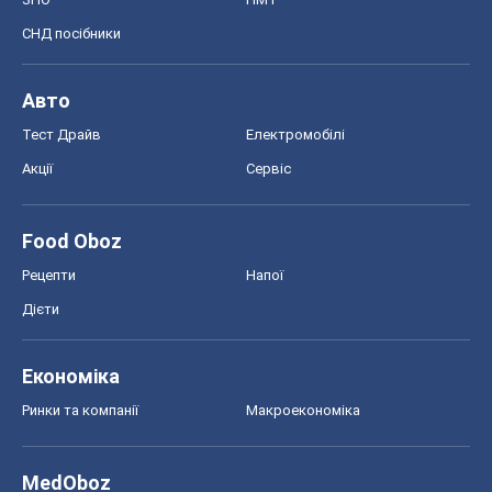
СНД посібники
Авто
Тест Драйв
Електромобілі
Акції
Сервіс
Food Oboz
Рецепти
Напої
Дієти
Економіка
Ринки та компанії
Макроекономіка
MedOboz