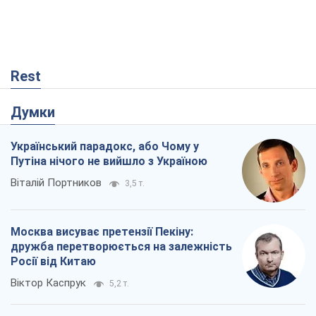
Rest
Думки
Український парадокс, або Чому у
Путіна нічого не вийшло з Україною
Віталій Портников
3,5 т.
Москва висуває претензії Пекіну:
дружба перетворюється на залежність
Росії від Китаю
Віктор Каспрук
5,2 т.