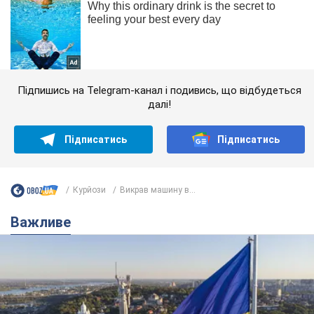
Підпишись на Telegram-канал і подивись, що відбудеться
далі!
Підписатись
Підписатись
Курйози
Викрав машину в...
Важливе