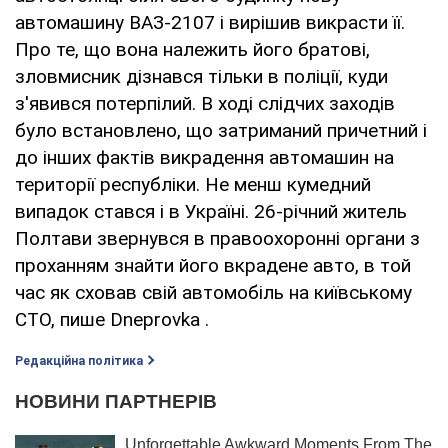
автомашину ВАЗ-2107 і вирішив викрасти її.
Про те, що вона належить його братові,
зловмисник дізнався тільки в поліції, куди
з'явився потерпілий. В ході слідчих заходів
було встановлено, що затриманий причетний і
до інших фактів викрадення автомашин на
території республіки. Не менш кумедний
випадок стався і в Україні. 26-річний житель
Полтави звернувся в правоохоронні органи з
проханням знайти його вкрадене авто, в той
час як сховав свій автомобіль на київському
СТО, пише Dneprovka .
Редакційна політика