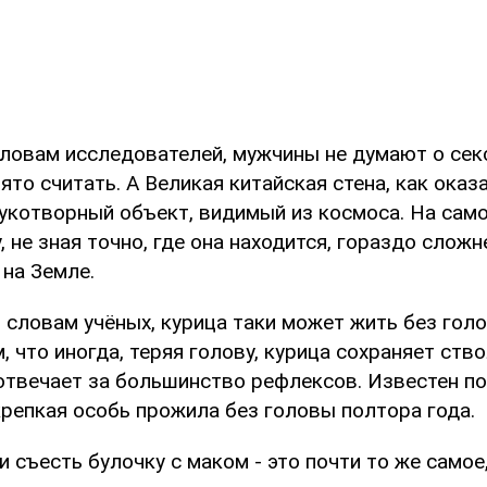
словам исследователей, мужчины не думают о сек
ято считать. А Великая китайская стена, как оказа
укотворный объект, видимый из космоса. На сам
, не зная точно, где она находится, гораздо сложн
на Земле.
о словам учёных, курица таки может жить без гол
, что иногда, теряя голову, курица сохраняет ств
 отвечает за большинство рефлексов. Известен 
крепкая особь прожила без головы полтора года.
и съесть булочку с маком - это почти то же самое,