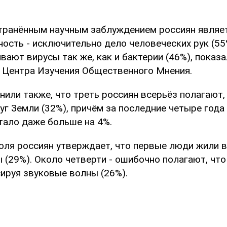
ранённым научным заблуждением россиян являетс
ость - исключительно дело человеческих рук (55
вают вирусы так же, как и бактерии (46%), показ
 Центра Изучения Общественного Мнения.
или также, что треть россиян всерьёз полагают,
г Земли (32%), причём за последние четыре года
тало даже больше на 4%.
ля россиян утверждает, что первые люди жили в 
 (29%). Около четверти - ошибочно полагают, что
сируя звуковые волны (26%).