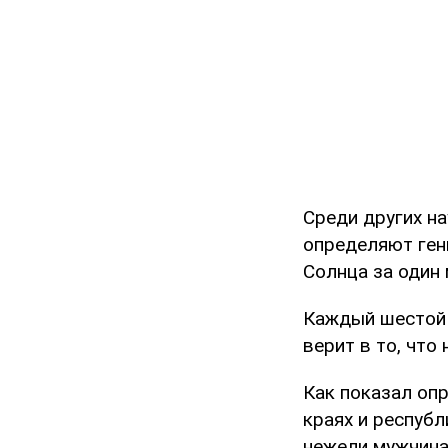
Среди других на
определяют ген
Солнца за один 
Каждый шестой 
верит в то, что
Как показал опр
краях и респуб
нежели мужчина