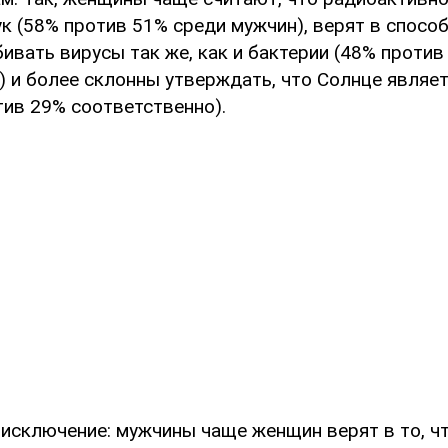
к (58% против 51% среди мужчин), верят в спосо
ивать вирусы так же, как и бактерии (48% против
) и более склонны утверждать, что Солнце являе
тив 29% соответственно).
 исключение: мужчины чаще женщин верят в то, ч