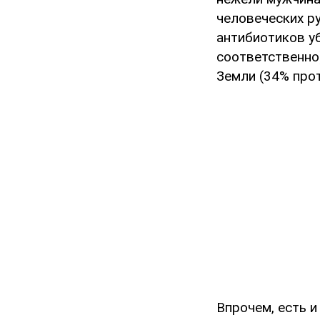
человеческих ру
антибиотиков уб
соответственно
Земли (34% про
Впрочем, есть и