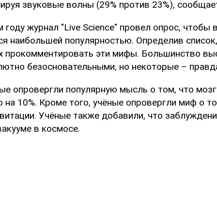
сируя звуковые волны (29% против 23%), сообща
 году журнал "Live Science" провел опрос, чтобы 
я наибольшей популярностью. Определив список
х прокомментировать эти мифы. Большинство вы
лютно безосновательными, но некоторые – правд
ные опровергли популярную мысль о том, что мозг
 на 10%. Кроме того, учёные опровергли миф о то
авитации. Учёные также добавили, что заблуждени
вакууме в космосе.