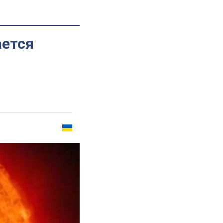
ается