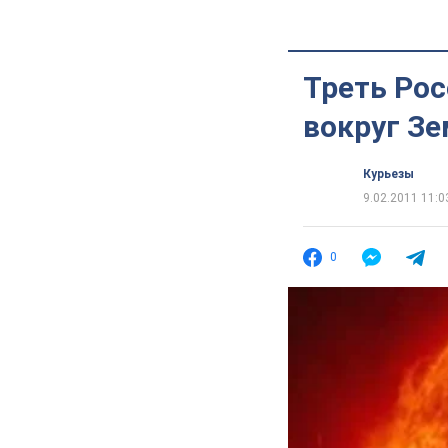
Треть Рос
вокруг З
Курьезы
9.02.2011 11:0
0