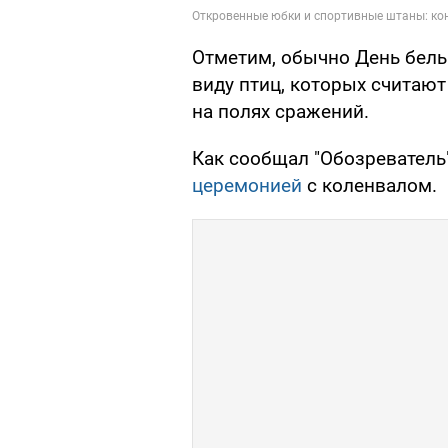
Отметим, обычно День бел
виду птиц, которых считаю
на полях сражений.
Как сообщал "Обозреватель"
церемонией
с коленвалом.