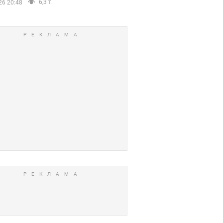
6,3 т.
26 20:48