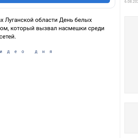
6.08.20
х Луганской области День белых
том, который вызвал насмешки среди
сетей.
идео дня