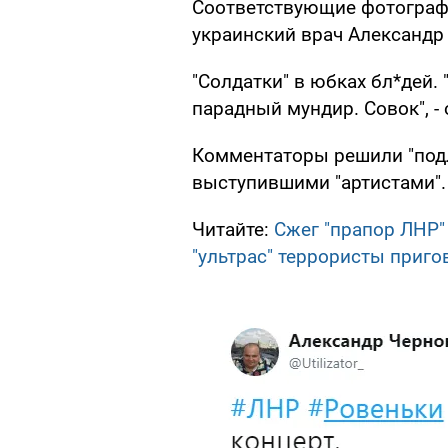
Соответствующие фотографи
украинский врач Александр
"Солдатки" в юбках бл*дей.
парадный мундир. Совок", - 
Комментаторы решили "подл
выступившими "артистами".
Читайте:
Сжег "прапор ЛНР"
"ультрас" террористы приго