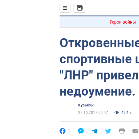
Герои войны
Откровенные
спортивные 
"ЛНР" привел
недоумение.
Курьезы
27.10.2017 00:47
42,4 т.
1