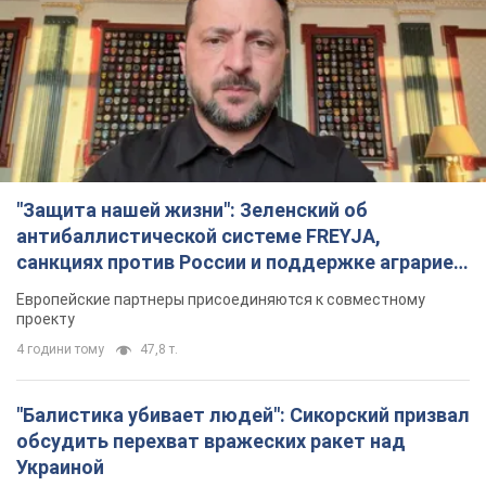
"Защита нашей жизни": Зеленский об
антибаллистической системе FREYJA,
санкциях против России и поддержке аграриев.
Видео
Европейские партнеры присоединяются к совместному
проекту
4 години тому
47,8 т.
"Балистика убивает людей": Сикорский призвал
обсудить перехват вражеских ракет над
Украиной