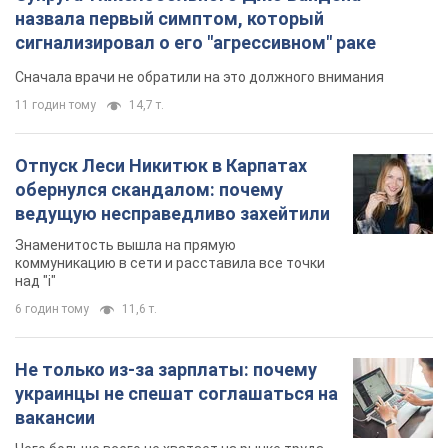
назвала первый симптом, который
сигнализировал о его "агрессивном" раке
Сначала врачи не обратили на это должного внимания
11 годин тому
14,7 т.
Отпуск Леси Никитюк в Карпатах
обернулся скандалом: почему
ведущую несправедливо захейтили
Знаменитость вышла на прямую
коммуникацию в сети и расставила все точки
над "i"
6 годин тому
11,6 т.
Не только из-за зарплаты: почему
украинцы не спешат соглашаться на
вакансии