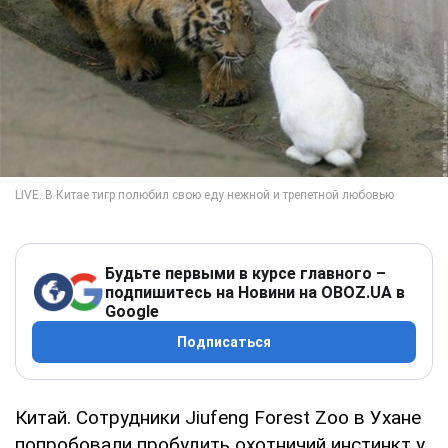
Будьте первыми в курсе главного –
подпишитесь на Новини на OBOZ.UA в
Google
Подписаться
Китай. Сотрудники Jiufeng Forest Zoo в Ухане
попробовали пробудить охотничий инстинкт у