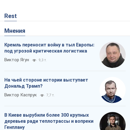
Rest
Мнения
Кремль переносит войну в тыл Европы:
под угрозой критическая логистика
Виктор Ягун
9,3 т.
На чьей стороне истории выступает
Дональд Трамп?
Виктор Каспрук
7,7 т.
В Киеве вырубили более 300 крупных
деревьев ради теплотрассы и вопреки
Генплану