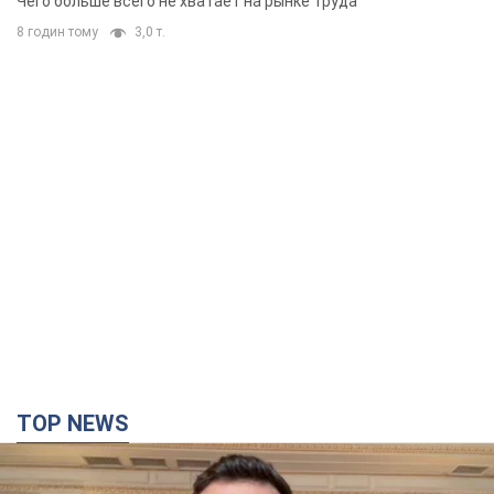
Чего больше всего не хватает на рынке труда
8 годин тому
3,0 т.
TOP NEWS