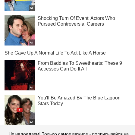
Не надоедаем! Только самое важное - подписывайся на