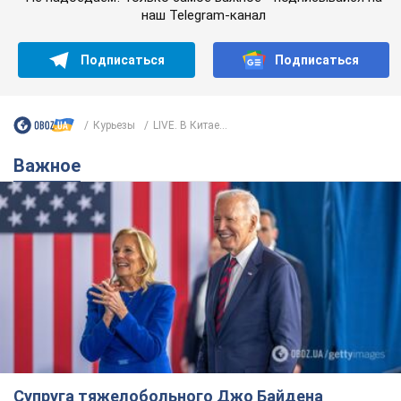
наш Telegram-канал
Подписаться
Подписаться
Курьезы
LIVE. В Китае...
Важное
Супруга тяжелобольного Джо Байдена