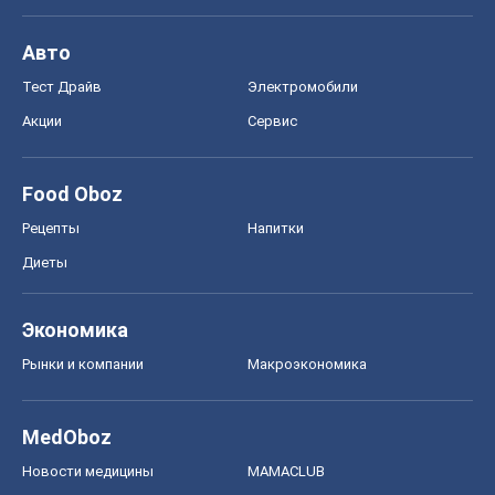
Авто
Тест Драйв
Электромобили
Акции
Сервис
Food Oboz
Рецепты
Напитки
Диеты
Экономика
Рынки и компании
Mакроэкономика
MedOboz
Новости медицины
MAMACLUB