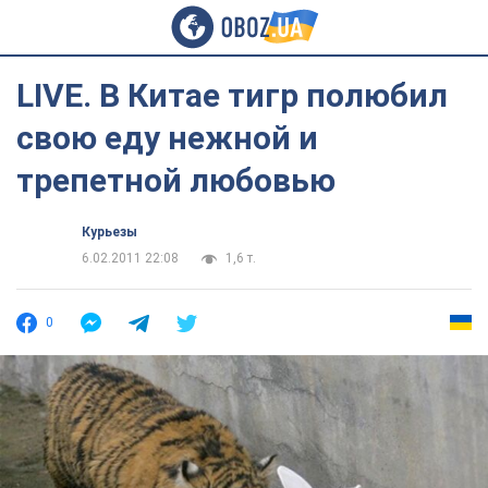
LIVE. В Китае тигр полюбил
свою еду нежной и
трепетной любовью
Курьезы
6.02.2011 22:08
1,6 т.
0