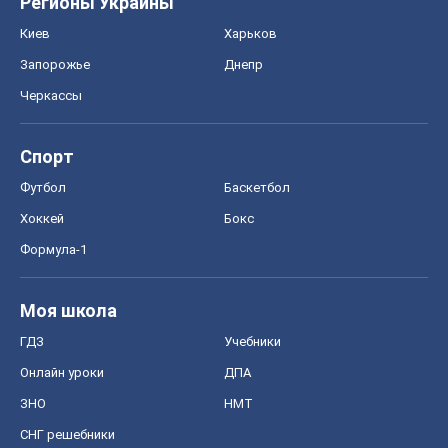
Регионы Украины
Киев
Харьков
Запорожье
Днепр
Черкассы
Спорт
Футбол
Баскетбол
Хоккей
Бокс
Формула-1
Моя школа
ГДЗ
Учебники
Онлайн уроки
ДПА
ЗНО
НМТ
СНГ решебники