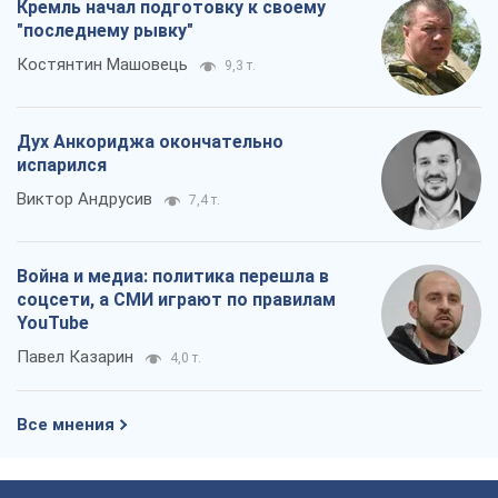
Кремль начал подготовку к своему
"последнему рывку"
Костянтин Машовець
9,3 т.
Дух Анкориджа окончательно
испарился
Виктор Андрусив
7,4 т.
Война и медиа: политика перешла в
соцсети, а СМИ играют по правилам
YouTube
Павел Казарин
4,0 т.
Все мнения