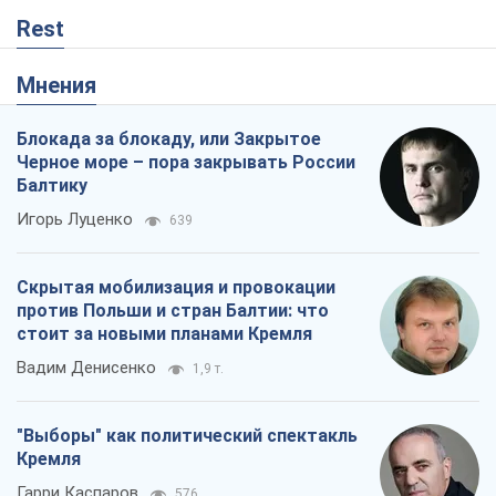
Rest
Мнения
Блокада за блокаду, или Закрытое
Черное море – пора закрывать России
Балтику
Игорь Луценко
639
Скрытая мобилизация и провокации
против Польши и стран Балтии: что
стоит за новыми планами Кремля
Вадим Денисенко
1,9 т.
"Выборы" как политический спектакль
Кремля
Гарри Каспаров
576