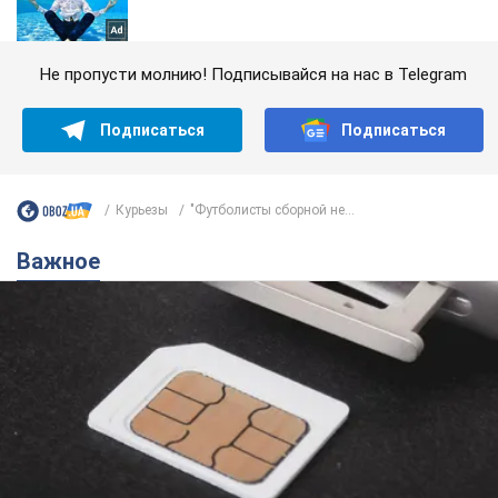
Не пропусти молнию! Подписывайся на нас в Telegram
Подписаться
Подписаться
Курьезы
"Футболисты сборной не...
Важное