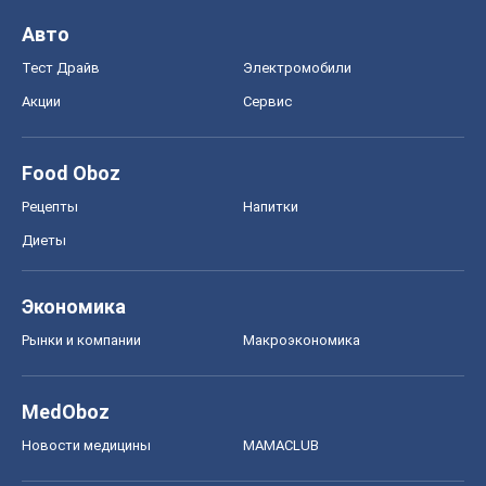
Авто
Тест Драйв
Электромобили
Акции
Сервис
Food Oboz
Рецепты
Напитки
Диеты
Экономика
Рынки и компании
Mакроэкономика
MedOboz
Новости медицины
MAMACLUB