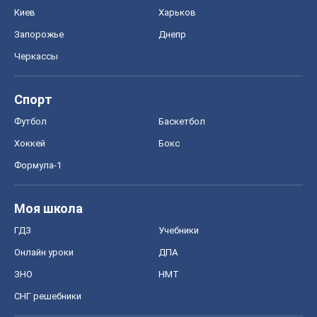
Киев
Харьков
Запорожье
Днепр
Черкассы
Спорт
Футбол
Баскетбол
Хоккей
Бокс
Формула-1
Моя школа
ГДЗ
Учебники
Онлайн уроки
ДПА
ЗНО
НМТ
СНГ решебники