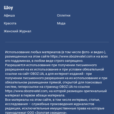
Шоу
Афиша
Сплетни
Красота
Мода
Женский Журнал
Использование любых материалов (в том числе фото- и видео-),
размещенных на этом сайте
https://www.obozrevatel.com
и на всех
его поддоменах, в любом виде строго запрещено.
Разрешается использование при получении письменного
разрешения на их использование и при условии обязательной
ссылки на сайт OBOZ.UA, а для интернет-изданий - при
получении письменного разрешения на их использование и при
обязательном размещении прямой, открытой для поисковых
систем, гиперссылки на страницу OBOZ.UA по ссылке
https://www.obozrevatel.com
, на которой размещен оригинальный
материал в первом абзаце материала.
Все материалы на этом сайте, в том числе интервью, статьи,
исследования – служебные произведения журналистов
редакции, исключительные имущественные права на которые
принадлежат ООО «Золотая середина».