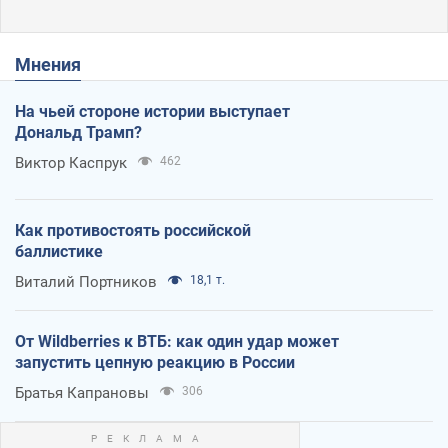
Мнения
На чьей стороне истории выступает
Дональд Трамп?
Виктор Каспрук
462
Как противостоять российской
баллистике
Виталий Портников
18,1 т.
От Wildberries к ВТБ: как один удар может
запустить цепную реакцию в России
Братья Капрановы
306