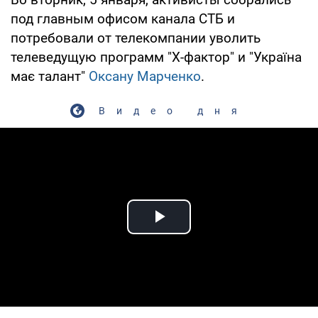
под главным офисом канала СТБ и
потребовали от телекомпании уволить
телеведущую программ "Х-фактор" и "Україна
має талант"
Оксану Марченко
.
Видео дня
Play Video