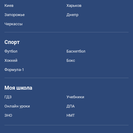
Киев
Харьков
Запорожье
Днепр
Черкассы
Спорт
Футбол
Баскетбол
Хоккей
Бокс
Формула-1
Моя школа
ГДЗ
Учебники
Онлайн уроки
ДПА
ЗНО
НМТ