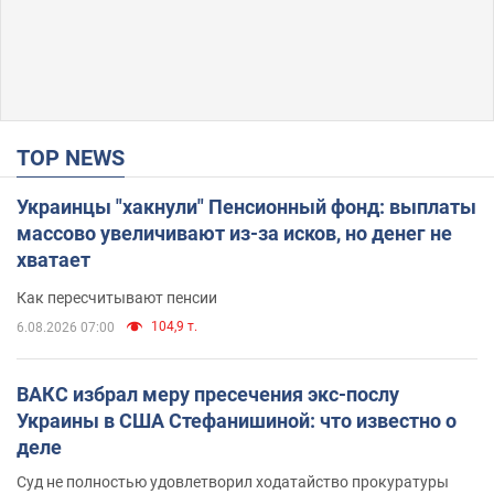
TOP NEWS
Украинцы "хакнули" Пенсионный фонд: выплаты
массово увеличивают из-за исков, но денег не
хватает
Как пересчитывают пенсии
104,9 т.
6.08.2026 07:00
ВАКС избрал меру пресечения экс-послу
Украины в США Стефанишиной: что известно о
деле
Суд не полностью удовлетворил ходатайство прокуратуры