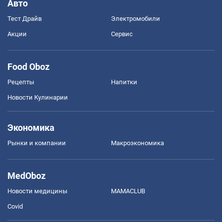
Авто
Тест Драйв
Электромобили
Акции
Сервис
Food Oboz
Рецепты
Напитки
Новости Кулинарии
Экономика
Рынки и компании
Mакроэкономика
MedOboz
Новости медицины
MAMACLUB
Covid