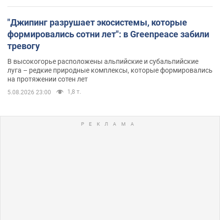
"Джипинг разрушает экосистемы, которые
формировались сотни лет": в Greenpeace забили
тревогу
В высокогорье расположены альпийские и субальпийские
луга – редкие природные комплексы, которые формировались
на протяжении сотен лет
1,8 т.
5.08.2026 23:00