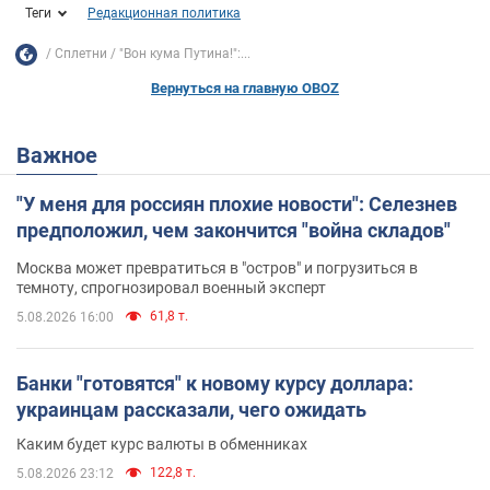
Теги
Редакционная политика
Сплетни
"Вон кума Путина!":...
Вернуться на главную OBOZ
Важное
"У меня для россиян плохие новости": Селезнев
предположил, чем закончится "война складов"
Москва может превратиться в "остров" и погрузиться в
темноту, спрогнозировал военный эксперт
61,8 т.
5.08.2026 16:00
Банки "готовятся" к новому курсу доллара:
украинцам рассказали, чего ожидать
Каким будет курс валюты в обменниках
122,8 т.
5.08.2026 23:12