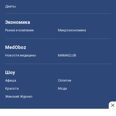
Диеты
Экономика
Рынки и компании
Mакроэкономика
MedOboz
Новости медицины
MAMACLUB
Шоу
Афиша
Сплетни
Красота
Мода
Женский Журнал