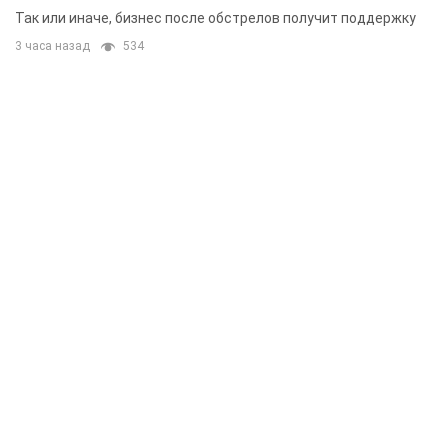
складским помещениям
Так или иначе, бизнес после обстрелов получит поддержку
3 часа назад
534