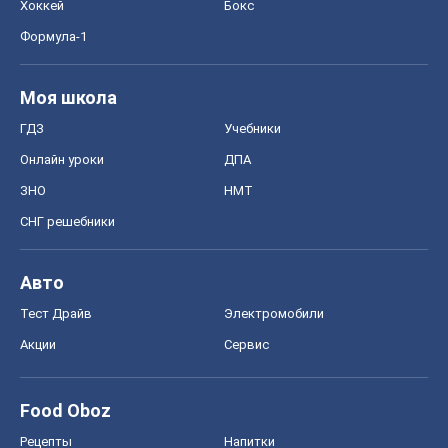
Хоккей
Бокс
Формула-1
Моя школа
ГДЗ
Учебники
Онлайн уроки
ДПА
ЗНО
НМТ
СНГ решебники
Авто
Тест Драйв
Электромобили
Акции
Сервис
Food Oboz
Рецепты
Напитки