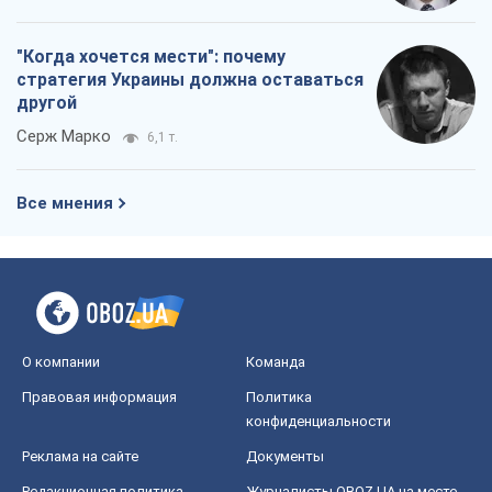
"Когда хочется мести": почему
стратегия Украины должна оставаться
другой
Серж Марко
6,1 т.
Все мнения
О компании
Команда
Правовая информация
Политика
конфиденциальности
Реклама на сайте
Документы
Редакционная политика
Журналисты OBOZ.UA на месте