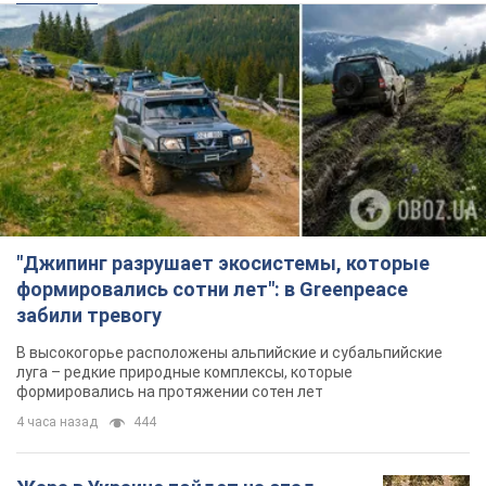
"Джипинг разрушает экосистемы, которые
формировались сотни лет": в Greenpeace
забили тревогу
В высокогорье расположены альпийские и субальпийские
луга – редкие природные комплексы, которые
формировались на протяжении сотен лет
4 часа назад
444