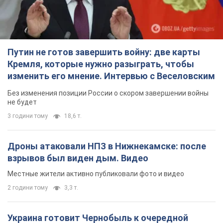
Дроны атаковали НПЗ в Нижнекамске: после
взрывов был виден дым. Видео
Местные жители активно публиковали фото и видео
2 години тому
3,3 т.
Украина готовит Чернобыль к очередной
попытке вторжения со стороны России –
медиа
Журналисты рассказали, что происходит в зоне
5 годин тому
16,0 т.