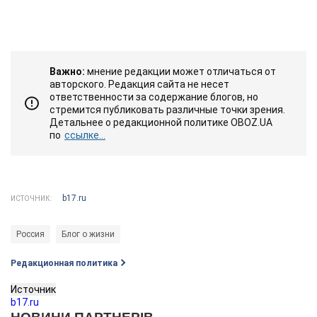
Важно:
мнение редакции может отличаться от
авторского. Редакция сайта не несет
ответственности за содержание блогов, но
стремится публиковать различные точки зрения.
Детальнее о редакционной политике OBOZ.UA
по
ссылке...
b17.ru
ИСТОЧНИК:
Россия
Блог о жизни
Редакционная политика
Источник
b17.ru