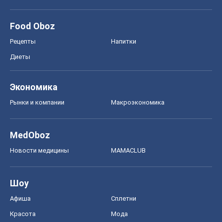
MedOboz
Новости медицины
MAMACLUB
Шоу
Афиша
Сплетни
Красота
Мода
Женский Журнал