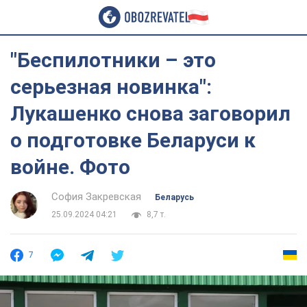
"Беспилотники – это
серьезная новинка":
Лукашенко снова заговорил
о подготовке Беларуси к
войне. Фото
София Закревская
Беларусь
25.09.2024 04:21
8,7 т.
7