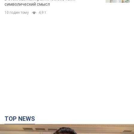
символический смысл
10 годин тому
4,9 т.
TOP NEWS