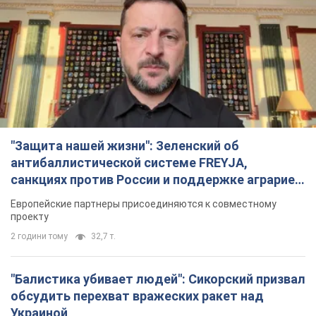
"Защита нашей жизни": Зеленский об
антибаллистической системе FREYJA,
санкциях против России и поддержке аграриев.
Видео
Европейские партнеры присоединяются к совместному
проекту
2 години тому
32,7 т.
"Балистика убивает людей": Сикорский призвал
обсудить перехват вражеских ракет над
Украиной