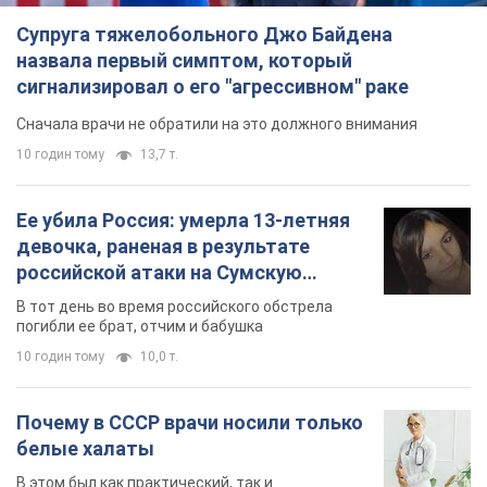
Супруга тяжелобольного Джо Байдена
назвала первый симптом, который
сигнализировал о его "агрессивном" раке
Сначала врачи не обратили на это должного внимания
10 годин тому
13,7 т.
Ее убила Россия: умерла 13-летняя
девочка, раненая в результате
российской атаки на Сумскую
область. Фото
В тот день во время российского обстрела
погибли ее брат, отчим и бабушка
10 годин тому
10,0 т.
Почему в СССР врачи носили только
белые халаты
В этом был как практический, так и