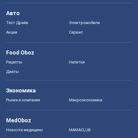
Авто
Тест Драйв
Электромобили
Акции
Сервис
Food Oboz
Рецепты
Напитки
Диеты
Экономика
Рынки и компании
Mакроэкономика
MedOboz
Новости медицины
MAMACLUB