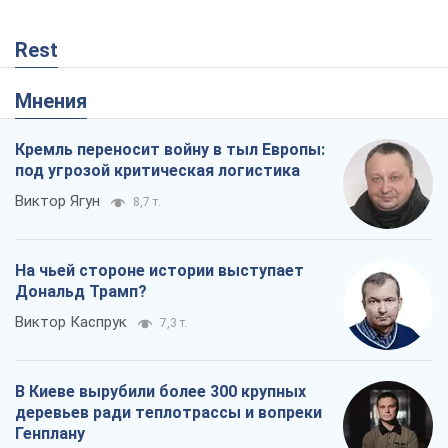
Rest
Мнения
Кремль переносит войну в тыл Европы:
под угрозой критическая логистика
Виктор Ягун
8,7 т.
На чьей стороне истории выступает
Дональд Трамп?
Виктор Каспрук
7,3 т.
В Киеве вырубили более 300 крупных
деревьев ради теплотрассы и вопреки
Генплану