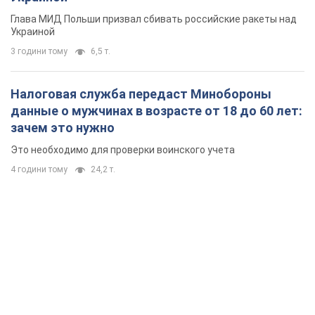
Глава МИД Польши призвал сбивать российские ракеты над
Украиной
3 години тому
6,5 т.
Налоговая служба передаст Минобороны
данные о мужчинах в возрасте от 18 до 60 лет:
зачем это нужно
Это необходимо для проверки воинского учета
4 години тому
24,2 т.