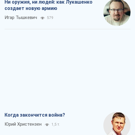
Ни оружия, ни людей: как Лукашенко
создает новую армию
Игар Тышкевич
579
Когда закончится война?
Юрий Христензен
1,5 т.