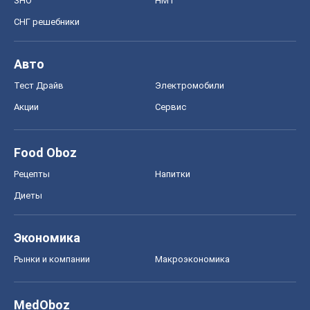
ЗНО
НМТ
СНГ решебники
Авто
Тест Драйв
Электромобили
Акции
Сервис
Food Oboz
Рецепты
Напитки
Диеты
Экономика
Рынки и компании
Mакроэкономика
MedOboz