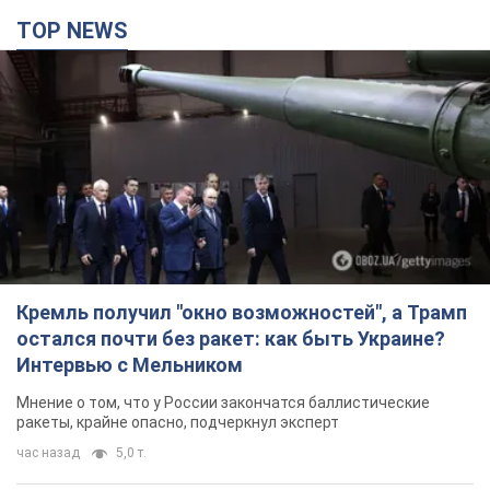
TOP NEWS
Кремль получил "окно возможностей", а Трамп
остался почти без ракет: как быть Украине?
Интервью с Мельником
Мнение о том, что у России закончатся баллистические
ракеты, крайне опасно, подчеркнул эксперт
час назад
5,0 т.