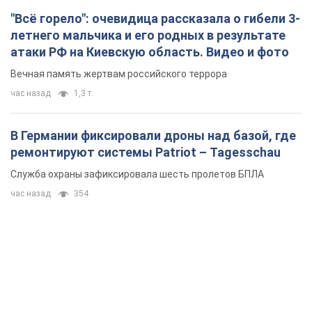
"Всё горело": очевидица рассказала о гибели 3-
летнего мальчика и его родных в результате
атаки РФ на Киевскую область. Видео и фото
Вечная память жертвам российского террора
час назад
1,3 т.
В Германии фиксировали дроны над базой, где
ремонтируют системы Patriot – Tagesschau
Служба охраны зафиксировала шесть пролетов БПЛА
час назад
354