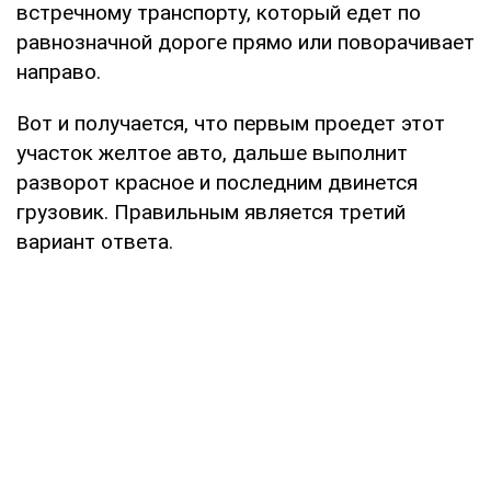
встречному транспорту, который едет по
равнозначной дороге прямо или поворачивает
направо.
Вот и получается, что первым проедет этот
участок желтое авто, дальше выполнит
разворот красное и последним двинется
грузовик. Правильным является третий
вариант ответа.