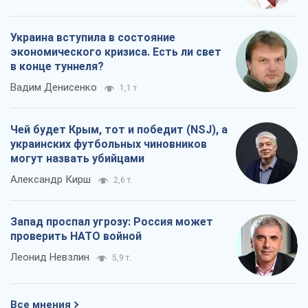
Украина вступила в состояние
экономического кризиса. Есть ли свет
в конце туннеля?
Вадим Денисенко
1,1 т.
Чей будет Крым, тот и победит (NSJ), а
украинских футбольных чиновников
могут назвать убийцами
Александр Кирш
2,6 т.
Запад проспал угрозу: Россия может
проверить НАТО войной
Леонид Невзлин
5,9 т.
Все мнения