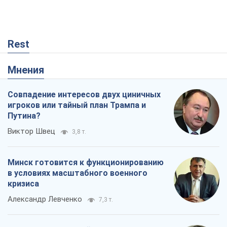
Rest
Мнения
Совпадение интересов двух циничных
игроков или тайный план Трампа и
Путина?
Виктор Швец
3,8 т.
Минск готовится к функционированию
в условиях масштабного военного
кризиса
Александр Левченко
7,3 т.