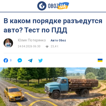
В каком порядке разъедутся
авто? Тест по ПДД
Юлия Потерянко
Авто Oboz
24.04.2026 06:30
23,4 т.
0