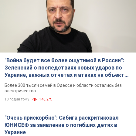
"Война будет все более ощутимой в России":
Зеленский о последствиях новых ударов по
Украине, важных отчетах и атаках на объекты
противника. Видео
Более 300 тысяч семей в Одессе и области остались без
электричества
10 годин тому
140,2 т.
"Очень прискорбно": Сибига раскритиковал
ЮНИСЕФ за заявление о погибших детях в
Украине