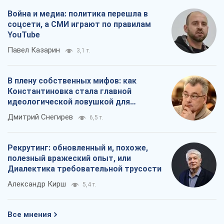
Война и медиа: политика перешла в
соцсети, а СМИ играют по правилам
YouTube
Павел Казарин
3,1 т.
В плену собственных мифов: как
Константиновка стала главной
идеологической ловушкой для
российских оккупантов
Дмитрий Снегирев
6,5 т.
Рекрутинг: обновленный и, похоже,
полезный вражеский опыт, или
Диалектика требовательной трусости
Александр Кирш
5,4 т.
Все мнения