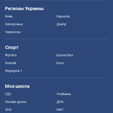
Регионы Украины
Киев
Харьков
Запорожье
Днепр
Черкассы
Спорт
Футбол
Баскетбол
Хоккей
Бокс
Формула-1
Моя школа
ГДЗ
Учебники
Онлайн уроки
ДПА
ЗНО
НМТ