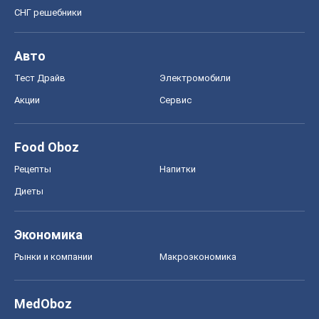
СНГ решебники
Авто
Тест Драйв
Электромобили
Акции
Сервис
Food Oboz
Рецепты
Напитки
Диеты
Экономика
Рынки и компании
Mакроэкономика
MedOboz