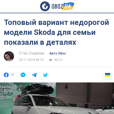
Топовый вариант недорогой
модели Skoda для семьи
показали в деталях
Стас Сидилев
Авто Oboz
30.11.2024 08:14
80,3 т.
17