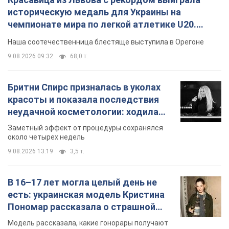
историческую медаль для Украины на
чемпионате мира по легкой атлетике U20.
Видео
Наша соотечественница блестяще выступила в Орегоне
9.08.2026 09:32
68,0 т.
Бритни Спирс призналась в уколах
красоты и показала последствия
неудачной косметологии: ходила
так почти месяц
Заметный эффект от процедуры сохранялся
около четырех недель
9.08.2026 13:19
3,5 т.
В 16–17 лет могла целый день не
есть: украинская модель Кристина
Пономар рассказала о страшной
стороне модельной карьеры
Модель рассказала, какие гонорары получают