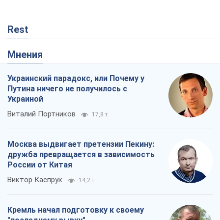
Rest
Мнения
Украинский парадокс, или Почему у
Путина ничего не получилось с
Украиной
Виталий Портников
17,8 т.
Москва выдвигает претензии Пекину:
дружба превращается в зависимость
России от Китая
Виктор Каспрук
14,2 т.
Кремль начал подготовку к своему