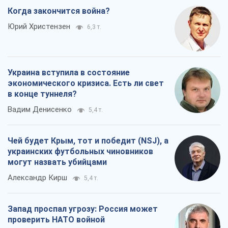
Когда закончится война?
Юрий Христензен
6,3 т.
Украина вступила в состояние
экономического кризиса. Есть ли свет
в конце туннеля?
Вадим Денисенко
5,4 т.
Чей будет Крым, тот и победит (NSJ), а
украинских футбольных чиновников
могут назвать убийцами
Александр Кирш
5,4 т.
Запад проспал угрозу: Россия может
проверить НАТО войной