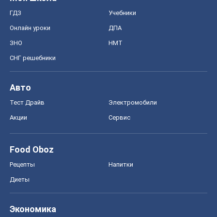
ГДЗ
Учебники
Онлайн уроки
ДПА
ЗНО
НМТ
СНГ решебники
Авто
Тест Драйв
Электромобили
Акции
Сервис
Food Oboz
Рецепты
Напитки
Диеты
Экономика