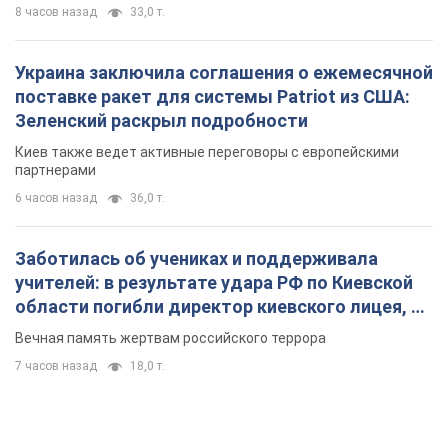
8 часов назад
33,0 т.
Украина заключила соглашения о ежемесячной
поставке ракет для системы Patriot из США:
Зеленский раскрыл подробности
Киев также ведет активные переговоры с европейскими
партнерами
6 часов назад
36,0 т.
Заботилась об учениках и поддерживала
учителей: в результате удара РФ по Киевской
области погибли директор киевского лицея, её
муж и внук
Вечная память жертвам российского террора
7 часов назад
18,0 т.