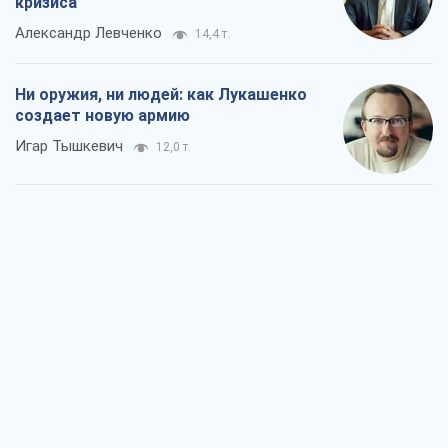
кризиса
Александр Левченко
14,4 т.
Ни оружия, ни людей: как Лукашенко
создает новую армию
Игар Тышкевич
12,0 т.