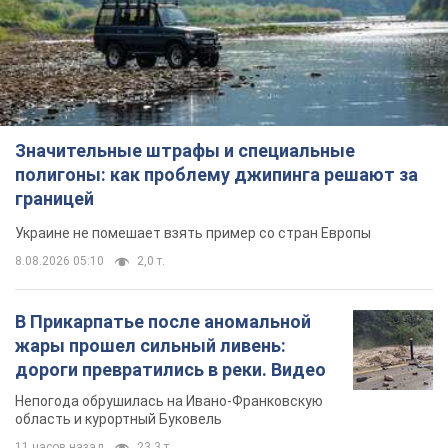
Значительные штрафы и специальные
полигоны: как проблему джипинга решают за
границей
Украине не помешает взять пример со стран Европы
8.08.2026 05:10
2,0 т.
В Прикарпатье после аномальной
жары прошел сильный ливень:
дороги превратились в реки. Видео
Непогода обрушилась на Ивано-Франковскую
область и курортный Буковель
11 часов назад
23,3 т.