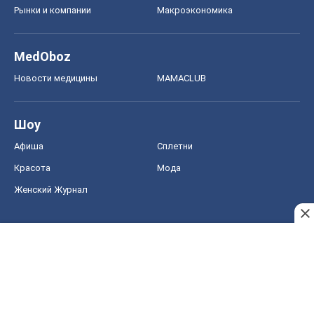
Рынки и компании
Mакроэкономика
MedOboz
Новости медицины
MAMACLUB
Шоу
Афиша
Сплетни
Красота
Мода
Женский Журнал