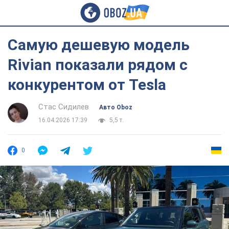
Самую дешевую модель
Rivian показали рядом с
конкурентом от Tesla
Стас Сидилев
Авто Oboz
16.04.2026 17:39
5,5 т.
0