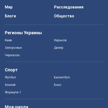
Мир
Расследования
Блоги
Общество
Регионы Украины
Киев
Харьков
Запорожье
Днепр
Черкассы
Спорт
Футбол
Баскетбол
Хоккей
Бокс
Формула-1
Моя школа