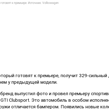
оторый готовят к премьере, получит 329-сильный 
 чем у предыдущей модели.
 бренд выпустил фото и провел премьеру спортив
 GTI Clubsport. Это автомобиль в особом исполне
аружи отличается бампером. Появились новые кол