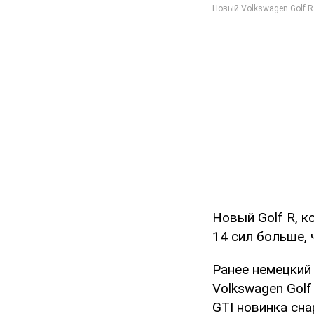
Новый Golf R, к
14 сил больше,
Ранее немецкий
Volkswagen Golf
GTI новинка сн