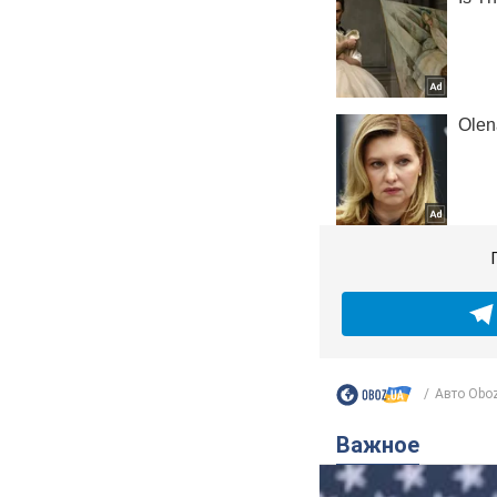
Авто Obo
Важное