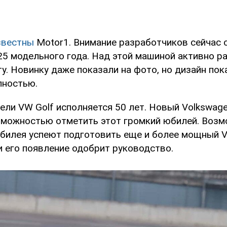
звестны
Motor1. Внимание разработчиков сейчас 
25 модельного года. Над этой машиной активно р
у. Новинку даже показали на фото, но дизайн пок
лностью.
ели VW Golf исполняется 50 лет. Новый Volkswage
можностью отметить этот громкий юбилей. Возм
билея успеют подготовить еще и более мощный V
ли его появление одобрит руководство.