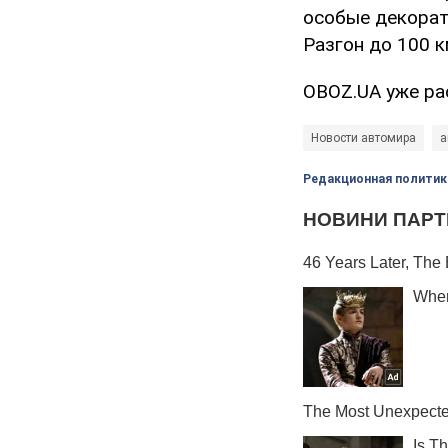
особые декорат
Разгон до 100 к
OBOZ.UA уже р
Новости автомира
а
Редакционная политик