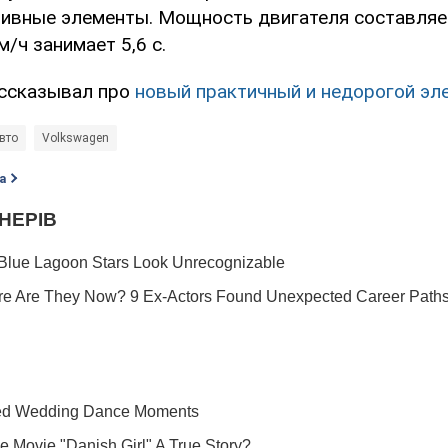
ивные элементы. Мощность двигателя составляет
м/ч занимает 5,6 с.
ассказывал про
новый практичный и недорогой эл
вто
Volkswagen
а