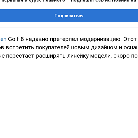
Подписаться
gen
Golf 8 недавно претерпел модернизацию. Этот
ов встретить покупателей новым дизайном и осна
не перестает расширять линейку модели, скоро по