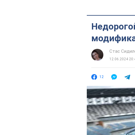
Недорогой
модифика
Стас Сидил
12.06.2024 20:
12