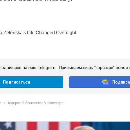
Подпишись на наш Telegram . Присылаем лишь "горящие" новост
Подписаться
Подписа
z
Недорогой бестселлер Volkswagen...