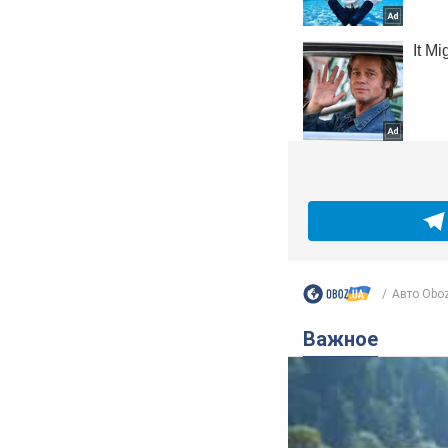
Авто Obo
Важное