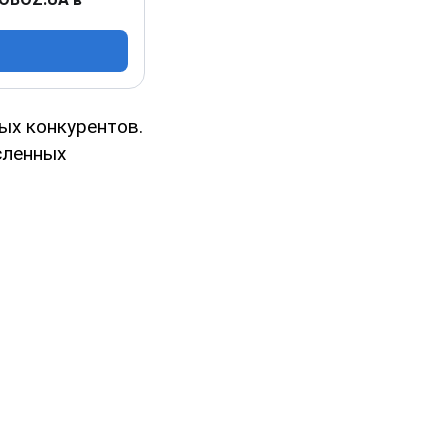
ых конкурентов.
сленных