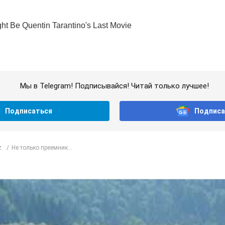
Мы в Telegram! Подписывайся! Читай только лучшее!
Подписаться
Подписа
z
Не только преемник...