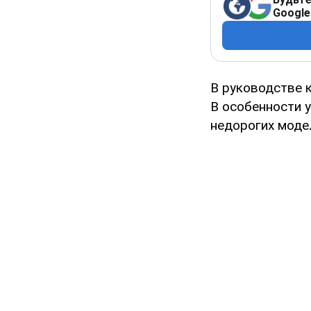
Google
В руководстве 
В особенности 
недорогих моде