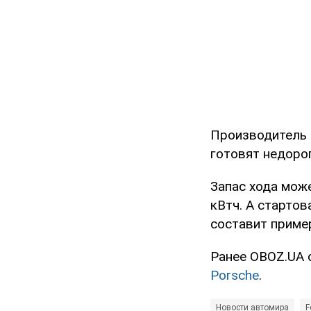
Производитель 
готовят недорог
Запас хода мож
кВтч. А стартов
составит приме
Ранее OBOZ.UA 
Porsche
.
Новости автомира
F