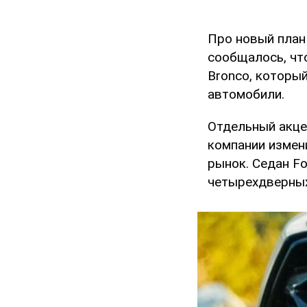
Про новый план
сообщалось, чт
Bronco, который
автомобили.
Отдельный акце
компании измен
рынок. Седан Fo
четырехдверных