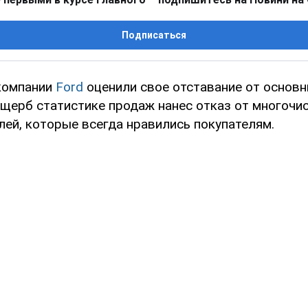
Подписаться
компании
Ford
оценили свое отставание от основн
ущерб статистике продаж нанес отказ от многочи
лей, которые всегда нравились покупателям.