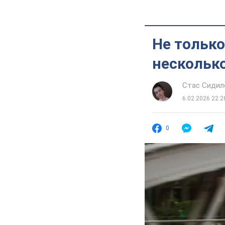
Не только
нескольк
Стас Сидил
6.02.2026 22:2
0