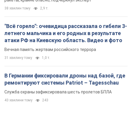
38 хвилин тому
2,9 т.
"Всё горело": очевидица рассказала о гибели 3-
летнего мальчика и его родных в результате
атаки РФ на Киевскую область. Видео и фото
Вечная память жертвам российского террора
31 хвилину тому
1,0 т.
В Германии фиксировали дроны над базой, где
ремонтируют системы Patriot – Tagesschau
Служба охраны зафиксировала шесть пролетов БПЛА
43 хвилини тому
243