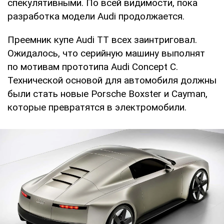
спекулятивными. По всей видимости, пока
разработка модели Audi продолжается.
Преемник купе Audi TT всех заинтриговал.
Ожидалось, что серийную машину выполнят
по мотивам прототипа Audi Concept C.
Технической основой для автомобиля должны
были стать новые Porsche Boxster и Cayman,
которые превратятся в электромобили.