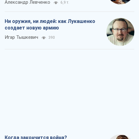
Александр Левченко
6,9 т.
Ни оружия, ни людей: как Лукашенко
создает новую армию
Игар Тышкевич
390
Когда закончится война?