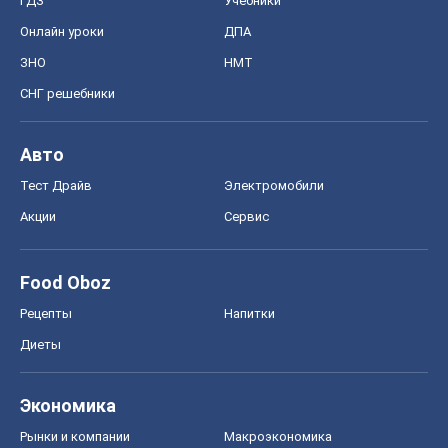
ГДЗ
Учебники
Онлайн уроки
ДПА
ЗНО
НМТ
СНГ решебники
Авто
Тест Драйв
Электромобили
Акции
Сервис
Food Oboz
Рецепты
Напитки
Диеты
Экономика
Рынки и компании
Mакроэкономика