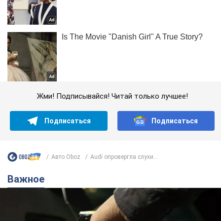
Жми! Подписывайся! Читай только лучшее!
Подписаться
Подписаться
Авто Oboz
Audi опровергла слухи...
Важное