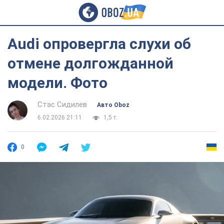
Audi опровергла слухи об
отмене долгожданной
модели. Фото
Стас Сидилев
Авто Oboz
6.02.2026 21:11
1,5 т.
0