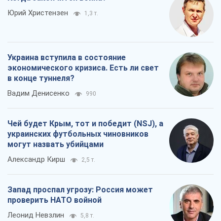
Юрий Христензен
1,3 т.
Украина вступила в состояние
экономического кризиса. Есть ли свет
в конце туннеля?
Вадим Денисенко
990
Чей будет Крым, тот и победит (NSJ), а
украинских футбольных чиновников
могут назвать убийцами
Александр Кирш
2,5 т.
Запад проспал угрозу: Россия может
проверить НАТО войной
Леонид Невзлин
5,8 т.