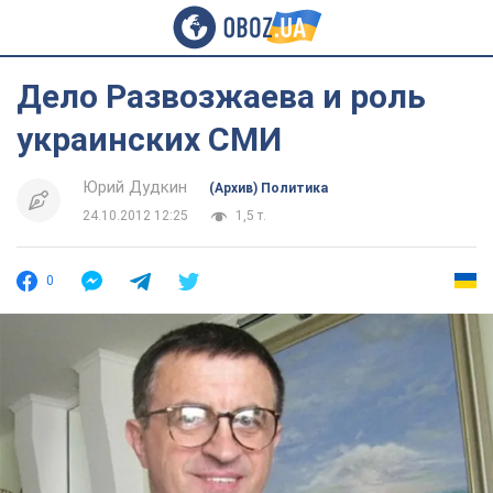
Дело Развозжаева и роль
украинских СМИ
Юрий Дудкин
(Архив) Политика
24.10.2012 12:25
1,5 т.
0