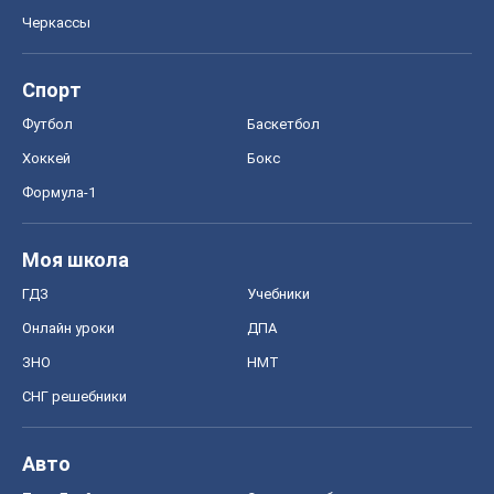
Черкассы
Спорт
Футбол
Баскетбол
Хоккей
Бокс
Формула-1
Моя школа
ГДЗ
Учебники
Онлайн уроки
ДПА
ЗНО
НМТ
СНГ решебники
Авто