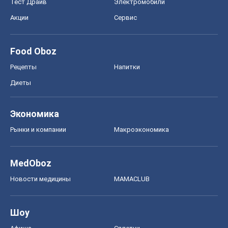
Тест Драйв
Электромобили
Акции
Сервис
Food Oboz
Рецепты
Напитки
Диеты
Экономика
Рынки и компании
Mакроэкономика
MedOboz
Новости медицины
MAMACLUB
Шоу