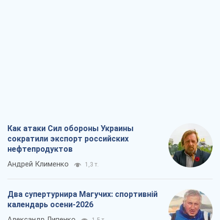
Как атаки Сил обороны Украины
сократили экспорт российских
нефтепродуктов
Андрей Клименко
1,3 т.
Два супертурнира Магучих: спортивній
календарь осени-2026
Александр Липенко