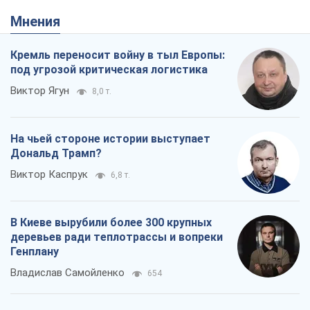
Мнения
Кремль переносит войну в тыл Европы:
под угрозой критическая логистика
Виктор Ягун
8,0 т.
На чьей стороне истории выступает
Дональд Трамп?
Виктор Каспрук
6,8 т.
В Киеве вырубили более 300 крупных
деревьев ради теплотрассы и вопреки
Генплану
Владислав Самойленко
654