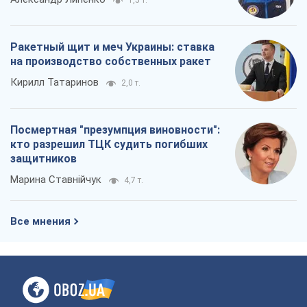
1,5 т.
Ракетный щит и меч Украины: ставка
на производство собственных ракет
Кирилл Татаринов
2,0 т.
Посмертная "презумпция виновности":
кто разрешил ТЦК судить погибших
защитников
Марина Ставнійчук
4,7 т.
Все мнения