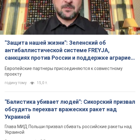
"Защита нашей жизни": Зеленский об
антибаллистической системе FREYJA,
санкциях против России и поддержке аграриев.
Видео
Европейские партнеры присоединяются к совместному
проекту
годину тому
15,0 т.
"Балистика убивает людей": Сикорский призвал
обсудить перехват вражеских ракет над
Украиной
Глава МИД Польши призвал сбивать российские ракеты над
Украиной