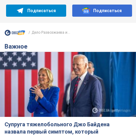
Подписаться
Подписаться
Дело Развозжаева и...
Важное
Супруга тяжелобольного Джо Байдена
назвала первый симптом, который