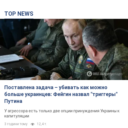
TOP NEWS
Поставлена задача – убивать как можно
больше украинцев: Фейгин назвал "триггеры"
Путина
У агрессора есть только две опции принуждения Украины к
капитуляции
3 години тому
12,4 т.