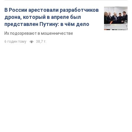
В России арестовали разработчиков
дрона, который в апреле был
представлен Путину: в чём дело
Их подозревают в мошенничестве
6 годин тому
38,7 т.