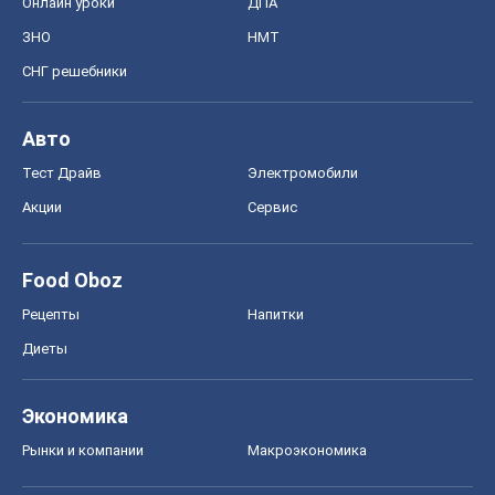
Онлайн уроки
ДПА
ЗНО
НМТ
СНГ решебники
Авто
Тест Драйв
Электромобили
Акции
Сервис
Food Oboz
Рецепты
Напитки
Диеты
Экономика
Рынки и компании
Mакроэкономика