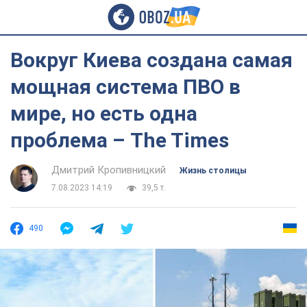
Вокруг Киева создана самая
мощная система ПВО в
мире, но есть одна
проблема – The Times
Дмитрий Кропивницкий
Жизнь столицы
7.08.2023 14:19
39,5 т.
490