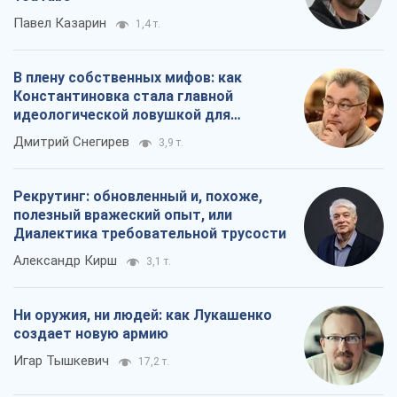
Павел Казарин
1,4 т.
В плену собственных мифов: как
Константиновка стала главной
идеологической ловушкой для
российских оккупантов
Дмитрий Снегирев
3,9 т.
Рекрутинг: обновленный и, похоже,
полезный вражеский опыт, или
Диалектика требовательной трусости
Александр Кирш
3,1 т.
Ни оружия, ни людей: как Лукашенко
создает новую армию
Игар Тышкевич
17,2 т.