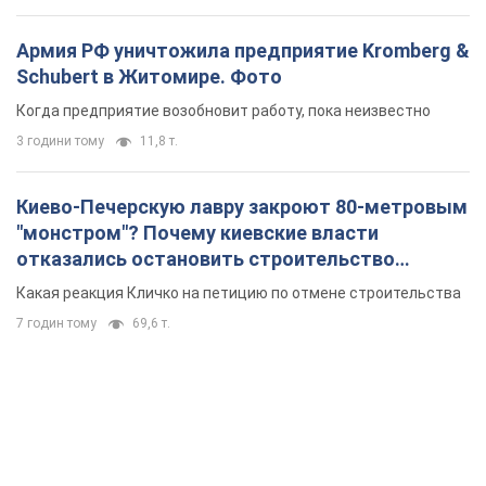
Армия РФ уничтожила предприятие Kromberg &
Schubert в Житомире. Фото
Когда предприятие возобновит работу, пока неизвестно
3 години тому
11,8 т.
Киево-Печерскую лавру закроют 80-метровым
"монстром"? Почему киевские власти
отказались остановить строительство
небоскреба "московского верующего"
Какая реакция Кличко на петицию по отмене строительства
7 годин тому
69,6 т.