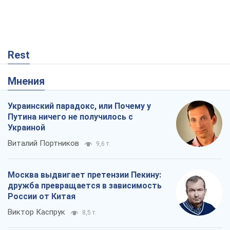
Rest
Мнения
Украинский парадокс, или Почему у
Путина ничего не получилось с
Украиной
Виталий Портников
9,6 т.
Москва выдвигает претензии Пекину:
дружба превращается в зависимость
России от Китая
Виктор Каспрук
8,5 т.