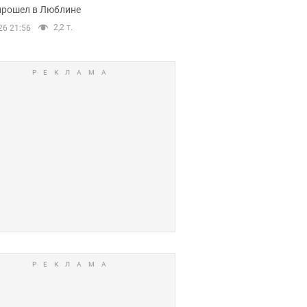
прошел в Люблине
2,2 т.
26 21:56