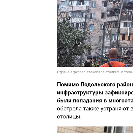
Помимо Подольского район
инфраструктуры зафиксиро
были попадания в многоэт
обстрела также устраняют 
столицы.