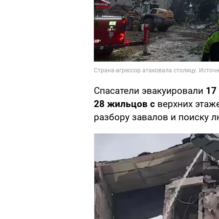
Спасатели эвакуировали
17
28 жильцов с
верхних этаж
разбору завалов и поиску 