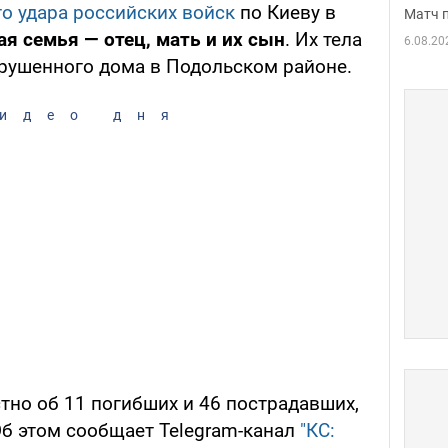
о удара российских войск
по Киеву в
Матч 
ая семья — отец, мать и их сын
. Их тела
6.08.20
рушенного дома в Подольском районе.
идео дня
тно об 11 погибших и 46 пострадавших,
Об этом сообщает Telegram-канал
"КС: