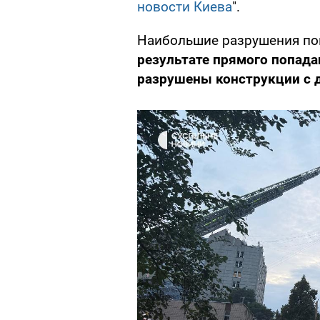
новости Киева
".
Наибольшие разрушения по
результате прямого попад
разрушены конструкции с д