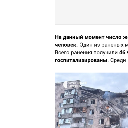
На данный момент число же
человек.
Один из раненых м
Всего ранения получили
46 
госпитализированы
. Среди