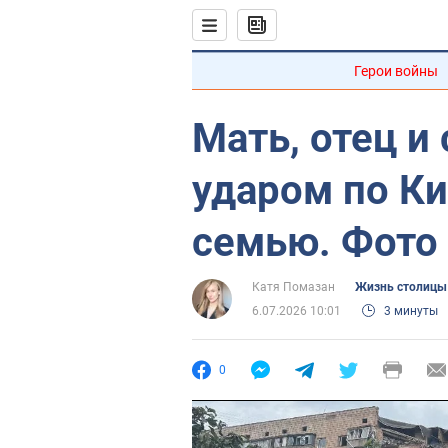
Герои войны
Мать, отец и
ударом по Ки
семью. Фото 
Катя Помазан
Жизнь столицы
6.07.2026 10:01
3 минуты
0