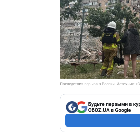
Будьте первыми в ку
OBOZ.UA в Google