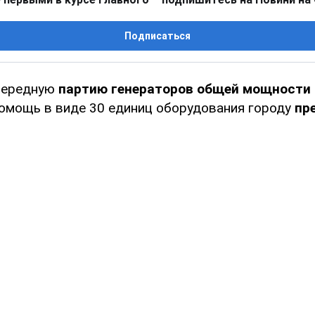
Подписаться
очередную
партию генераторов общей мощности 
омощь в виде 30 единиц оборудования городу
пр