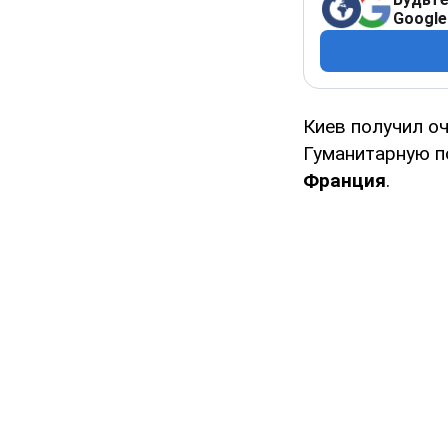
Google
Киев получил 
Гуманитарную п
Франция
.