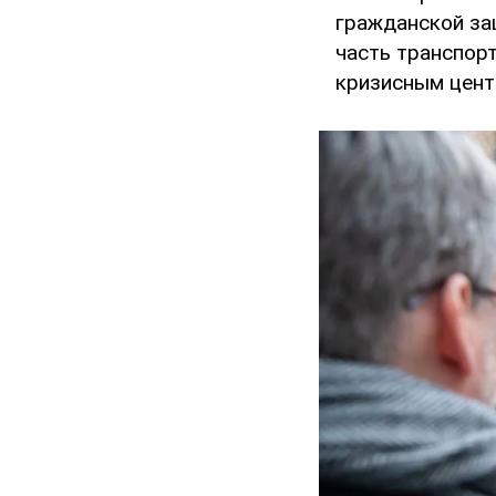
гражданской за
часть транспор
кризисным цент