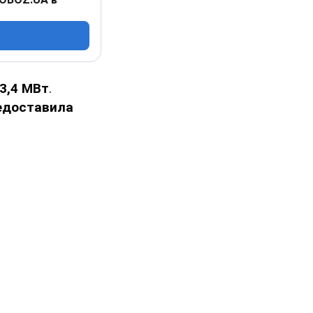
3,4 МВт
.
едоставила