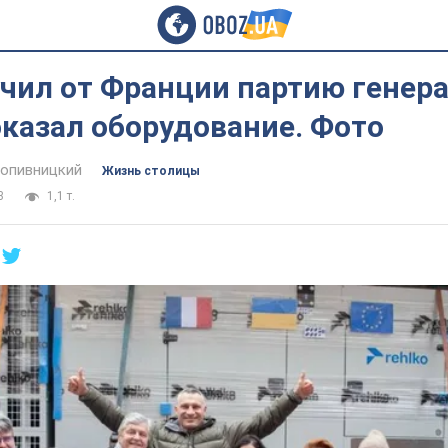
чил от Франции партию генера
казал оборудование. Фото
опивницкий
Жизнь столицы
3
1,1 т.