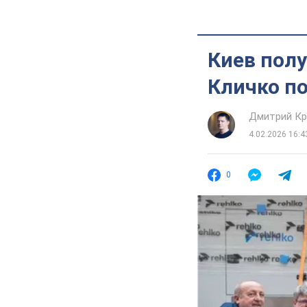
Киев полу
Кличко по
Дмитрий Кр
4.02.2026 16:4
0