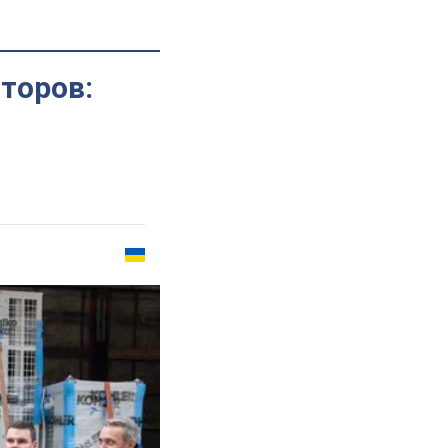
торов: