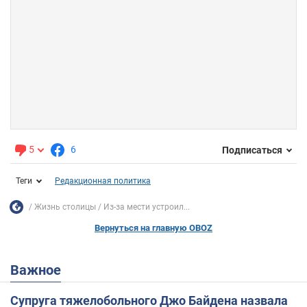
5
6
Подписаться
Теги
Редакционная политика
Жизнь столицы
Из-за мести устроил...
Вернуться на главную OBOZ
Важное
Супруга тяжелобольного Джо Байдена назвала