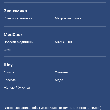
Экономика
Рынки и компании
Mакроэкономика
MedOboz
Новости медицины
MAMACLUB
Covid
Шоу
Афиша
Сплетни
Красота
Мода
Женский Журнал
Использование любых материалов (в том числе фото- и видео-),