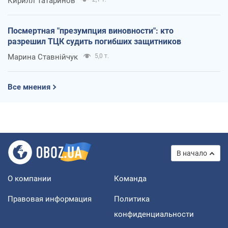
Кирилл Татаринов
Посмертная "презумпция виновности": кто
разрешил ТЦК судить погибших защитников
Марина Ставнійчук
5,0 т.
Все мнения
В начало
О компании
Команда
Правовая информация
Политика
конфиденциальности