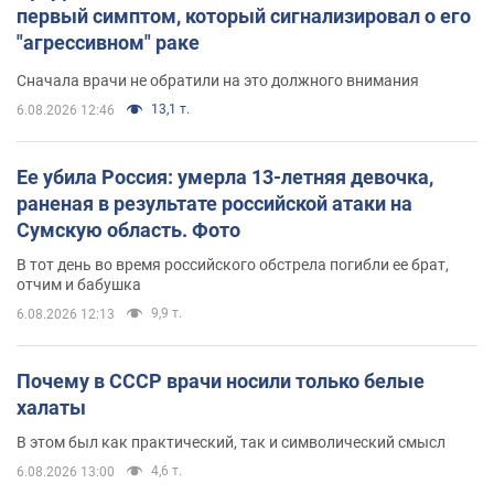
первый симптом, который сигнализировал о его
"агрессивном" раке
Сначала врачи не обратили на это должного внимания
13,1 т.
6.08.2026 12:46
Ее убила Россия: умерла 13-летняя девочка,
раненая в результате российской атаки на
Сумскую область. Фото
В тот день во время российского обстрела погибли ее брат,
отчим и бабушка
9,9 т.
6.08.2026 12:13
Почему в СССР врачи носили только белые
халаты
В этом был как практический, так и символический смысл
4,6 т.
6.08.2026 13:00