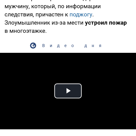
мужчину, который, по информации
следствия, причастен к
поджогу
.
Злоумышленник из-за мести
устроил пожар
в многоэтажке.
Видео дня
Play Video