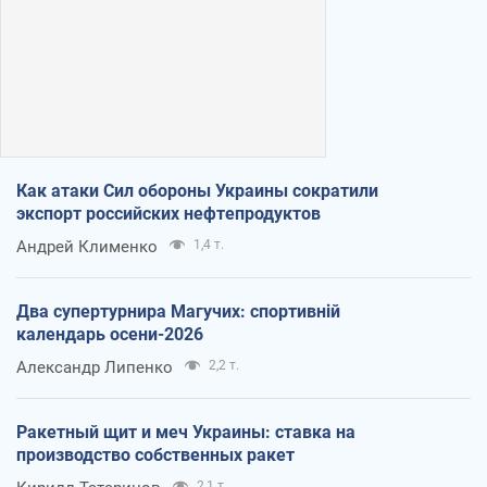
Как атаки Сил обороны Украины сократили
экспорт российских нефтепродуктов
Андрей Клименко
1,4 т.
Два супертурнира Магучих: спортивній
календарь осени-2026
Александр Липенко
2,2 т.
Ракетный щит и меч Украины: ставка на
производство собственных ракет
2,1 т.