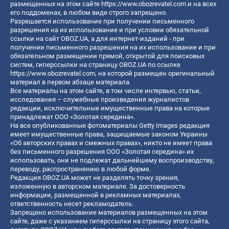
размещенных на этом сайте
https://www.obozrevatel.com
и на всех
его поддоменах, в любом виде строго запрещено.
Разрешается использование при получении письменного
разрешения на их использование и при условии обязательной
ссылки на сайт OBOZ.UA, а для интернет-изданий - при
получении письменного разрешения на их использование и при
обязательном размещении прямой, открытой для поисковых
систем, гиперссылки на страницу OBOZ.UA по ссылке
https://www.obozrevatel.com
, на которой размещен оригинальный
материал в первом абзаце материала.
Все материалы на этом сайте, в том числе интервью, статьи,
исследования – служебные произведения журналистов
редакции, исключительные имущественные права на которые
принадлежат ООО «Золотая середина».
На все опубликованные фотоматериалы Getty Images редакция
имеет имущественные права, защищаемые законом Украины
«Об авторских правах и смежных правах», никто не имеет права
без письменного разрешения ООО «Золотая середина» их
использовать, они не подлежат дальнейшему воспроизводству,
переводу, распространению в любой форме.
Редакция OBOZ.UA может не разделять точку зрения,
изложенную в авторском материале. За достоверность
информации, размещенной в рекламных материалах,
ответственность несет рекламодатель.
Запрещено использование материалов размещенных на этом
сайте, даже с указанием гиперссылки на страницу этого сайта,