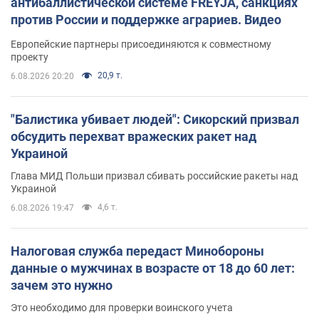
антибаллистической системе FREYJA, санкциях
против России и поддержке аграриев. Видео
Европейские партнеры присоединяются к совместному
проекту
20,9 т.
6.08.2026 20:20
"Балистика убивает людей": Сикорский призвал
обсудить перехват вражеских ракет над
Украиной
Глава МИД Польши призвал сбивать российские ракеты над
Украиной
4,6 т.
6.08.2026 19:47
Налоговая служба передаст Минобороны
данные о мужчинах в возрасте от 18 до 60 лет:
зачем это нужно
Это необходимо для проверки воинского учета