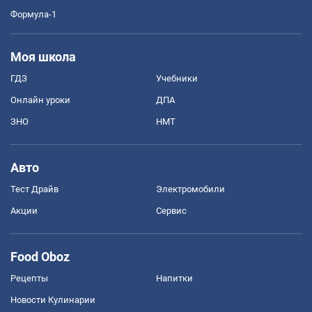
Формула-1
Моя школа
ГДЗ
Учебники
Онлайн уроки
ДПА
ЗНО
НМТ
Авто
Тест Драйв
Электромобили
Акции
Сервис
Food Oboz
Рецепты
Напитки
Новости Кулинарии