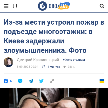
Из-за мести устроил пожар в
подъезде многоэтажки: в
Киеве задержали
злоумышленника. Фото
Дмитрий Кропивницкий
Жизнь столицы
5.09.2025 09:04
1 минута
3,8 т.
6