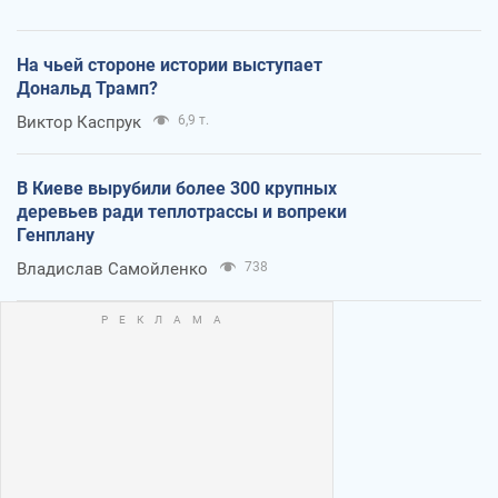
На чьей стороне истории выступает
Дональд Трамп?
Виктор Каспрук
6,9 т.
В Киеве вырубили более 300 крупных
деревьев ради теплотрассы и вопреки
Генплану
Владислав Самойленко
738