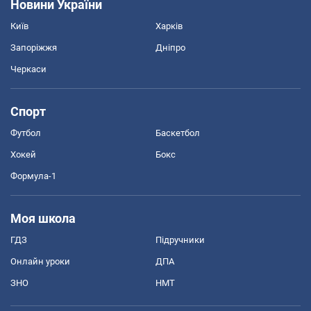
Новини України
Київ
Харків
Запоріжжя
Дніпро
Черкаси
Спорт
Футбол
Баскетбол
Хокей
Бокс
Формула-1
Моя школа
ГДЗ
Підручники
Онлайн уроки
ДПА
ЗНО
НМТ