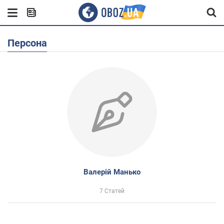
Персона
Валерій Манько
7 Статей