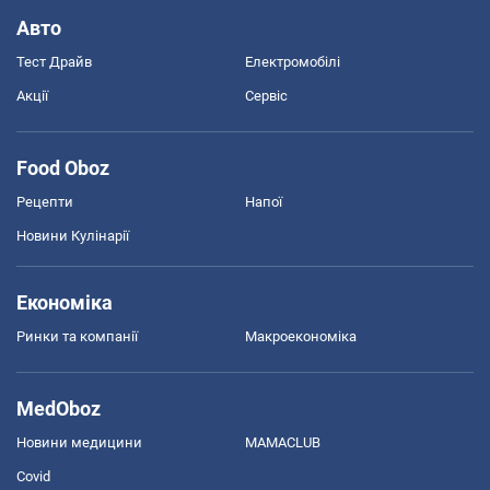
Авто
Тест Драйв
Електромобілі
Акції
Сервіс
Food Oboz
Рецепти
Напої
Новини Кулінарії
Економіка
Ринки та компанії
Макроекономіка
MedOboz
Новини медицини
MAMACLUB
Covid