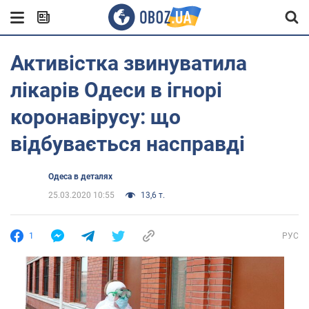
Активістка звинуватила
лікарів Одеси в ігнорі
коронавірусу: що
відбувається насправді
Одеса в деталях
25.03.2020 10:55
13,6 т.
1
РУС