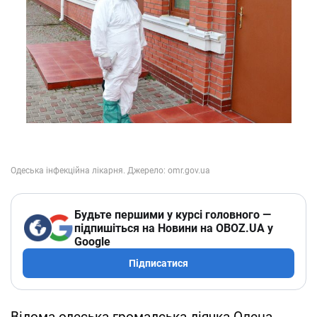
Будьте першими у курсі головного —
підпишіться на Новини на OBOZ.UA у
Google
Підписатися
Відома одеська громадська діячка Олена