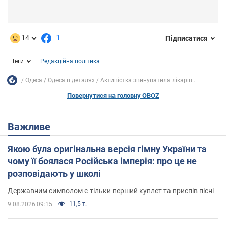
14
1
Підписатися
Теги
Редакційна політика
Одеса
Одеса в деталях
Активістка звинуватила лікарів...
Повернутися на головну OBOZ
Важливе
Якою була оригінальна версія гімну України та
чому її боялася Російська імперія: про це не
розповідають у школі
Державним символом є тільки перший куплет та приспів пісні
11,5 т.
9.08.2026 09:15