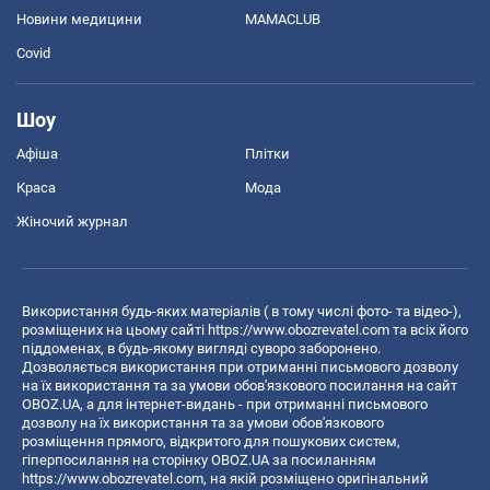
Новини медицини
MAMACLUB
Covid
Шоу
Афіша
Плітки
Краса
Мода
Жіночий журнал
Використання будь-яких матеріалів ( в тому числі фото- та відео-),
розміщених на цьому сайті
https://www.obozrevatel.com
та всіх його
піддоменах, в будь-якому вигляді суворо заборонено.
Дозволяється використання при отриманні письмового дозволу
на їх використання та за умови обов'язкового посилання на сайт
OBOZ.UA, а для інтернет-видань - при отриманні письмового
дозволу на їх використання та за умови обов'язкового
розміщення прямого, відкритого для пошукових систем,
гіперпосилання на сторінку OBOZ.UA за посиланням
https://www.obozrevatel.com
, на якій розміщено оригінальний