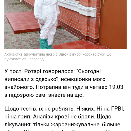
У пості Ротарі говорилося: "Сьогодні
виписали з одеської інфекціонки мого
знайомого. Потрапив він туди в четвер 19.03
з підозрою самі знаєте на що.
Щодо тестів: їх не роблять. Ніяких. Ні на ГРВІ,
ні на грип. Аналізи крові не брали. Щодо
лікування: тільки жарознижувальне, більше