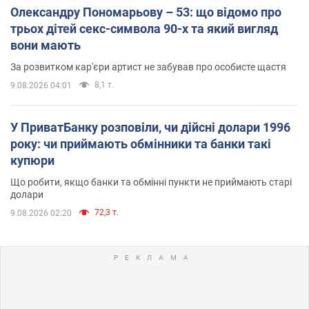
Олександру Пономарьову – 53: що відомо про
трьох дітей секс-символа 90-х та який вигляд
вони мають
За розвитком кар'єри артист не забував про особисте щастя
8,1 т.
9.08.2026 04:01
У ПриватБанку розповіли, чи дійсні долари 1996
року: чи приймають обмінники та банки такі
купюри
Що робити, якщо банки та обмінні пункти не приймають старі
долари
72,3 т.
9.08.2026 02:20