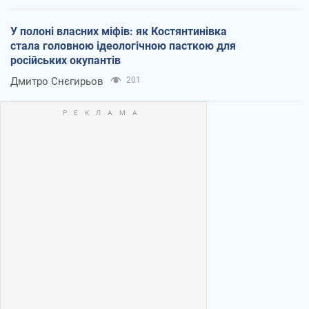
У полоні власних міфів: як Костянтинівка
стала головною ідеологічною пасткою для
російських окупантів
Дмитро Снєгирьов
201