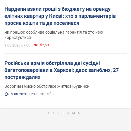
Нардепи взяли гроші з бюджету на оренду
елітних квартир у Києві: хто з парламентарів
просив кошти та де поселився
Як працює особлива соціальна гарантія та хто нею
користується
52,6 т.
9.08.2026 07:00
Російська армія обстріляла дві сусідні
багатоповерхівки в Харкові: двоє загиблих, 27
постраждалих
Ворог навмисно обстрілює житлові будинки
4,0 т.
9.08.2026 11:31