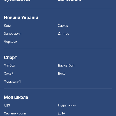
Новини України
Київ
Харків
Запоріжжя
Дніпро
Черкаси
Спорт
Футбол
Баскетбол
Хокей
Бокс
Формула-1
Моя школа
ГДЗ
Підручники
Онлайн уроки
ДПА