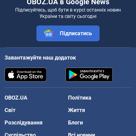
OBOZ.UA в Google News
Підписуйтесь, щоб бути в курсі останніх новин
України та світу сьогодні
Підписатись
Завантажуйте наш додаток
OBOZ.UA
Політика
Світ
Життя
Розслідування
Блоги
Суспільство
Всі новини