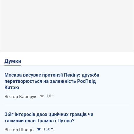
Думки
Москва висуває претензії Пекіну: дружба
перетворюється на залежність Росії від
Китаю
Віктор Каспрук
1,8 т.
Збіг інтересів двох цинічних гравців чи
таємний план Трампа і Путіна?
Віктор Швець
15,0 т.