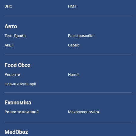
ЗНО
НМТ
Авто
Тест Драйв
Електромобілі
Акції
Сервіс
Food Oboz
Рецепти
Напої
Новини Кулінарії
Економіка
Ринки та компанії
Макроекономіка
MedOboz