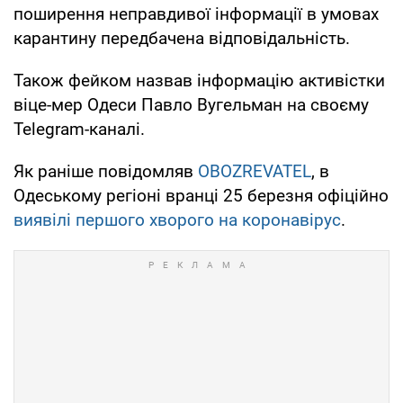
поширення неправдивої інформації в умовах
карантину передбачена відповідальність.
Також фейком назвав інформацію активістки
віце-мер Одеси Павло Вугельман на своєму
Telegram-каналі.
Як раніше повідомляв
OBOZREVATEL
, в
Одеському регіоні вранці 25 березня офіційно
виявілі першого хворого на коронавірус
.