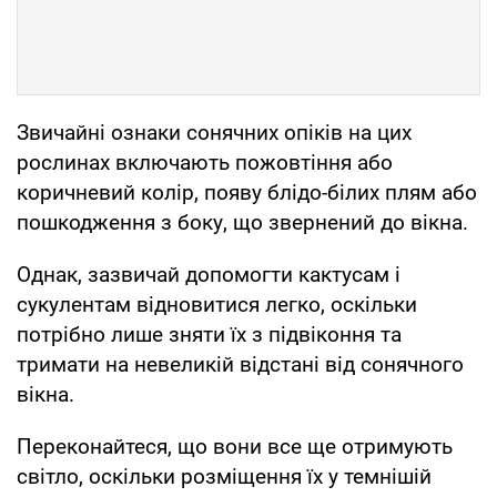
Звичайні ознаки сонячних опіків на цих
рослинах включають пожовтіння або
коричневий колір, появу блідо-білих плям або
пошкодження з боку, що звернений до вікна.
Однак, зазвичай допомогти кактусам і
сукулентам відновитися легко, оскільки
потрібно лише зняти їх з підвіконня та
тримати на невеликій відстані від сонячного
вікна.
Переконайтеся, що вони все ще отримують
світло, оскільки розміщення їх у темнішій