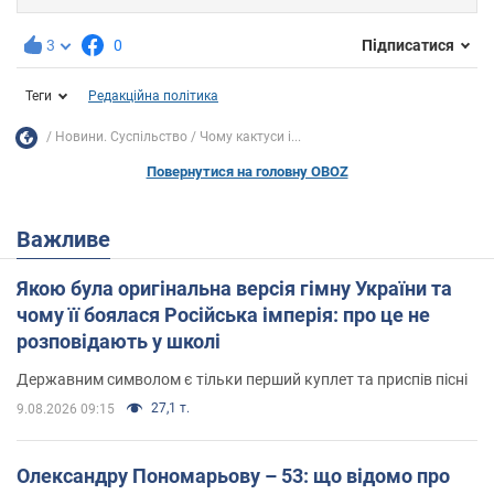
3
0
Підписатися
Теги
Редакційна політика
Новини. Суспільство
Чому кактуси і...
Повернутися на головну OBOZ
Важливе
Якою була оригінальна версія гімну України та
чому її боялася Російська імперія: про це не
розповідають у школі
Державним символом є тільки перший куплет та приспів пісні
27,1 т.
9.08.2026 09:15
Олександру Пономарьову – 53: що відомо про