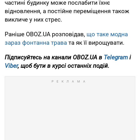
частині будинку може послабити їхнє
відновлення, а постійне переміщення також
викличе у них стрес.
Раніше OBOZ.UA розповідав,
що таке модна
зараз фонтанна трава
та як її вирощувати.
Підписуйтесь на канали
OBOZ
.
UA
в
Telegram
і
Viber
, щоб бути в курсі останніх подій.