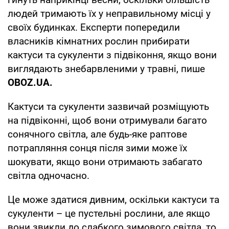
людей тримають їх у неправильному місці у
своїх будинках. Експерти попередили
власників кімнатних рослин прибирати
кактуси та сукуленти з підвіконня, якщо вони
виглядають знебарвленими у травні, пише
OBOZ
.
UA
.
Кактуси та сукуленти зазвичай розміщують
на підвіконні, щоб вони отримували багато
сонячного світла, але будь-яке раптове
потрапляння сонця після зими може їх
шокувати, якщо вони отримають забагато
світла одночасно.
Це може здатися дивним, оскільки кактуси та
сукуленти – це пустельні рослини, але якщо
вони звикли до слабкого зимового світла, то