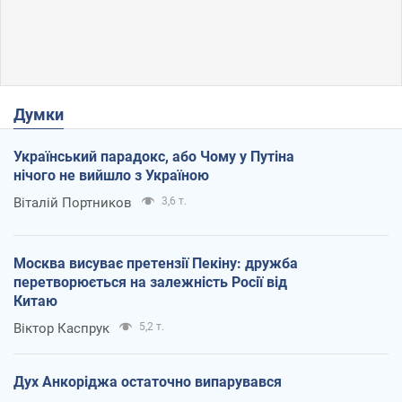
Думки
Український парадокс, або Чому у Путіна
нічого не вийшло з Україною
Віталій Портников
3,6 т.
Москва висуває претензії Пекіну: дружба
перетворюється на залежність Росії від
Китаю
Віктор Каспрук
5,2 т.
Дух Анкоріджа остаточно випарувався