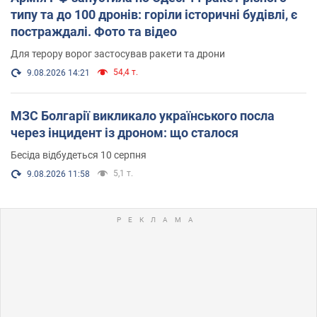
типу та до 100 дронів: горіли історичні будівлі, є
постраждалі. Фото та відео
Для терору ворог застосував ракети та дрони
54,4 т.
9.08.2026 14:21
МЗС Болгарії викликало українського посла
через інцидент із дроном: що сталося
Бесіда відбудеться 10 серпня
5,1 т.
9.08.2026 11:58