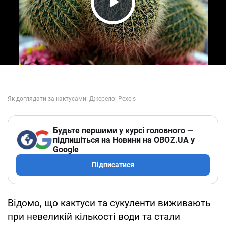
Play Video
Будьте першими у курсі головного —
підпишіться на Новини на OBOZ.UA у
Google
Підписатися
Відомо, що кактуси та сукуленти виживають
при невеликій кількості води та стали