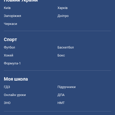
Київ
Харків
Запоріжжя
Дніпро
Черкаси
Спорт
Футбол
Баскетбол
Хокей
Бокс
Формула-1
Моя школа
ГДЗ
Підручники
Онлайн уроки
ДПА
ЗНО
НМТ