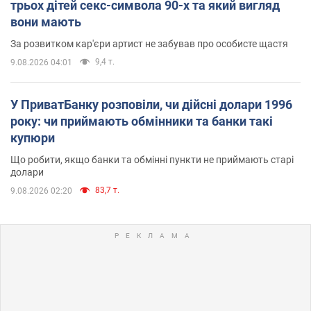
трьох дітей секс-символа 90-х та який вигляд
вони мають
За розвитком кар'єри артист не забував про особисте щастя
9,4 т.
9.08.2026 04:01
У ПриватБанку розповіли, чи дійсні долари 1996
року: чи приймають обмінники та банки такі
купюри
Що робити, якщо банки та обмінні пункти не приймають старі
долари
83,7 т.
9.08.2026 02:20