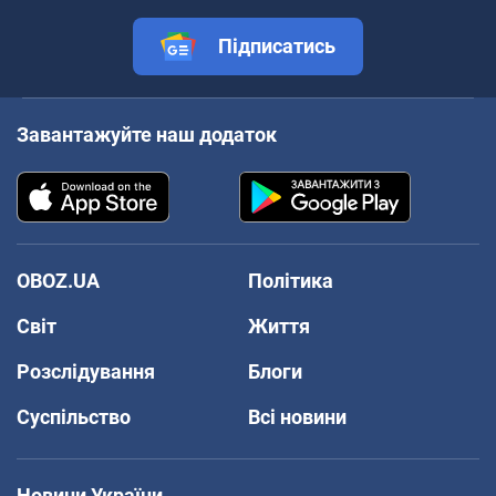
Підписатись
Завантажуйте наш додаток
OBOZ.UA
Політика
Світ
Життя
Розслідування
Блоги
Суспільство
Всі новини
Новини України