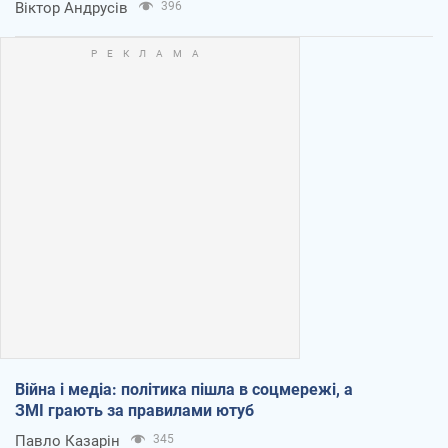
Віктор Андрусів
396
Війна і медіа: політика пішла в соцмережі, а
ЗМІ грають за правилами ютуб
Павло Казарін
345