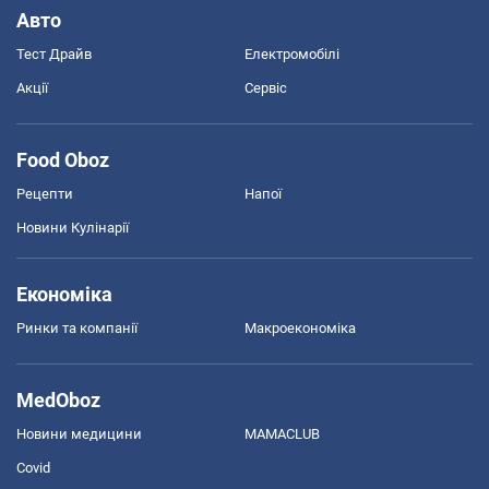
Авто
Тест Драйв
Електромобілі
Акції
Сервіс
Food Oboz
Рецепти
Напої
Новини Кулінарії
Економіка
Ринки та компанії
Макроекономіка
MedOboz
Новини медицини
MAMACLUB
Covid