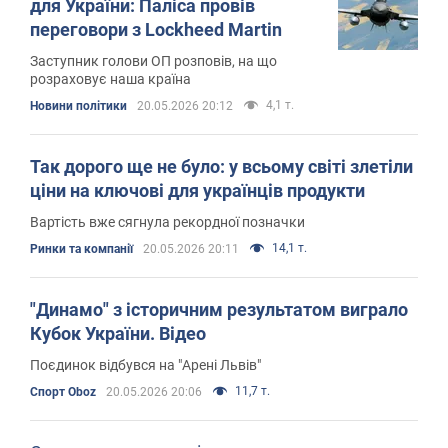
для України: Паліса провів
переговори з Lockheed Martin
Заступник голови ОП розповів, на що
розраховує наша країна
4,1 т.
Новини політики
20.05.2026 20:12
Так дорого ще не було: у всьому світі злетіли
ціни на ключові для українців продукти
Вартість вже сягнула рекордної позначки
14,1 т.
Ринки та компанії
20.05.2026 20:11
"Динамо" з історичним результатом виграло
Кубок України. Відео
Поєдинок відбувся на "Арені Львів"
11,7 т.
Спорт Oboz
20.05.2026 20:06