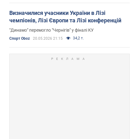
Визначилися учасники України в Лізі
чемпіонів, Лізі Європи та Лізі конференцій
"Динамо" перемогло "Чернігів" у фіналі КУ
34,2 т.
Спорт Oboz
20.05.2026 21:15