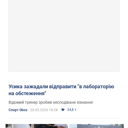
Усика зажадали відправити "в лабораторію
на обстеження"
Відомий тренер зробив несподіване зізнання
34,8 т.
Спорт Oboz
20.05.2026 18:28