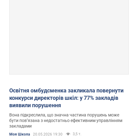
Освітня омбудсменка закликала повернути
конкурси директорів шкіл: у 77% закладів
виявили порушення
Вона підкреслила, що значна частина порушень може
бути пов’язана з недостатньо ефективним управлінням
закладами
3,5 т.
Моя Школа
20.05.2026 19:30