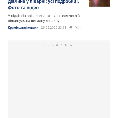
дівчина у лікарні: усі подробиці.
Фото та відео
У підлітків врізалась автівка, після чого їх
відкинуло на ще одну машину
5,0 т.
Кримінальні новини
20.05.2026 23:18