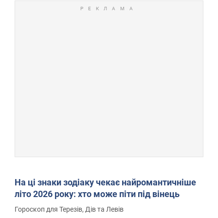
На ці знаки зодіаку чекає найромантичніше
літо 2026 року: хто може піти під вінець
Гороскоп для Терезів, Дів та Левів