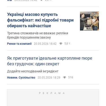
Українці масово купують
фальсифікат: які підробні товари
обирають найчастіше
Третина споживачів не вважає репліки
брендів порушенням закону
5,6 т.
Ринки та компанії
20.05.2026 18:42
Як приготувати ідеальне картопляне пюре
без грудочок: один секрет
Додайте несподіваний інгредієнт
516
Новини. Суспільство
20.05.2026 18:29