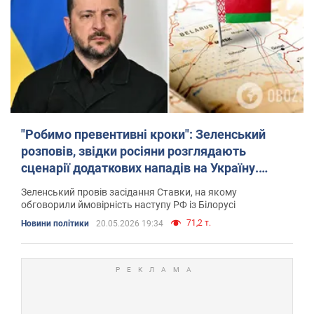
"Робимо превентивні кроки": Зеленський
розповів, звідки росіяни розглядають
сценарії додаткових нападів на Україну.
Відео
Зеленський провів засідання Ставки, на якому
обговорили ймовірність наступу РФ із Білорусі
71,2 т.
Новини політики
20.05.2026 19:34