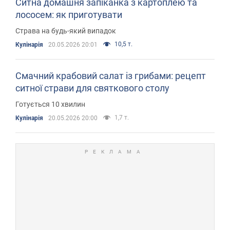
Ситна домашня запіканка з картоплею та
лососем: як приготувати
Страва на будь-який випадок
10,5 т.
Кулінарія
20.05.2026 20:01
Смачний крабовий салат із грибами: рецепт
ситної страви для святкового столу
Готується 10 хвилин
1,7 т.
Кулінарія
20.05.2026 20:00