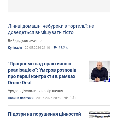
Ліниві домашні чебуреки з тортильї: не
доведеться вимішувати тісто
Вийде дуже смачно
11,3 т.
Кулінарія
20.05.2026 21:10
"Працюємо над практичною
реалізацією": Умєров розповів
про перші контракти в рамках
Drone Deal
Урядовці ухвалили нові рішення
1,2 т.
Новини політики
20.05.2026 20:59
Підозри на порушення цінностей