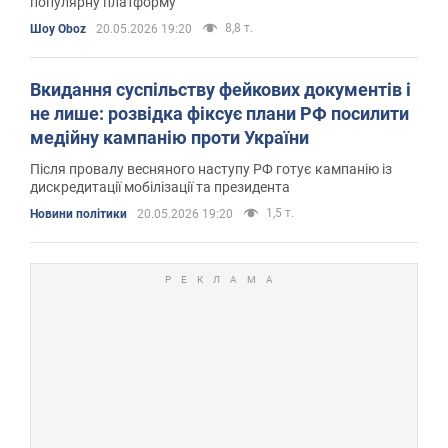
популярну платформу
8,8 т.
Шоу Oboz
20.05.2026 19:20
Вкидання суспільству фейкових документів і
не лише: розвідка фіксує плани РФ посилити
медійну кампанію проти України
Після провалу весняного наступу РФ готує кампанію із
дискредитації мобілізації та президента
1,5 т.
Новини політики
20.05.2026 19:20