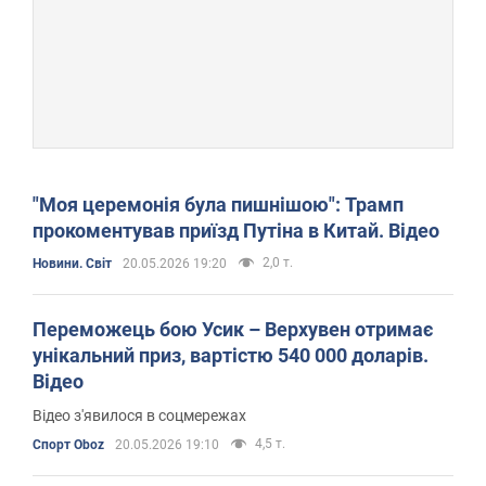
"Моя церемонія була пишнішою": Трамп
прокоментував приїзд Путіна в Китай. Відео
2,0 т.
Новини. Світ
20.05.2026 19:20
Переможець бою Усик – Верхувен отримає
унікальний приз, вартістю 540 000 доларів.
Відео
Відео з'явилося в соцмережах
4,5 т.
Спорт Oboz
20.05.2026 19:10