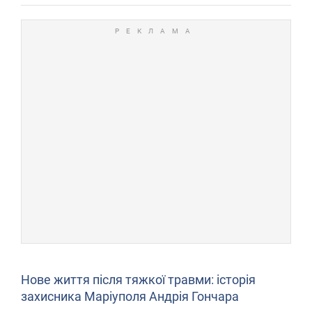
Нове життя після тяжкої травми: історія
захисника Маріуполя Андрія Гончара