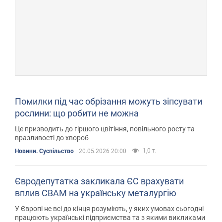
Помилки під час обрізання можуть зіпсувати
рослини: що робити не можна
Це призводить до гіршого цвітіння, повільного росту та
вразливості до хвороб
1,0 т.
Новини. Суспільство
20.05.2026 20:00
Євродепутатка закликала ЄС врахувати
вплив СВАМ на українську металургію
У Європі не всі до кінця розуміють, у яких умовах сьогодні
працюють українські підприємства та з якими викликами