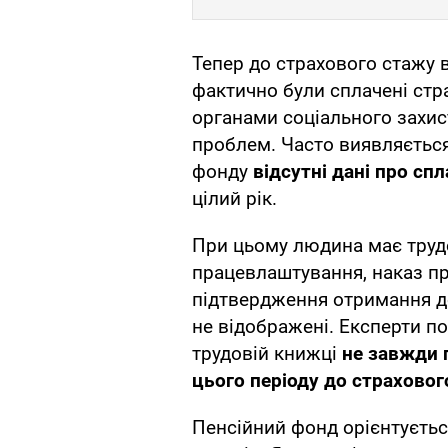
Тепер до страхового стажу в
фактично були сплачені стр
органами соціального захист
проблем. Часто виявляється
фонду
відсутні дані про спл
цілий рік.
При цьому людина має трудо
працевлаштування, наказ про
підтвердження отримання до
не відображені. Експерти п
трудовій книжці
не завжди 
цього періоду до страховог
Пенсійний фонд орієнтуєть