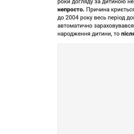
роки догляду за дитиною не
непросто.
Причина криється
до 2004 року весь період до
автоматично зараховувався 
народження дитини, то
післ