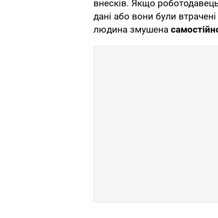
внесків. Якщо роботодавець
дані або вони були втрачені
людина змушена
самостійн