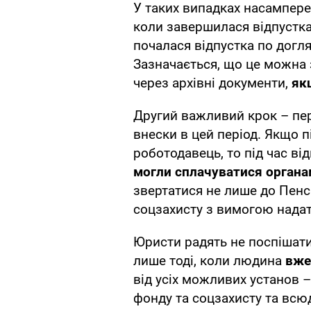
У таких випадках насампере
коли завершилася відпустка 
почалася відпустка по догля
Зазначається, що це можна 
через архівні документи,
як
Другий важливий крок – пер
внески в цей період. Якщо п
роботодавець, то під час ві
могли сплачуватися органа
звертатися не лише до Пенсі
соцзахисту з вимогою надат
Юристи радять не поспішати
лише тоді, коли людина
вже
від усіх можливих установ –
фонду та соцзахисту та всюд