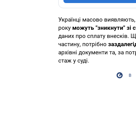
Українці масово виявляють,
року
можуть "зникнути" зі 
даних про сплату внесків. Щ
частину, потрібно
заздалегі
архівні документи та, за по
стаж у суді.
В