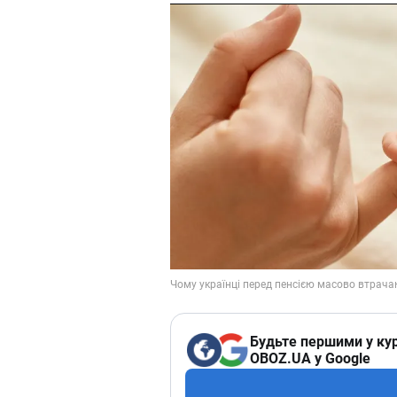
Будьте першими у кур
OBOZ.UA у Google