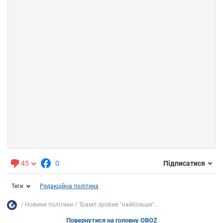
45
0
Підписатися
Теги
Редакційна політика
Новини політики
Трамп зробив "найбільше"...
Повернутися на головну OBOZ