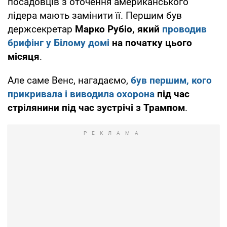
посадовців з оточення американського
лідера мають замінити її. Першим був
держсекретар
Марко Рубіо, який
проводив
брифінг у Білому домі
на початку цього
місяця
.
Але саме Венс, нагадаємо,
був першим, кого
прикривала і виводила охорона
під час
стрілянини під час зустрічі з Трампом
.