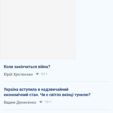
Коли закінчиться війна?
Юрій Хрістензен
9,3 т.
Україна вступила в надзвичайний
економічний стан. Чи є світло вкінці тунелю?
Вадим Денисенко
7,6 т.