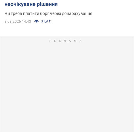
неочікуване рішення
Чи треба платити борг через донарахування
31,9 т.
8.08.2026 14:43