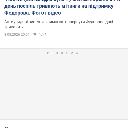
день поспіль тривають мітинги на підтримку
Федорова. Фото і відео
Антиурядові виступи з вимогою повернути Федорова досі
тривають
5,5 т.
8.08.2026 20:51