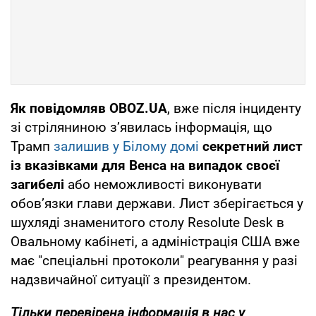
Як повідомляв OBOZ.UA
, вже після інциденту
зі стріляниною з’явилась інформація, що
Трамп
залишив у Білому домі
секретний лист
із вказівками для Венса на випадок своєї
загибелі
або неможливості виконувати
обов’язки глави держави. Лист зберігається у
шухляді знаменитого столу Resolute Desk в
Овальному кабінеті, а адміністрація США вже
має "спеціальні протоколи" реагування у разі
надзвичайної ситуації з президентом.
Тільки перевірена інформація в нас у