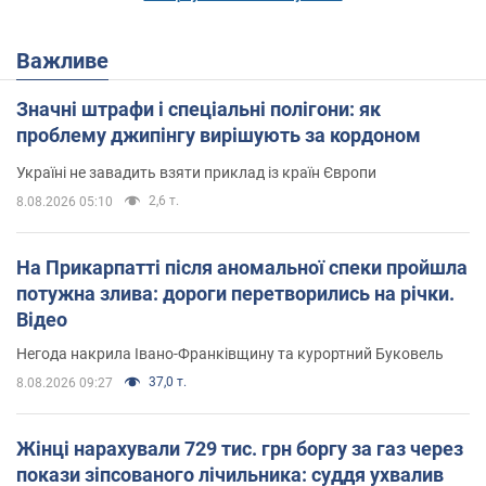
Важливе
Значні штрафи і спеціальні полігони: як
проблему джипінгу вирішують за кордоном
Україні не завадить взяти приклад із країн Європи
2,6 т.
8.08.2026 05:10
На Прикарпатті після аномальної спеки пройшла
потужна злива: дороги перетворились на річки.
Відео
Негода накрила Івано-Франківщину та курортний Буковель
37,0 т.
8.08.2026 09:27
Жінці нарахували 729 тис. грн боргу за газ через
покази зіпсованого лічильника: суддя ухвалив