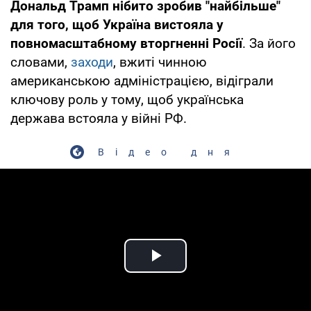
Дональд Трамп нібито зробив "найбільше"
для того, щоб Україна вистояла у
повномасштабному вторгненні Росії
. За його
словами,
заходи
, вжиті чинною
американською адміністрацією, відіграли
ключову роль у тому, щоб українська
держава встояла у війні РФ.
Відео дня
Play Video