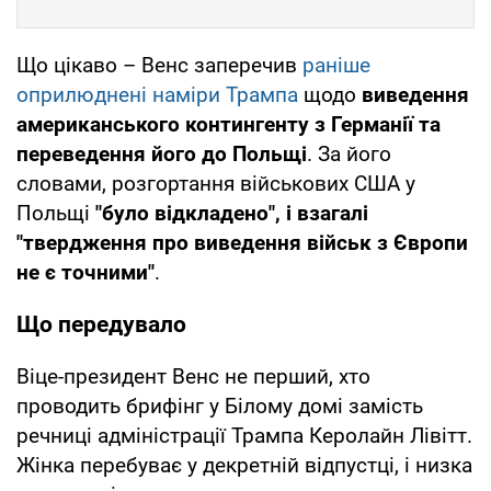
Що цікаво – Венс заперечив
раніше
оприлюднені наміри Трампа
щодо
виведення
американського контингенту з Германії та
переведення його до Польщі
. За його
словами, розгортання військових США у
Польщі
"було відкладено", і взагалі
"твердження про виведення військ з Європи
не є точними"
.
Що передувало
Віце-президент Венс не перший, хто
проводить брифінг у Білому домі замість
речниці адміністрації Трампа Керолайн Лівітт.
Жінка перебуває у декретній відпустці, і низка