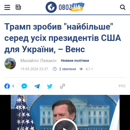
Трамп зробив "найбільше"
серед усіх президентів США
для України, – Венс
Михайло Левакін
Новини політики
19.05.2026 23:37
2 хвилини
4,1 т.
0
РУС