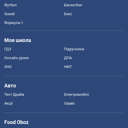
Футбол
Баскетбол
Хокей
Бокс
Формула-1
Моя школа
ГДЗ
Підручники
Онлайн уроки
ДПА
ЗНО
НМТ
Авто
Тест Драйв
Електромобілі
Акції
Сервіс
Food Oboz