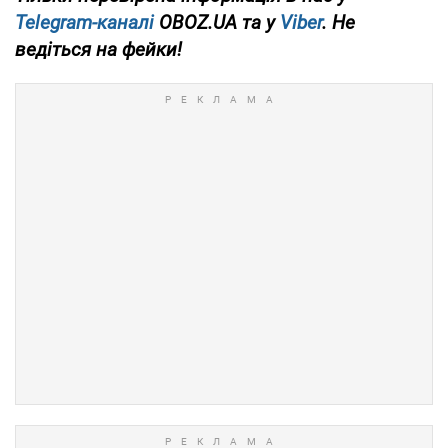
Telegram-каналі
OBOZ.UA та у
Viber
. Не
ведіться на фейки!