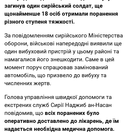
загинув один сирійський солдат, ще
щонайменше 18 осіб отримали поранення
різного ступеня тяжкості.
За повідомленням сирійського Міністерства
оборони, військові напередодні виявили ще
один вибуховий пристрій у цьому районі та
намагалися його знешкодити. Саме в цей
момент поруч спрацював замінований
автомобіль, що призвело до вибуху та
численних жертв.
Голова управління швидкої допомоги та
екстрених служб Сирії Наджиб ан-Насан
повідомив, що
всіх поранених було
оперативно доставлено до лікарень, де їм
надається необхідна медична допомога.