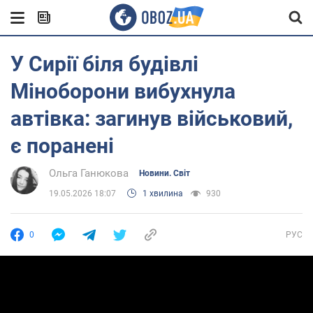
У Сирії біля будівлі
Міноборони вибухнула
автівка: загинув військовий,
є поранені
Ольга Ганюкова
Новини. Світ
19.05.2026 18:07
1 хвилина
930
0
РУС