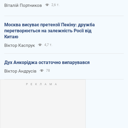
Віталій Портников
2,6 т.
Москва висуває претензії Пекіну: дружба
перетворюється на залежність Росії від
Китаю
Віктор Каспрук
4,7 т.
Дух Анкоріджа остаточно випарувався
Віктор Андрусів
78