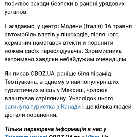
посилює заходи безпеки в районі урядових
установ.
Нагадаємо, у центрі Модени (Італія) 16 травня
автомобіль влетів у пішоходів, після чого
керманич намагався втекти й поранити
ножем своїх переслідувачів. Зловмисника
затримано завдяки небайдужим очевидцям.
Як писав OBOZ.UA, раніше біля пірамід
Теотіуакана, в одному з найпопулярніших
туристичних місць у Мексиці, чоловік
влаштував стрілянину. Унаслідок цього
загинула туристка з Канади
і ще кілька людей
дістали поранення.
Тільки перевірена інформація в нас у