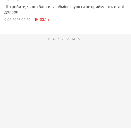
Що робити, якщо банки та обмінні пункти не приймають старі
долари
82,1 т.
9.08.2026 02:20