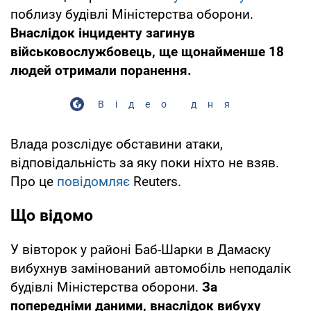
поблизу будівлі Міністерства оборони.
Внаслідок інциденту загинув
військовослужбовець, ще щонайменше 18
людей отримали поранення.
Відео дня
Влада розслідує обставини атаки,
відповідальність за яку поки ніхто не взяв.
Про це
повідомляє
Reuters.
Що відомо
У вівторок у районі Баб-Шарки в Дамаску
вибухнув замінований автомобіль неподалік
будівлі Міністерства оборони.
За
попередніми даними, внаслідок вибуху