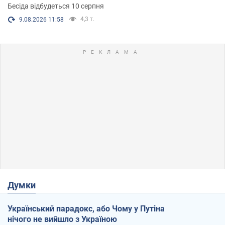
Бесіда відбудеться 10 серпня
4,3 т.
9.08.2026 11:58
Думки
Український парадокс, або Чому у Путіна
нічого не вийшло з Україною