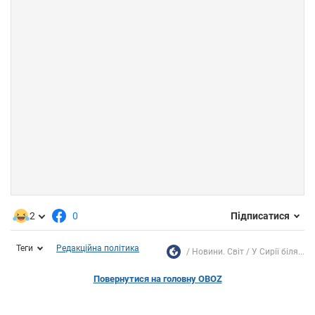
2
0
Підписатися
Теги
Редакційна політика
Новини. Світ
У Сирії біля...
Повернутися на головну OBOZ