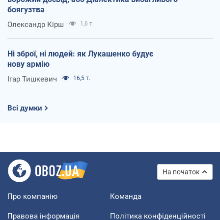
боягузтва
Олександр Кірш
1,6 т.
Ні зброї, ні людей: як Лукашенко будує
нову армію
Ігар Тишкевич
16,5 т.
Всі думки
На початок
Про компанію
Команда
Правова інформація
Політика конфіденційності