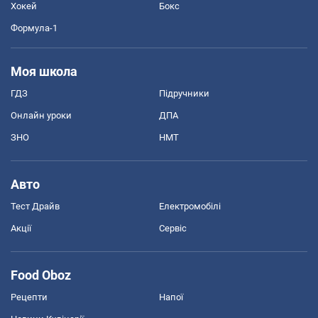
Хокей
Бокс
Формула-1
Моя школа
ГДЗ
Підручники
Онлайн уроки
ДПА
ЗНО
НМТ
Авто
Тест Драйв
Електромобілі
Акції
Сервіс
Food Oboz
Рецепти
Напої