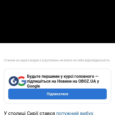
Будьте першими у курсі головного —
підпишіться на Новини на OBOZ.UA у
Google
Підписатися
У столиці Сирії стався
потужний вибух