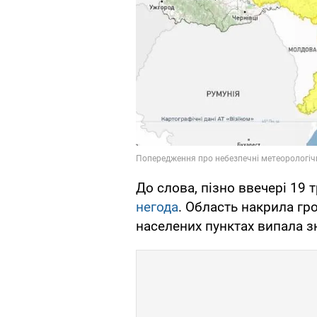
До слова, пізно ввечері 19 
негода
. Область накрила гро
населених пунктах випала зн