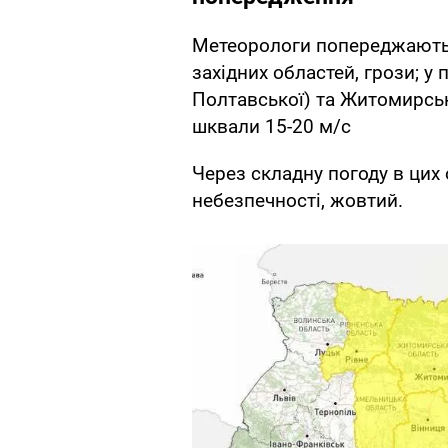
Метеорологи попереджають, 
західних областей, грози; у 
Полтавської) та Житомирськ
шквали 15-20 м/с
Через складну погоду в цих 
небезпечності, жовтий.