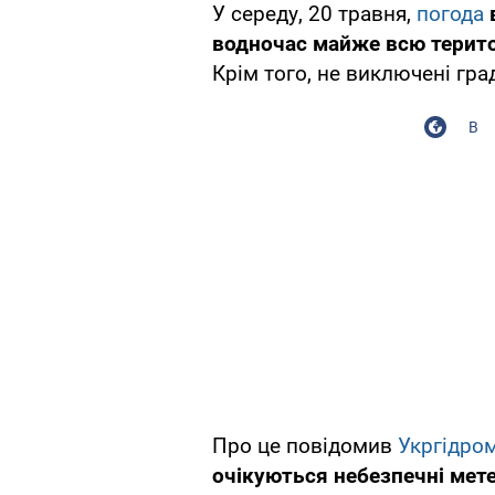
У середу, 20 травня,
погода
водночас майже всю терито
Крім того, не виключені гра
В
Про це повідомив
Укргідро
очікуються небезпечні мете