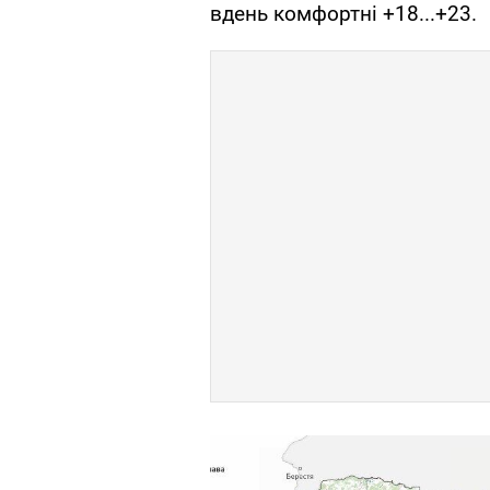
вдень комфортні +18...+23.