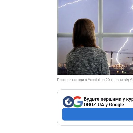
Будьте першими у кур
OBOZ.UA у Google