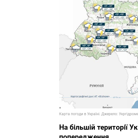
На більшій території 
попередження