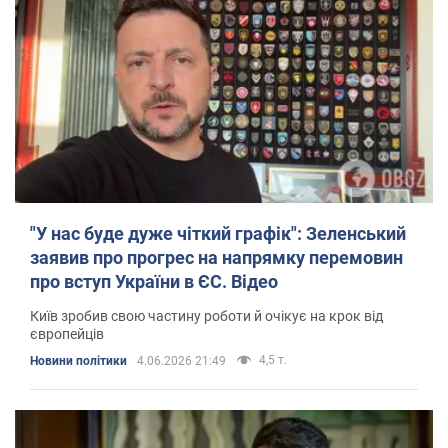
"У нас буде дуже чіткий графік": Зеленський
заявив про прогрес на напрямку перемовин
про вступ України в ЄС. Відео
Київ зробив свою частину роботи й очікує на крок від
європейців
4,5 т.
Новини політики
4.06.2026 21:49