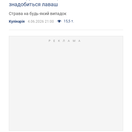
знадобиться лаваш
Страва на будь-який випадок
15,5 т.
Кулінарія
4.06.2026 21:00