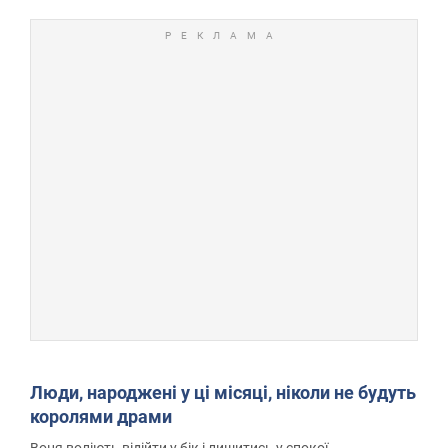
Люди, народжені у ці місяці, ніколи не будуть
королями драми