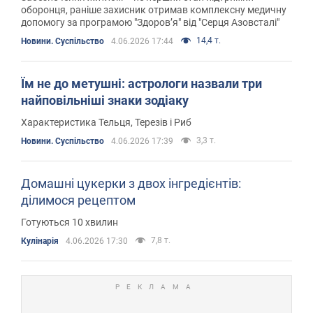
оборонця, раніше захисник отримав комплексну медичну
допомогу за програмою "Здоров’я" від "Серця Азовсталі"
14,4 т.
Новини. Суспільство
4.06.2026 17:44
Їм не до метушні: астрологи назвали три
найповільніші знаки зодіаку
Характеристика Тельця, Терезів і Риб
3,3 т.
Новини. Суспільство
4.06.2026 17:39
Домашні цукерки з двох інгредієнтів:
ділимося рецептом
Готуються 10 хвилин
7,8 т.
Кулінарія
4.06.2026 17:30