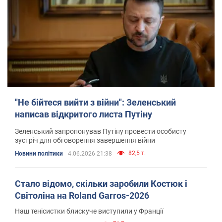
"Не бійтеся вийти з війни": Зеленський
написав відкритого листа Путіну
Зеленський запропонував Путіну провести особисту
зустріч для обговорення завершення війни
82,5 т.
Новини політики
4.06.2026 21:38
Стало відомо, скільки заробили Костюк і
Світоліна на Roland Garros-2026
Наш тенісистки блискуче виступили у Франції