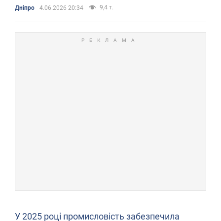
9,4 т.
Дніпро
4.06.2026 20:34
У 2025 році промисловість забезпечила