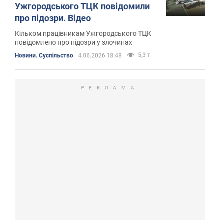
Ужгородського ТЦК повідомили
про підозри. Відео
Кільком працівникам Ужгородського ТЦК
повідомлено про підозри у злочинах
5,3 т.
Новини. Суспільство
4.06.2026 18:48