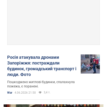
Росія атакувала дронами
Запоріжжя: постраждали
будинок, громадський транспорт і
люди. Фото
Пошкоджено житлові будинки, спалахнула
пожежа, є поранені.
3,4 т.
War
4.06.2026 21:50