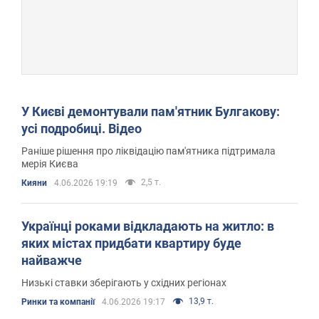
У Києві демонтували пам'ятник Булгакову:
усі подробиці. Відео
Раніше рішення про ліквідацію пам'ятника підтримала
мерія Києва
2,5 т.
Кияни
4.06.2026 19:19
Українці роками відкладають на житло: в
яких містах придбати квартиру буде
найважче
Низькі ставки зберігають у східних регіонах
13,9 т.
Ринки та компанії
4.06.2026 19:17