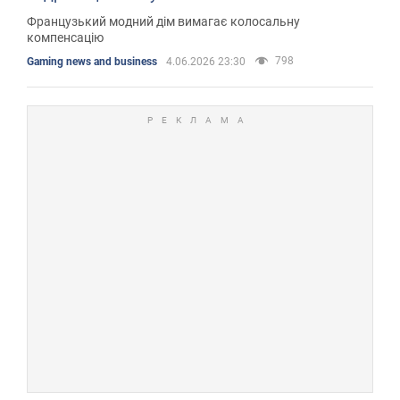
Французький модний дім вимагає колосальну
компенсацію
798
Gaming news and business
4.06.2026 23:30