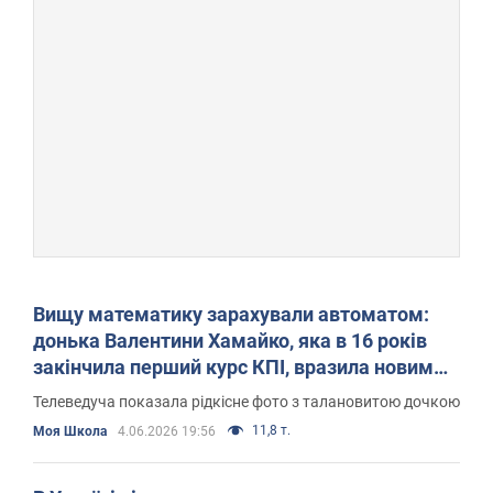
Вищу математику зарахували автоматом:
донька Валентини Хамайко, яка в 16 років
закінчила перший курс КПІ, вразила новим
успіхом
Телеведуча показала рідкісне фото з талановитою дочкою
11,8 т.
Моя Школа
4.06.2026 19:56