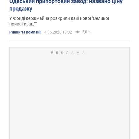
Одеський припортовий завод: названо ціну
продажу
У Фонді держмайна розкрили дані нової "Великої
приватизації"
2,0 т.
Ринки та компанії
4.06.2026 18:02