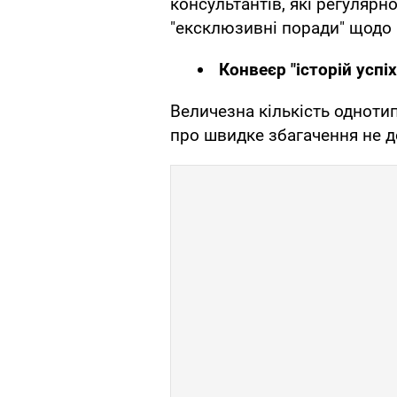
консультантів, які регулярно
"ексклюзивні поради" щодо 
Конвеєр "історій успіх
Величезна кількість однотип
про швидке збагачення не д