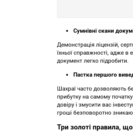
Сумнівні скани докум
Демонстрація ліцензій, серт
їхньої справжності, адже в 
документ легко підробити.
Пастка першого виве
Шахраї часто дозволяють б
прибутку на самому початку.
довіру і змусити вас інвест
гроші безповоротно зникаю
Три золоті правила, що