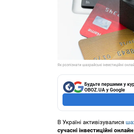
Будьте першими у кур
OBOZ.UA у Google
В Україні активізувалися
ша
сучасні інвестиційні онлай