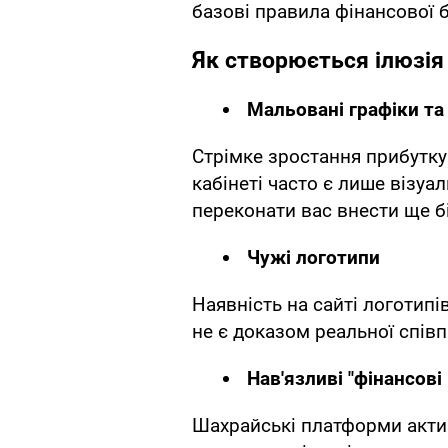
базові правила фінансової 
Як створюється ілюзія
Мальовані графіки та
Стрімке зростання прибутку
кабінеті часто є лише візуа
переконати вас внести ще б
Чужі логотипи
Наявність на сайті логотипі
не є доказом реальної співп
Нав'язливі "фінансов
Шахрайські платформи акти