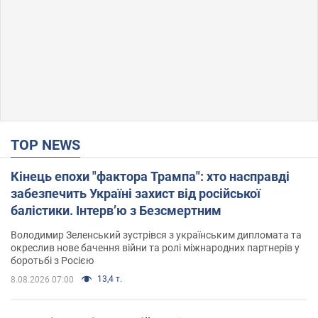
TOP NEWS
Кінець епохи "фактора Трампа": хто насправді
забезпечить Україні захист від російської
балістики. Інтерв’ю з Безсмертним
Володимир Зеленський зустрівся з українським дипломата та
окреслив нове бачення війни та ролі міжнародних партнерів у
боротьбі з Росією
13,4 т.
8.08.2026 07:00