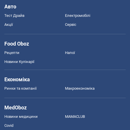
Авто
Тест Драйв
Електромобілі
Акції
Сервіс
Food Oboz
Рецепти
Напої
Новини Кулінарії
Економіка
Ринки та компанії
Макроекономіка
MedOboz
Новини медицини
MAMACLUB
Covid