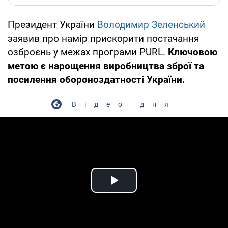
Президент України
Володимир Зеленський
заявив про намір прискорити постачання
озброєнь у межах програми PURL.
Ключовою
метою є нарощення виробництва зброї та
посилення обороноздатності України.
Відео дня
Play Video