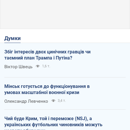
Думки
Збіг інтересів двох цинічних гравців чи
таємний план Трампа і Путіна?
Віктор Швець
1,6 т.
Мінськ готується до функціонування в
умовах масштабної воєнної кризи
Олександр Левченко
3,4 т.
Чий буде Крим, той і переможе (NSJ), а
українських футбольних чиновників можуть