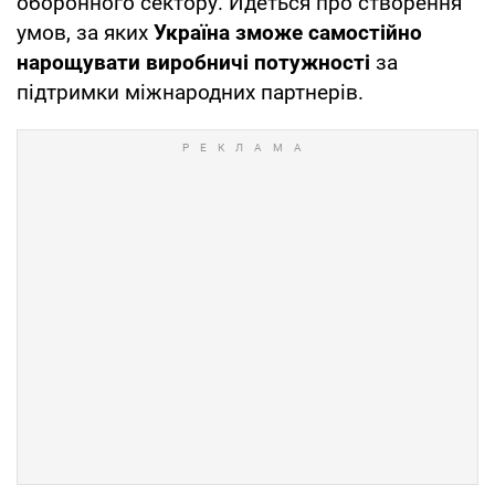
оборонного сектору. Йдеться про створення
умов, за яких
Україна зможе самостійно
нарощувати виробничі потужності
за
підтримки міжнародних партнерів.