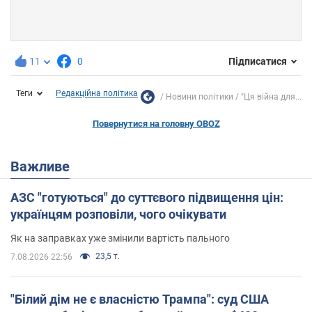
11
0
Підписатися
Теги
Редакційна політика
Новини політики
"Ця війна для...
Повернутися на головну OBOZ
Важливе
АЗС "готуються" до суттєвого підвищення цін:
українцям розповіли, чого очікувати
Як на заправках уже змінили вартість пального
23,5 т.
7.08.2026 22:56
"Білий дім не є власністю Трампа": суд США