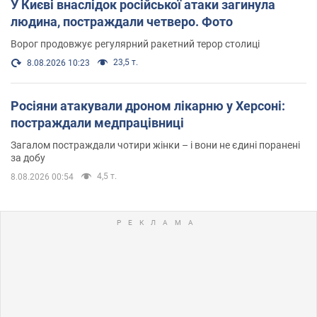
У Києві внаслідок російської атаки загинула
людина, постраждали четверо. Фото
Ворог продовжує регулярний ракетний терор столиці
23,5 т.
8.08.2026 10:23
Росіяни атакували дроном лікарню у Херсоні:
постраждали медпрацівниці
Загалом постраждали чотири жінки – і вони не єдині поранені
за добу
4,5 т.
8.08.2026 00:54