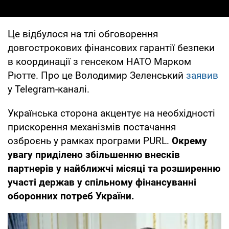
Це відбулося на тлі обговорення
довгострокових фінансових гарантії безпеки
в координації з генсеком НАТО Марком
Рютте. Про це Володимир Зеленський
заявив
у Telegram-каналі.
Українська сторона акцентує на необхідності
прискорення механізмів постачання
озброєнь у рамках програми PURL.
Окрему
увагу приділено збільшенню внесків
партнерів у найближчі місяці та розширенню
участі держав у спільному фінансуванні
оборонних потреб України.