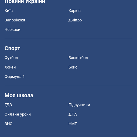
Новини України
Київ
Харків
Запоріжжя
Дніпро
Черкаси
Спорт
Футбол
Баскетбол
Хокей
Бокс
Формула-1
Моя школа
ГДЗ
Підручники
Онлайн уроки
ДПА
ЗНО
НМТ