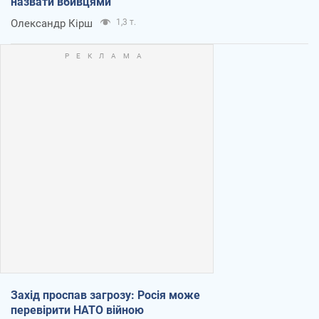
назвати вбивцями
Олександр Кірш
1,3 т.
Захід проспав загрозу: Росія може
перевірити НАТО війною