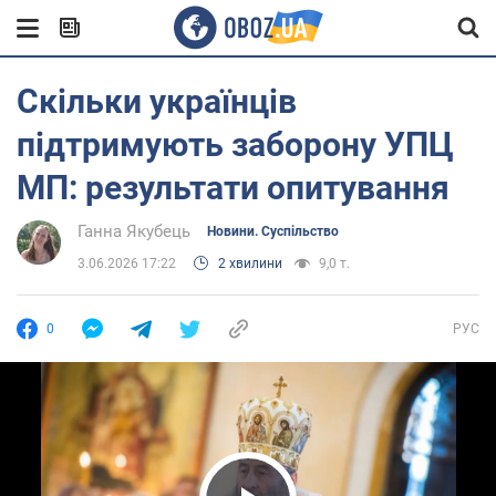
Скільки українців
підтримують заборону УПЦ
МП: результати опитування
Ганна Якубець
Новини. Суспільство
3.06.2026 17:22
2 хвилини
9,0 т.
0
РУС