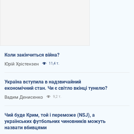
Коли закінчиться війна?
Юрій Хрістензен
11,4 т.
Україна вступила в надзвичайний
економічний стан. Чи є світло вкінці тунелю?
Вадим Денисенко
9,2 т.
Чий буде Крим, той і переможе (NSJ), а
українських футбольних чиновників можуть
назвати вбивцями