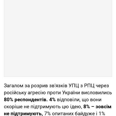
Загалом за розрив зв'язків УПЦ з РПЦ через
російську агресію проти України висловились
80% респондентів. 4%
відповіли, що вони
скоріше не підтримують цю ідею,
8% – зовсім
не підтримують,
7% опитаних байдуже і 1%