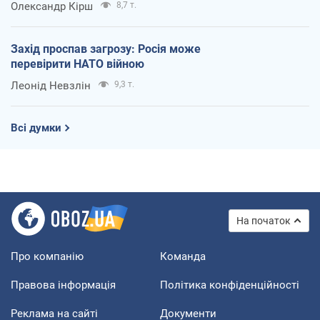
Олександр Кірш
8,7 т.
Захід проспав загрозу: Росія може
перевірити НАТО війною
Леонід Невзлін
9,3 т.
Всі думки
На початок
Про компанію
Команда
Правова інформація
Політика конфіденційності
Реклама на сайті
Документи