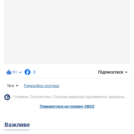
81
0
Підписатися
Теги
Редакційна політика
Новини. Суспільство
Скільки українців підтримують заборону...
Повернутися на головну OBOZ
Важливе