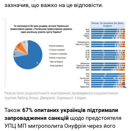
зазначив, що важко на це відповісти.
Також
67% опитаних українців підтримали
запровадження санкцій
щодо предстоятеля
УПЦ МП митрополита Онуфрія через його