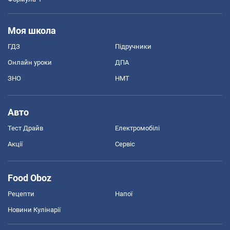
Моя школа
ГДЗ
Підручники
Онлайн уроки
ДПА
ЗНО
НМТ
Авто
Тест Драйв
Електромобілі
Акції
Сервіс
Food Oboz
Рецепти
Напої
Новини Кулінарії