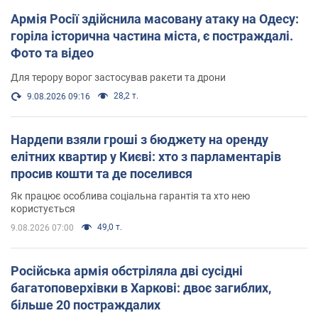
Армія Росії здійснила масовану атаку на Одесу:
горіла історична частина міста, є постраждалі.
Фото та відео
Для терору ворог застосував ракети та дрони
28,2 т.
9.08.2026 09:16
Нардепи взяли гроші з бюджету на оренду
елітних квартир у Києві: хто з парламентарів
просив кошти та де поселився
Як працює особлива соціальна гарантія та хто нею
користується
49,0 т.
9.08.2026 07:00
Російська армія обстріляла дві сусідні
багатоповерхівки в Харкові: двоє загиблих,
більше 20 постраждалих