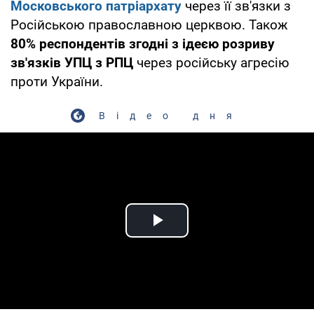
Московського патріархату
через її зв'язки з
Російською православною церквою. Також
80% респондентів згодні з ідеєю розриву
зв'язків УПЦ з РПЦ
через російську агресію
проти України.
Відео дня
Play Video