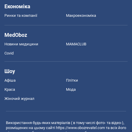
Економіка
Ринки та компанії
Макроекономіка
MedOboz
Новини медицини
MAMACLUB
Covid
Шоу
Афіша
Плітки
Краса
Мода
Жіночий журнал
Використання будь-яких матеріалів ( в тому числі фото- та відео-),
розміщених на цьому сайті
https://www.obozrevatel.com
та всіх його