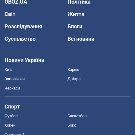
OBOZ.UA
Політика
Світ
Життя
Розслідування
Блоги
Суспільство
Всі новини
Новини України
Київ
Харків
Запоріжжя
Дніпро
Черкаси
Спорт
Футбол
Баскетбол
Хокей
Бокс
Формула-1