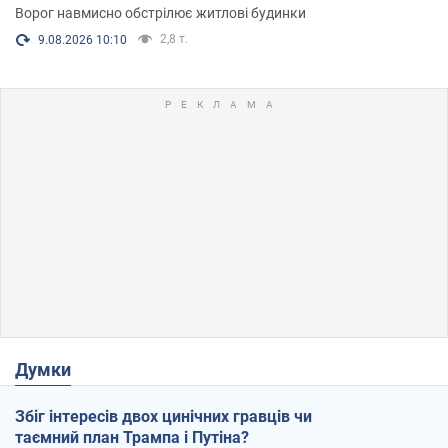
Ворог навмисно обстрілює житлові будинки
2,8 т.
9.08.2026 10:10
Думки
Збіг інтересів двох цинічних гравців чи
таємний план Трампа і Путіна?