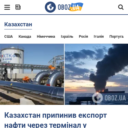
Казахстан
США
Канада
Німеччина
Ізраїль
Росія
Італія
Португалі
Казахстан припинив експорт
нафти через термінал у