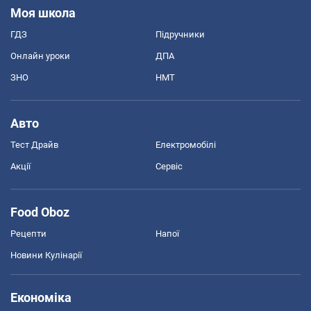
Моя школа
ГДЗ
Підручники
Онлайн уроки
ДПА
ЗНО
НМТ
Авто
Тест Драйв
Електромобілі
Акції
Сервіс
Food Oboz
Рецепти
Напої
Новини Кулінарії
Економіка