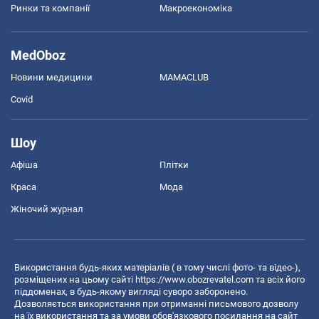
Ринки та компанії
Макроекономіка
MedOboz
Новини медицини
MAMACLUB
Covid
Шоу
Афіша
Плітки
Краса
Мода
Жіночий журнал
Використання будь-яких матеріалів ( в тому числі фото- та відео-),
розміщених на цьому сайті
https://www.obozrevatel.com
та всіх його
піддоменах, в будь-якому вигляді суворо заборонено.
Дозволяється використання при отриманні письмового дозволу
на їх використання та за умови обов'язкового посилання на сайт