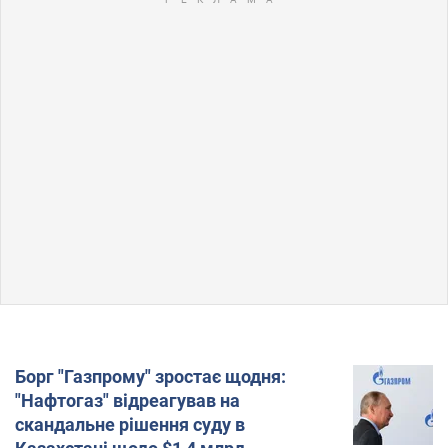
Борг "Газпрому" зростає щодня:
"Нафтогаз" відреагував на
скандальне рішення суду в