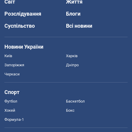
Світ
Життя
Розслідування
Блоги
Суспільство
Всі новини
Новини України
Київ
Харків
Запоріжжя
Дніпро
Черкаси
Спорт
Футбол
Баскетбол
Хокей
Бокс
Формула-1